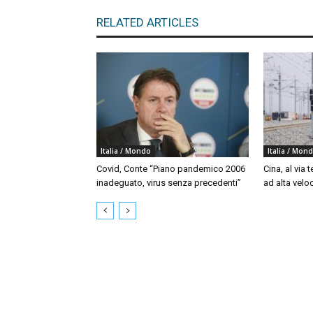
RELATED ARTICLES
Italia / Mondo
Italia / Mon
Covid, Conte “Piano pandemico 2006
Cina, al via t
inadeguato, virus senza precedenti”
ad alta velo