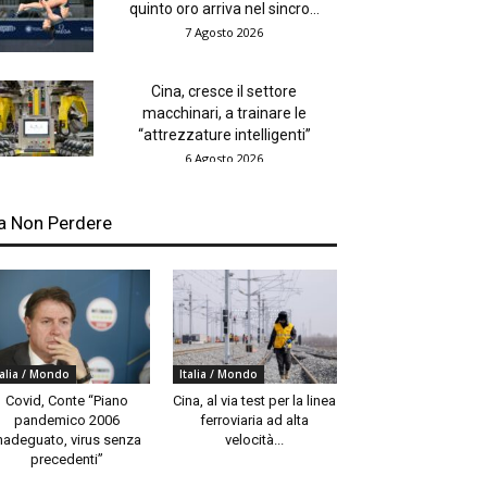
quinto oro arriva nel sincro...
7 Agosto 2026
Cina, cresce il settore
macchinari, a trainare le
“attrezzature intelligenti”
6 Agosto 2026
a Non Perdere
talia / Mondo
Italia / Mondo
Covid, Conte “Piano
Cina, al via test per la linea
pandemico 2006
ferroviaria ad alta
nadeguato, virus senza
velocità...
precedenti”