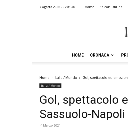
7 Agosto 2026 - 07:08:46
Home
Edicola OnLine
HOME
CRONACA
PR
Home
Italia / Mondo
Gol, spettacolo ed emozioni
Italia / Mondo
Gol, spettacolo 
Sassuolo-Napoli 
4 Marzo 2021