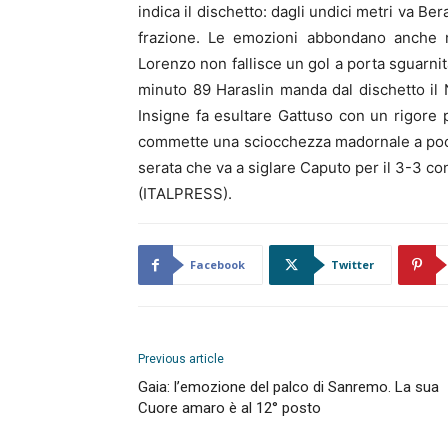
indica il dischetto: dagli undici metri va Ber
frazione. Le emozioni abbondano anche ne
Lorenzo non fallisce un gol a porta sguarnit
minuto 89 Haraslin manda dal dischetto il 
Insigne fa esultare Gattuso con un rigore p
commette una sciocchezza madornale a pochi s
serata che va a siglare Caputo per il 3-3 co
(ITALPRESS).
Facebook
Twitter
Previous article
Gaia: l’emozione del palco di Sanremo. La sua
Cuore amaro è al 12° posto