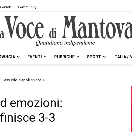
Contatti
Community
OVINCIA
EVENTI
RUBRICHE
SPORT
ITALIA /
la
: Sassuolo-Napoli finisce 3-3
ed emozioni:
Voce
finisce 3-3