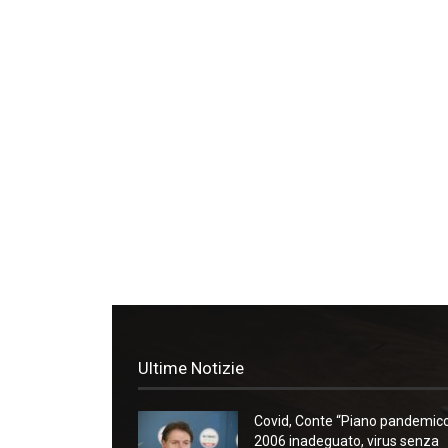
Ultime Notizie
Covid, Conte “Piano pandemic
2006 inadeguato, virus senza