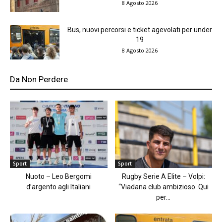
8 Agosto 2026
Bus, nuovi percorsi e ticket agevolati per under
19
8 Agosto 2026
Da Non Perdere
Sport
Sport
Nuoto – Leo Bergomi
Rugby Serie A Elite – Volpi:
d’argento agli Italiani
“Viadana club ambizioso. Qui
per...