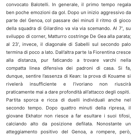
convocato Balotelli. In generale, il primo tempo regala
ben poche emozioni da gol. Dopo un inizio aggressivo da
parte del Genoa, col passare dei minuti il ritmo di gioco
della squadra di Gilardino va via via scemando. Al 7′, su
sviluppo di corner, Matturro costringe De Gea alla parata;
al 23′, invece, il diagonale di Sabelli sul secondo palo
termina di poco a lato. Dall’altra parte la Fiorentina cresce
alla distanza, pur faticando a trovare varchi nella
compatta linea difensiva dei padroni di casa. Si fa,
dunque, sentire l’assenza di Kean: la prova di Kouame si
rivelerà insufficiente e l’ivoriano non riuscirà
praticamente mai a dare profondità all’attacco degli ospiti.
Partita sporca e ricca di duelli individuali anche nel
secondo tempo. Dopo quattro minuti della ripresa, il
giovane Ekhator non riesce a far esultare i suoi tifosi,
calciando alto da posizione defilata. Nonostante un
atteggiamento positivo del Genoa, a rompere, però,