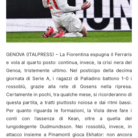
GENOVA (ITALPRESS) – La Fiorentina espugna il Ferraris
e vola al quarto posto: continua, invece, la crisi nera del
Genoa, tristemente ultimo. Nel posticipo della decima
giornata di Serie A, i ragazzi di Palladino battono 1-0 i
rossoblù, grazie alla rete di Gosens nella ripresa.
Certamente in pochi, tra qualche mese, si ricorderanno di
questa partita, a tratti piuttosto noiosa e dai ritmi bassi.
Per quanto riguarda le formazioni, la Viola deve fare i
conti con l’assenza di Kean, oltre a quella del
lungodegente Gudmundsson. Nei rossoblù, invece, in
attacco insieme a Pinamonti gioca Ekhator: non ancora