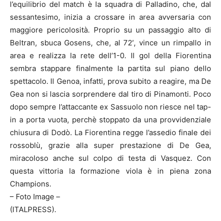
l’equilibrio del match è la squadra di Palladino, che, dal
sessantesimo, inizia a crossare in area avversaria con
maggiore pericolosità. Proprio su un passaggio alto di
Beltran, sbuca Gosens, che, al 72′, vince un rimpallo in
area e realizza la rete dell’1-0. Il gol della Fiorentina
sembra stappare finalmente la partita sul piano dello
spettacolo. Il Genoa, infatti, prova subito a reagire, ma De
Gea non si lascia sorprendere dal tiro di Pinamonti. Poco
dopo sempre l’attaccante ex Sassuolo non riesce nel tap-
in a porta vuota, perchè stoppato da una provvidenziale
chiusura di Dodò. La Fiorentina regge l’assedio finale dei
rossoblù, grazie alla super prestazione di De Gea,
miracoloso anche sul colpo di testa di Vasquez. Con
questa vittoria la formazione viola è in piena zona
Champions.
– Foto Image –
(ITALPRESS).