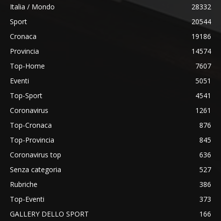
Italia / Mondo
28332
Sport
20544
Cronaca
19186
Provincia
14574
Top-Home
7607
Eventi
5051
Top-Sport
4541
Coronavirus
1261
Top-Cronaca
876
Top-Provincia
845
Coronavirus top
636
Senza categoria
527
Rubriche
386
Top-Eventi
373
GALLERY DELLO SPORT
166