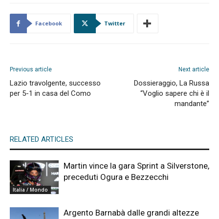
Facebook
Twitter
Previous article
Next article
Lazio travolgente, successo
Dossieraggio, La Russa
per 5-1 in casa del Como
“Voglio sapere chi è il
mandante”
RELATED ARTICLES
Martin vince la gara Sprint a Silverstone,
preceduti Ogura e Bezzecchi
Italia / Mondo
Argento Barnabà dalle grandi altezze