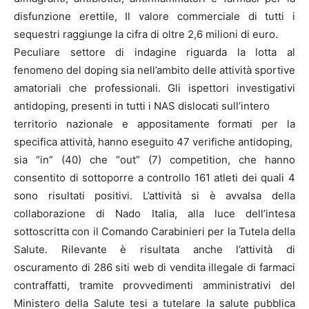
disfunzione erettile, Il valore commerciale di tutti i
sequestri raggiunge la cifra di oltre 2,6 milioni di euro.
Peculiare settore di indagine riguarda la lotta al
fenomeno del doping sia nell’ambito delle attività sportive
amatoriali che professionali. Gli ispettori investigativi
antidoping, presenti in tutti i NAS dislocati sull’intero
territorio nazionale e appositamente formati per la
specifica attività, hanno eseguito 47 verifiche antidoping,
sia “in” (40) che “out” (7) competition, che hanno
consentito di sottoporre a controllo 161 atleti dei quali 4
sono risultati positivi. L’attività si è avvalsa della
collaborazione di Nado Italia, alla luce dell’intesa
sottoscritta con il Comando Carabinieri per la Tutela della
Salute. Rilevante è risultata anche l’attività di
oscuramento di 286 siti web di vendita illegale di farmaci
contraffatti, tramite provvedimenti amministrativi del
Ministero della Salute tesi a tutelare la salute pubblica