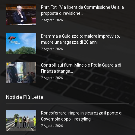
Pnrr, Foti “Via libera da Commissione Ue alla
proposta di revisione...
7 Agosto 2026
Dramma a Guidizzolo: malore improvviso,
muore una ragazza di 20 anni
7 Agosto 2026
Controlli sui fiumi Mincio e Po: la Guardia di
Finanza stanga...
7 Agosto 2026
Notizie Più Lette
Roncoferraro, riapre in sicurezza il ponte di
Governolo dopo il restyling...
7 Agosto 2026