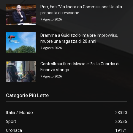
Pnrr, Foti “Via libera da Commissione Ue alla
proposta di revisione...
7 Agosto 2026
Dramma a Guidizzolo: malore improvviso,
muore una ragazza di 20 anni
7 Agosto 2026
Controlli sui fiumi Mincio e Po: la Guardia di
Finanza stanga...
7 Agosto 2026
Categorie Più Lette
Italia / Mondo
28320
Sport
20536
Cronaca
19171