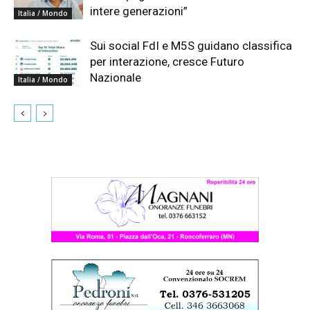
intere generazioni”
Italia / Mondo
Sui social FdI e M5S guidano classifica
per interazione, cresce Futuro
Nazionale
Italia / Mondo