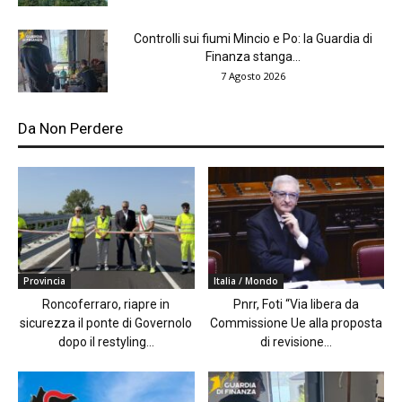
Controlli sui fiumi Mincio e Po: la Guardia di
Finanza stanga...
7 Agosto 2026
Da Non Perdere
Provincia
Italia / Mondo
Roncoferraro, riapre in
Pnrr, Foti “Via libera da
sicurezza il ponte di Governolo
Commissione Ue alla proposta
dopo il restyling...
di revisione...