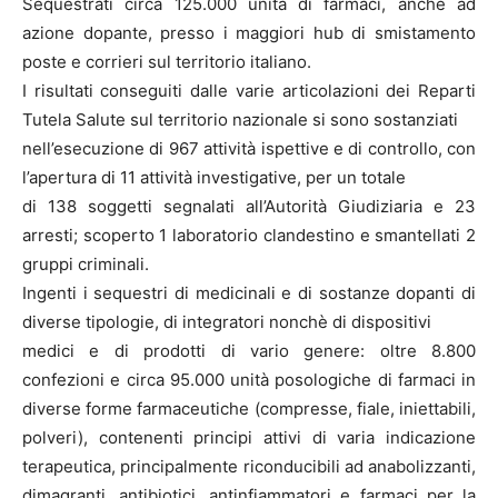
Sequestrati circa 125.000 unità di farmaci, anche ad
azione dopante, presso i maggiori hub di smistamento
poste e corrieri sul territorio italiano.
I risultati conseguiti dalle varie articolazioni dei Reparti
Tutela Salute sul territorio nazionale si sono sostanziati
nell’esecuzione di 967 attività ispettive e di controllo, con
l’apertura di 11 attività investigative, per un totale
di 138 soggetti segnalati all’Autorità Giudiziaria e 23
arresti; scoperto 1 laboratorio clandestino e smantellati 2
gruppi criminali.
Ingenti i sequestri di medicinali e di sostanze dopanti di
diverse tipologie, di integratori nonchè di dispositivi
medici e di prodotti di vario genere: oltre 8.800
confezioni e circa 95.000 unità posologiche di farmaci in
diverse forme farmaceutiche (compresse, fiale, iniettabili,
polveri), contenenti principi attivi di varia indicazione
terapeutica, principalmente riconducibili ad anabolizzanti,
dimagranti, antibiotici, antinfiammatori e farmaci per la