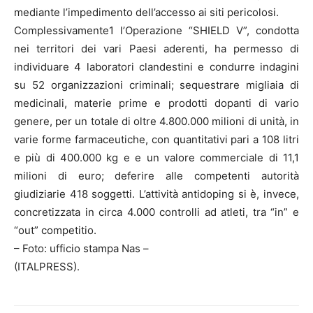
mediante l’impedimento dell’accesso ai siti pericolosi.
Complessivamente1 l’Operazione “SHIELD V”, condotta
nei territori dei vari Paesi aderenti, ha permesso di
individuare 4 laboratori clandestini e condurre indagini
su 52 organizzazioni criminali; sequestrare migliaia di
medicinali, materie prime e prodotti dopanti di vario
genere, per un totale di oltre 4.800.000 milioni di unità, in
varie forme farmaceutiche, con quantitativi pari a 108 litri
e più di 400.000 kg e e un valore commerciale di 11,1
milioni di euro; deferire alle competenti autorità
giudiziarie 418 soggetti. L’attività antidoping si è, invece,
concretizzata in circa 4.000 controlli ad atleti, tra “in” e
“out” competitio.
– Foto: ufficio stampa Nas –
(ITALPRESS).