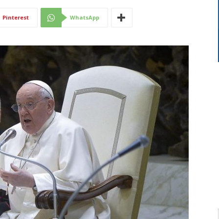
Di
Pinterest
WhatsApp
Mantova