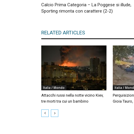
Calcio Prima Categoria – La Poggese si illude,
Sporting rimonta con carattere (2-2)
RELATED ARTICLES
Italia / Mondo
Italia / Mon
Attacchi russi nella notte vicino Kiev,
Perquisizion
tre morti tra cui un bambino
Gioia Tauro,