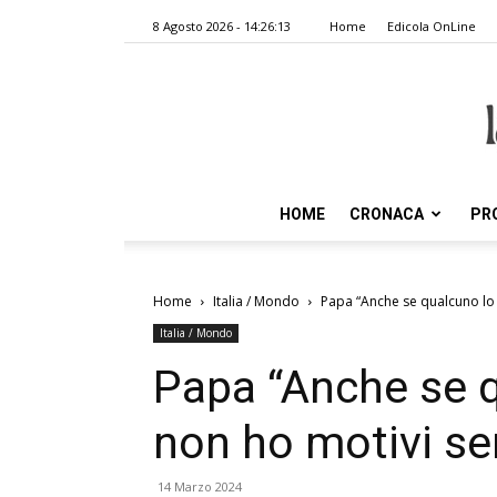
8 Agosto 2026 - 14:26:13
Home
Edicola OnLine
HOME
CRONACA
PR
Home
Italia / Mondo
Papa “Anche se qualcuno lo 
Italia / Mondo
Papa “Anche se 
non ho motivi ser
14 Marzo 2024