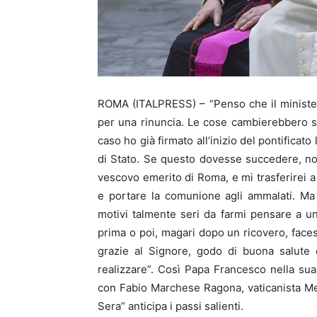
ROMA (ITALPRESS) – “Penso che il ministe
per una rinuncia. Le cose cambierebbero s
caso ho già firmato all’inizio del pontificato
di Stato. Se questo dovesse succedere, n
vescovo emerito di Roma, e mi trasferirei a
e portare la comunione agli ammalati. Ma
motivi talmente seri da farmi pensare a u
prima o poi, magari dopo un ricovero, face
grazie al Signore, godo di buona salute 
realizzare”. Così Papa Francesco nella sua a
con Fabio Marchese Ragona, vaticanista Med
Sera” anticipa i passi salienti.