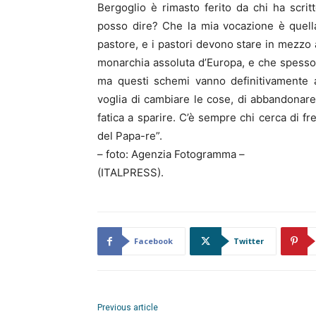
Bergoglio è rimasto ferito da chi ha scri
posso dire? Che la mia vocazione è quell
pastore, e i pastori devono stare in mezzo 
monarchia assoluta d’Europa, e che spesso
ma questi schemi vanno definitivamente a
voglia di cambiare le cose, di abbandonar
fatica a sparire. C’è sempre chi cerca di f
del Papa-re”.
– foto: Agenzia Fotogramma –
(ITALPRESS).
Facebook
Twitter
Previous article