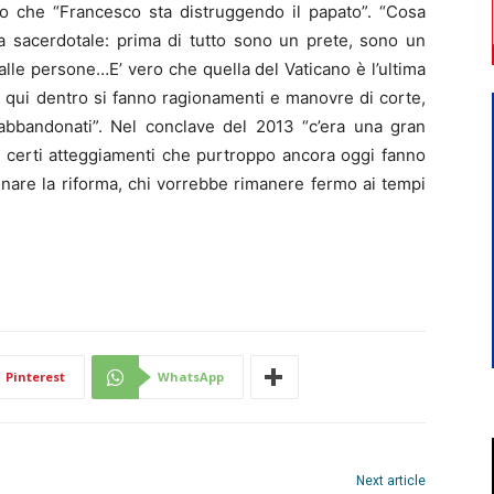
tto che “Francesco sta distruggendo il papato”. “Cosa
a sacerdotale: prima di tutto sono un prete, sono un
alle persone…E’ vero che quella del Vaticano è l’ultima
 qui dentro si fanno ragionamenti e manovre di corte,
bbandonati”. Nel conclave del 2013 “c’era una gran
e certi atteggiamenti che purtroppo ancora oggi fanno
renare la riforma, chi vorrebbe rimanere fermo ai tempi
Pinterest
WhatsApp
Next article