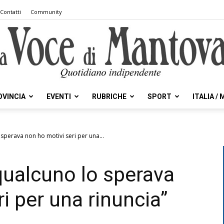
Contatti
Community
OVINCIA
EVENTI
RUBRICHE
SPORT
ITALIA /
la
sperava non ho motivi seri per una...
qualcuno lo sperava
Voce
i per una rinuncia”