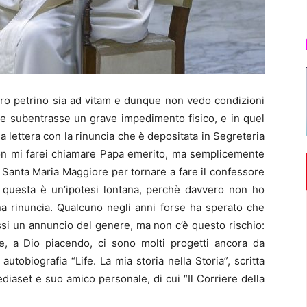
ro petrino sia ad vitam e dunque non vedo condizioni
e subentrasse un grave impedimento fisico, e in quel
 la lettera con la rinuncia che è depositata in Segreteria
on mi farei chiamare Papa emerito, ma semplicemente
 Santa Maria Maggiore per tornare a fare il confessore
 questa è un’ipotesi lontana, perchè davvero non ho
na rinuncia. Qualcuno negli anni forse ha sperato che
ssi un annuncio del genere, ma non c’è questo rischio:
e, a Dio piacendo, ci sono molti progetti ancora da
utobiografia “Life. La mia storia nella Storia”, scritta
iaset e suo amico personale, di cui “Il Corriere della