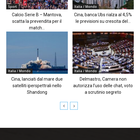
Sport
Italia / Mondo
Calcio Serie B – Mantova,
Cina, banca Ubs rialza al 4,5%
scatta la prevendita per il
le previsioni su crescita del...
match...
Italia / Mondo
Italia / Mondo
Cina, lanciati dal mare due
Delmastro, Camera non
satelliti iperspettrali nello
autorizza l’uso delle chat, voto
Shandong
a scrutinio segreto