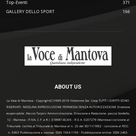
Top-Eventi
371
GALLERY DELLO SPORT
166
ABOUT US
La Voce di Mantova - Copyright(C)1999-2019 Vidiemme Soc. Coop TUTTI I DIRITTI SONO
RISERVATI. NESSUNA RIPRODUZIONE PERMESSA SENZA AUTORIZZAZIONE Direttore
responsabile: Alessio Tarpini Amministrazione, Direzione e Redazione: piazza Sordello,
12 - Mantova - P.IVA, C.F. e R.I. 01898140205 - R.E.A. 0207279 (Mantova) iscrizione al
Tribunale: iscritta al Tribunale di Mantova al n. 25 del 30/11/1992 - iscrizione al ROC:
n. 9363 Pubblicazione a stampa: ISSN 1594-1159 - Pubblicazione online: ISSN 2465-