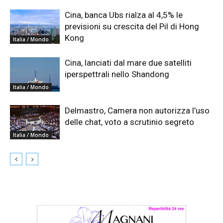
Cina, banca Ubs rialza al 4,5% le
previsioni su crescita del Pil di Hong
Kong
Italia / Mondo
Cina, lanciati dal mare due satelliti
iperspettrali nello Shandong
Italia / Mondo
Delmastro, Camera non autorizza l’uso
delle chat, voto a scrutinio segreto
Italia / Mondo