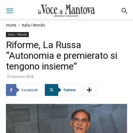
Home
Italia / Mondo
Italia / Mondo
Riforme, La Russa
“Autonomia e premierato si
tengono insieme”
26 Gennaio 2024
Facebook
Twitter