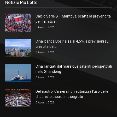
Notizie Più Lette
Calcio Serie B – Mantova, scatta la prevendita
per il match...
6 Agosto 2026
Cina, banca Ubs rialza al 4,5% le previsioni su
crescita del...
6 Agosto 2026
Cina, lanciati dal mare due satelliti iperspettrali
nello Shandong
6 Agosto 2026
Delmastro, Camera non autorizza l’uso delle
chat, voto a scrutinio segreto
6 Agosto 2026