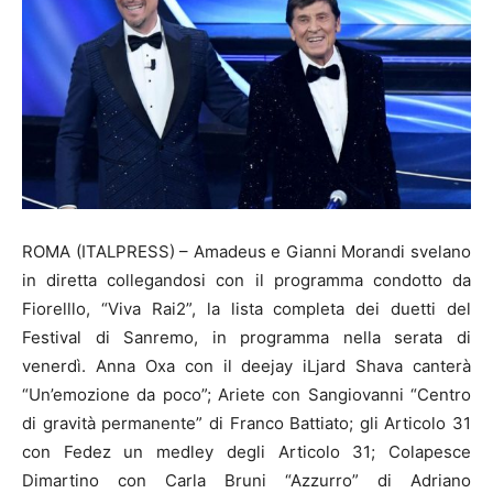
ROMA (ITALPRESS) – Amadeus e Gianni Morandi svelano
in diretta collegandosi con il programma condotto da
Fiorelllo, “Viva Rai2”, la lista completa dei duetti del
Festival di Sanremo, in programma nella serata di
venerdì. Anna Oxa con il deejay iLjard Shava canterà
“Un’emozione da poco”; Ariete con Sangiovanni “Centro
di gravità permanente” di Franco Battiato; gli Articolo 31
con Fedez un medley degli Articolo 31; Colapesce
Dimartino con Carla Bruni “Azzurro” di Adriano