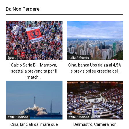
Da Non Perdere
Sport
Italia / Mondo
Calcio Serie B – Mantova,
Cina, banca Ubs rialza al 4,5%
scatta la prevendita per il
le previsioni su crescita del...
match...
Italia / Mondo
Italia / Mondo
Cina, lanciati dal mare due
Delmastro, Camera non