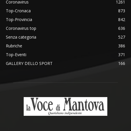
Coronavirus
1261
Top-Cronaca
873
Top-Provincia
842
Coronavirus top
636
Senza categoria
527
Rubriche
386
Top-Eventi
371
GALLERY DELLO SPORT
166