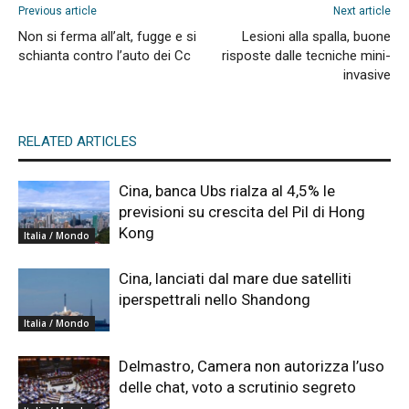
Previous article
Next article
Non si ferma all’alt, fugge e si
Lesioni alla spalla, buone
schianta contro l’auto dei Cc
risposte dalle tecniche mini-
invasive
RELATED ARTICLES
Cina, banca Ubs rialza al 4,5% le
previsioni su crescita del Pil di Hong
Kong
Italia / Mondo
Cina, lanciati dal mare due satelliti
iperspettrali nello Shandong
Italia / Mondo
Delmastro, Camera non autorizza l’uso
delle chat, voto a scrutinio segreto