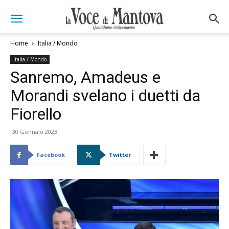
Home
Italia / Mondo
Italia / Mondo
Sanremo, Amadeus e
Morandi svelano i duetti da
Fiorello
30 Gennaio 2023
Facebook
Twitter