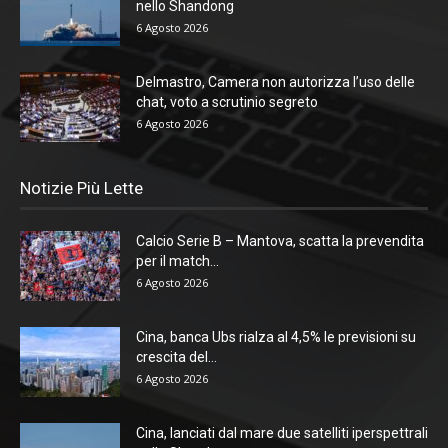
nello Shandong
6 Agosto 2026
Delmastro, Camera non autorizza l’uso delle
chat, voto a scrutinio segreto
6 Agosto 2026
Notizie Più Lette
Calcio Serie B – Mantova, scatta la prevendita
per il match...
6 Agosto 2026
Cina, banca Ubs rialza al 4,5% le previsioni su
crescita del...
6 Agosto 2026
Cina, lanciati dal mare due satelliti iperspettrali