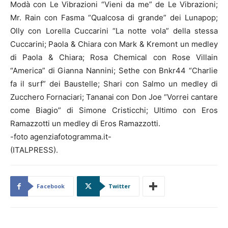
Modà con Le Vibrazioni “Vieni da me” de Le Vibrazioni;
Mr. Rain con Fasma “Qualcosa di grande” dei Lunapop;
Olly con Lorella Cuccarini “La notte vola” della stessa
Cuccarini; Paola & Chiara con Mark & Kremont un medley
di Paola & Chiara; Rosa Chemical con Rose Villain
“America” di Gianna Nannini; Sethe con Bnkr44 “Charlie
fa il surf” dei Baustelle; Shari con Salmo un medley di
Zucchero Fornaciari; Tananai con Don Joe “Vorrei cantare
come Biagio” di Simone Cristicchi; Ultimo con Eros
Ramazzotti un medley di Eros Ramazzotti.
-foto agenziafotogramma.it-
(ITALPRESS).
Facebook
Twitter