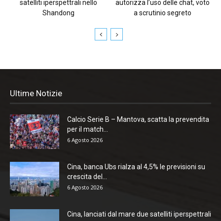
satelliti iperspettrali nello
autorizza l’uso delle chat, voto
Shandong
a scrutinio segreto
Ultime Notizie
Calcio Serie B – Mantova, scatta la prevendita
per il match...
6 Agosto 2026
Cina, banca Ubs rialza al 4,5% le previsioni su
crescita del...
6 Agosto 2026
Cina, lanciati dal mare due satelliti iperspettrali