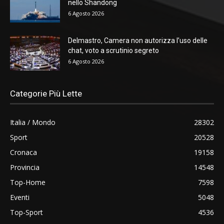
nello Shandong
6 Agosto 2026
Delmastro, Camera non autorizza l’uso delle
chat, voto a scrutinio segreto
6 Agosto 2026
Categorie Più Lette
Italia / Mondo
28302
Sport
20528
Cronaca
19158
Provincia
14548
Top-Home
7598
Eventi
5048
Top-Sport
4536