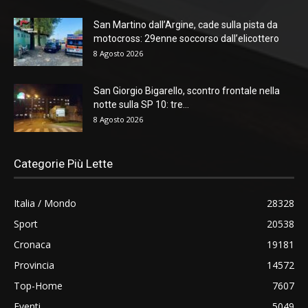
San Martino dall’Argine, cade sulla pista da
motocross: 29enne soccorso dall’elicottero
8 Agosto 2026
San Giorgio Bigarello, scontro frontale nella
notte sulla SP 10: tre...
8 Agosto 2026
Categorie Più Lette
Italia / Mondo
28328
Sport
20538
Cronaca
19181
Provincia
14572
Top-Home
7607
Eventi
5049