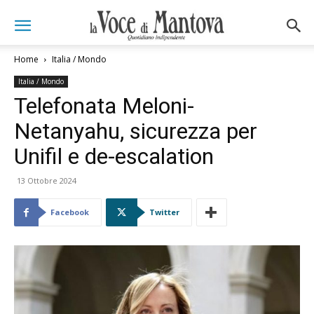
Home
Italia / Mondo
Italia / Mondo
Telefonata Meloni-
Netanyahu, sicurezza per
Unifil e de-escalation
13 Ottobre 2024
Facebook
Twitter