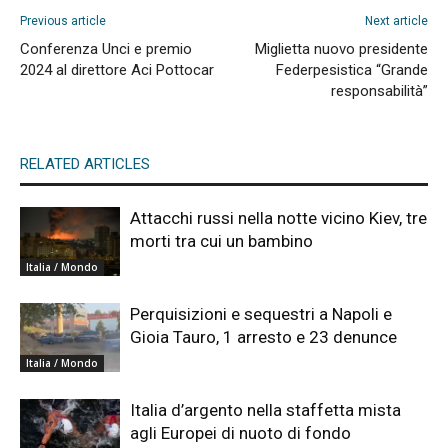
Previous article
Next article
Conferenza Unci e premio
Miglietta nuovo presidente
2024 al direttore Aci Pottocar
Federpesistica “Grande
responsabilità”
RELATED ARTICLES
Attacchi russi nella notte vicino Kiev, tre
morti tra cui un bambino
Italia / Mondo
Perquisizioni e sequestri a Napoli e
Gioia Tauro, 1 arresto e 23 denunce
Italia / Mondo
Italia d’argento nella staffetta mista
agli Europei di nuoto di fondo