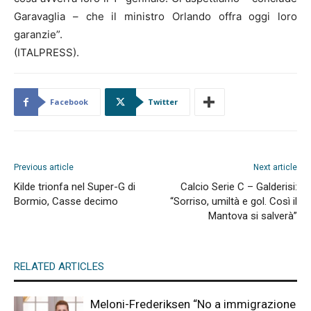
Garavaglia – che il ministro Orlando offra oggi loro
garanzie”.
(ITALPRESS).
Facebook
Twitter
Previous article
Next article
Kilde trionfa nel Super-G di
Calcio Serie C – Galderisi:
Bormio, Casse decimo
“Sorriso, umiltà e gol. Così il
Mantova si salverà”
RELATED ARTICLES
Meloni-Frederiksen “No a immigrazione