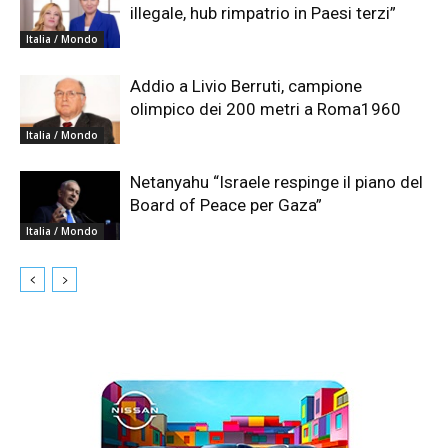
illegale, hub rimpatrio in Paesi terzi”
Italia / Mondo
Addio a Livio Berruti, campione
olimpico dei 200 metri a Roma1960
Italia / Mondo
Netanyahu “Israele respinge il piano del
Board of Peace per Gaza”
Italia / Mondo