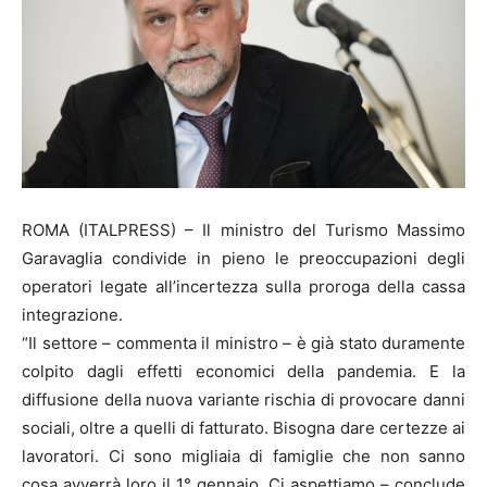
ROMA (ITALPRESS) – Il ministro del Turismo Massimo
Garavaglia condivide in pieno le preoccupazioni degli
operatori legate all’incertezza sulla proroga della cassa
integrazione.
“Il settore – commenta il ministro – è già stato duramente
colpito dagli effetti economici della pandemia. E la
diffusione della nuova variante rischia di provocare danni
sociali, oltre a quelli di fatturato. Bisogna dare certezze ai
lavoratori. Ci sono migliaia di famiglie che non sanno
cosa avverrà loro il 1° gennaio. Ci aspettiamo – conclude