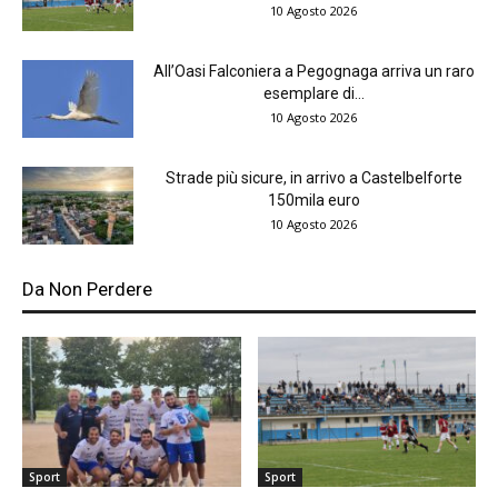
10 Agosto 2026
All’Oasi Falconiera a Pegognaga arriva un raro
esemplare di...
10 Agosto 2026
Strade più sicure, in arrivo a Castelbelforte
150mila euro
10 Agosto 2026
Da Non Perdere
Sport
Sport