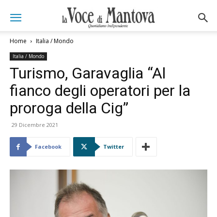
Home
Italia / Mondo
Italia / Mondo
Turismo, Garavaglia “Al
fianco degli operatori per la
proroga della Cig”
29 Dicembre 2021
Facebook
Twitter