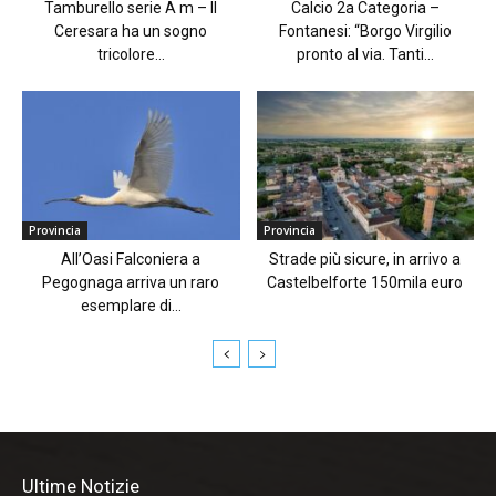
Tamburello serie A m – Il
Calcio 2a Categoria –
Ceresara ha un sogno
Fontanesi: “Borgo Virgilio
tricolore...
pronto al via. Tanti...
Provincia
Provincia
All’Oasi Falconiera a
Strade più sicure, in arrivo a
Pegognaga arriva un raro
Castelbelforte 150mila euro
esemplare di...
Ultime Notizie