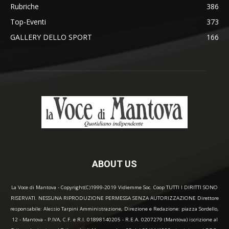
Rubriche
386
Top-Eventi
373
GALLERY DELLO SPORT
166
ABOUT US
La Voce di Mantova - Copyright(C)1999-2019 Vidiemme Soc. Coop TUTTI I DIRITTI SONO
RISERVATI. NESSUNA RIPRODUZIONE PERMESSA SENZA AUTORIZZAZIONE Direttore
responsabile: Alessio Tarpini Amministrazione, Direzione e Redazione: piazza Sordello,
12 - Mantova - P.IVA, C.F. e R.I. 01898140205 - R.E.A. 0207279 (Mantova) iscrizione al