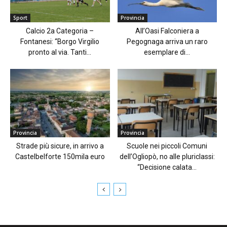
Sport
Provincia
Calcio 2a Categoria –
All’Oasi Falconiera a
Fontanesi: “Borgo Virgilio
Pegognaga arriva un raro
pronto al via. Tanti...
esemplare di...
Provincia
Provincia
Strade più sicure, in arrivo a
Scuole nei piccoli Comuni
Castelbelforte 150mila euro
dell’Ogliopò, no alle pluriclassi:
“Decisione calata...