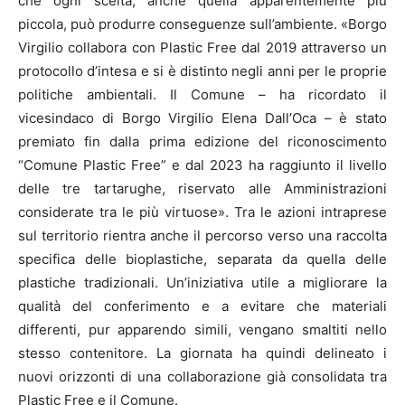
che ogni scelta, anche quella apparentemente più
piccola, può produrre conseguenze sull’ambiente. «Borgo
Virgilio collabora con Plastic Free dal 2019 attraverso un
protocollo d’intesa e si è distinto negli anni per le proprie
politiche ambientali. Il Comune – ha ricordato il
vicesindaco di Borgo Virgilio Elena Dall’Oca – è stato
premiato fin dalla prima edizione del riconoscimento
“Comune Plastic Free” e dal 2023 ha raggiunto il livello
delle tre tartarughe, riservato alle Amministrazioni
considerate tra le più virtuose». Tra le azioni intraprese
sul territorio rientra anche il percorso verso una raccolta
specifica delle bioplastiche, separata da quella delle
plastiche tradizionali. Un’iniziativa utile a migliorare la
qualità del conferimento e a evitare che materiali
differenti, pur apparendo simili, vengano smaltiti nello
stesso contenitore. La giornata ha quindi delineato i
nuovi orizzonti di una collaborazione già consolidata tra
Plastic Free e il Comune.