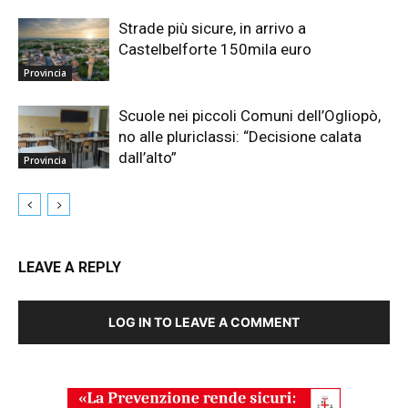
Strade più sicure, in arrivo a
Castelbelforte 150mila euro
Provincia
Scuole nei piccoli Comuni dell’Ogliopò,
no alle pluriclassi: “Decisione calata
dall’alto”
Provincia
LEAVE A REPLY
LOG IN TO LEAVE A COMMENT