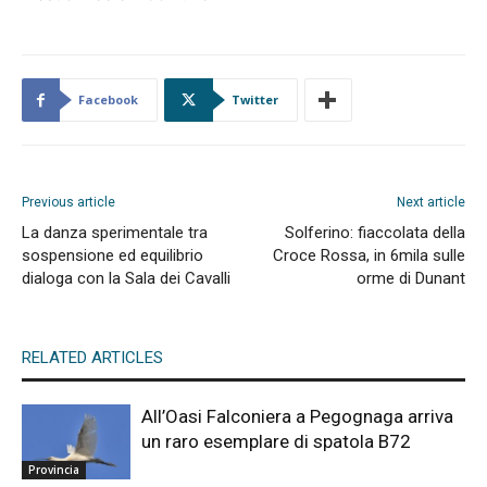
Facebook
Twitter
Previous article
Next article
La danza sperimentale tra
Solferino: fiaccolata della
sospensione ed equilibrio
Croce Rossa, in 6mila sulle
dialoga con la Sala dei Cavalli
orme di Dunant
RELATED ARTICLES
All’Oasi Falconiera a Pegognaga arriva
un raro esemplare di spatola B72
Provincia