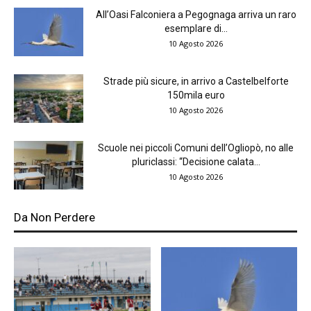
All’Oasi Falconiera a Pegognaga arriva un raro
esemplare di...
10 Agosto 2026
Strade più sicure, in arrivo a Castelbelforte
150mila euro
10 Agosto 2026
Scuole nei piccoli Comuni dell’Ogliopò, no alle
pluriclassi: “Decisione calata...
10 Agosto 2026
Da Non Perdere