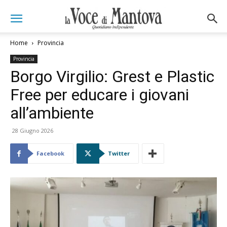
Home
Provincia
Provincia
Borgo Virgilio: Grest e Plastic
Free per educare i giovani
all’ambiente
28 Giugno 2026
Facebook
Twitter