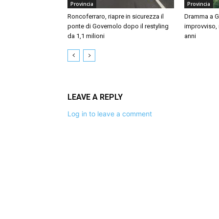
Provincia
Provincia
Roncoferraro, riapre in sicurezza il
Dramma a Gu
ponte di Governolo dopo il restyling
improvviso,
da 1,1 milioni
anni
LEAVE A REPLY
Log in to leave a comment