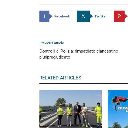
Facebook
Twitter
Previous article
Controlli di Polizia: rimpatriato clandestino
pluripregiudicato
RELATED ARTICLES