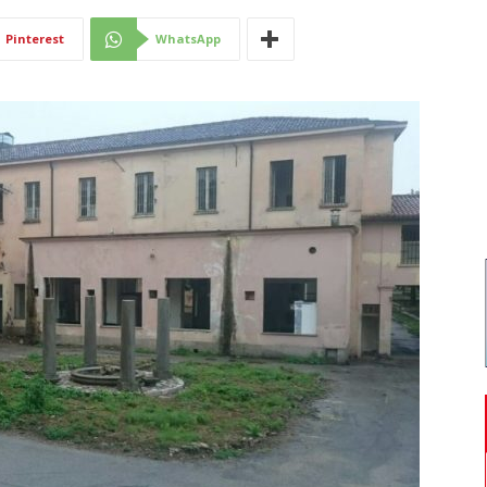
Di
Pinterest
WhatsApp
Mantova