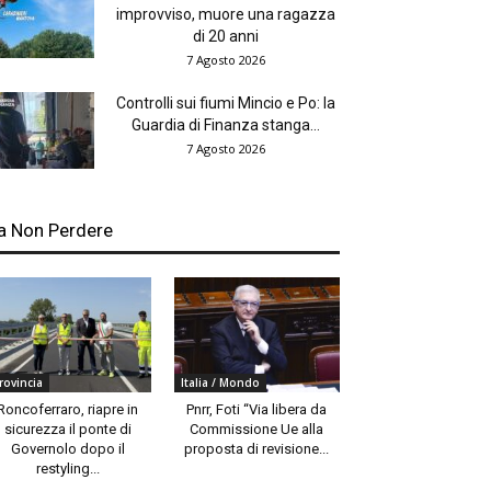
improvviso, muore una ragazza
di 20 anni
7 Agosto 2026
Controlli sui fiumi Mincio e Po: la
Guardia di Finanza stanga...
7 Agosto 2026
a Non Perdere
rovincia
Italia / Mondo
Roncoferraro, riapre in
Pnrr, Foti “Via libera da
sicurezza il ponte di
Commissione Ue alla
Governolo dopo il
proposta di revisione...
restyling...