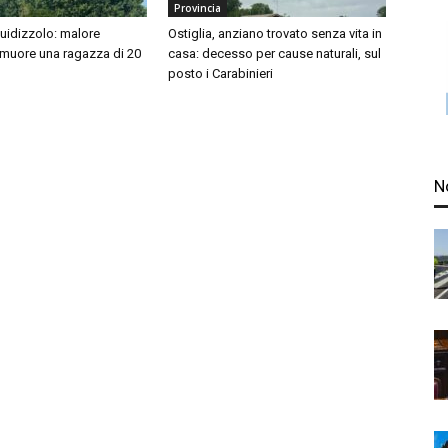
Provincia
idizzolo: malore
Ostiglia, anziano trovato senza vita in
 muore una ragazza di 20
casa: decesso per cause naturali, sul
posto i Carabinieri
N