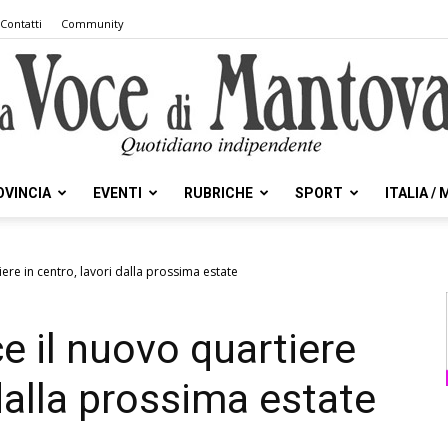
Contatti
Community
OVINCIA
EVENTI
RUBRICHE
SPORT
ITALIA /
la
iere in centro, lavori dalla prossima estate
e il nuovo quartiere
Voce
 dalla prossima estate