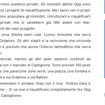
o misto pubblico-privato. Gli immobili dell’ex Opg sono
to i progetti di riqualificazione. Ma i lavori veri e propri
o acquistare gli immobili, ristrutturarli e riqualificarli
privati che si sarebbero già fatti avanti con Aler,
nti del maxi progetto.
circa 30mila metri cubi. L’unico immobile che verrà
rdanino. Gli altri stabili e la recinzione che circonda
 è previsto che anche l’interno dell’edificio che verrà
o.
rciali, mentre gli altri piani saranno costituiti da
 con il mercato di Castiglione. Sono previsti 150 posti
tre che parecchie zone verdi, una piazza, una fontana e
ra via Ordanino e via Battisti.
ommentano il sindaco Volpi con il vice Andrea Dara e
ne -. Si va così a riqualificare completamente l’ex Opg
 Castiglione».