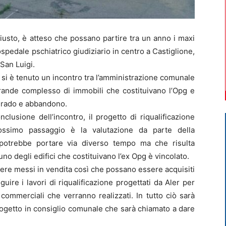
iusto, è atteso che possano partire tra un anno i maxi
 ospedale pschiatrico giudiziario in centro a Castiglione,
 San Luigi.
ti si è tenuto un incontro tra l’amministrazione comunale
l grande complesso di immobili che costituivano l’Opg e
egrado e abbandono.
lusione dell’incontro, il progetto di riqualificazione
ossimo passaggio è la valutazione da parte della
potrebbe portare via diverso tempo ma che risulta
o degli edifici che costituivano l’ex Opg è vincolato.
re messi in vendita così che possano essere acquisiti
eguire i lavori di riqualificazione progettati da Aler per
commerciali che verranno realizzati. In tutto ciò sarà
ogetto in consiglio comunale che sarà chiamato a dare