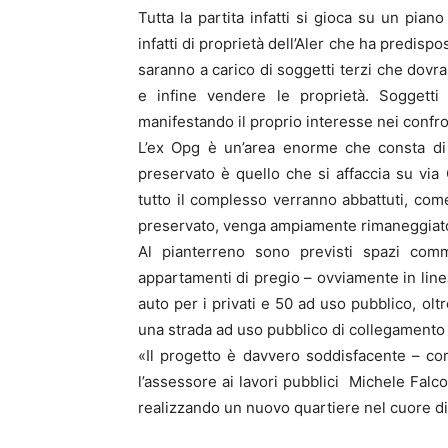
Tutta la partita infatti si gioca su un pian
infatti di proprietà dell’Aler che ha predispos
saranno a carico di soggetti terzi che dovrann
e infine vendere le proprietà. Soggetti 
manifestando il proprio interesse nei confro
L’ex Opg è un’area enorme che consta di 
preservato è quello che si affaccia su via O
tutto il complesso verranno abbattuti, come
preservato, venga ampiamente rimaneggiat
Al pianterreno sono previsti spazi comme
appartamenti di pregio – ovviamente in linea
auto per i privati e 50 ad uso pubblico, ol
una strada ad uso pubblico di collegamento t
«Il progetto è davvero soddisfacente – c
l’assessore ai lavori pubblici Michele Falco
realizzando un nuovo quartiere nel cuore di