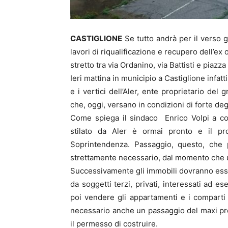
CASTIGLIONE
Se tutto andrà per il verso g
lavori di riqualificazione e recupero dell’ex
stretto tra via Ordanino, via Battisti e piazza
Ieri mattina in municipio a Castiglione infat
e i vertici dell’Aler, ente proprietario de
che, oggi, versano in condizioni di forte d
Come spiega il sindaco Enrico Volpi a conc
stilato da Aler è ormai pronto e il pr
Soprintendenza. Passaggio, questo, che 
strettamente necessario, dal momento che un
Successivamente gli immobili dovranno esse
da soggetti terzi, privati, interessati ad es
poi vendere gli appartamenti e i comparti 
necessario anche un passaggio del maxi pr
il permesso di costruire.