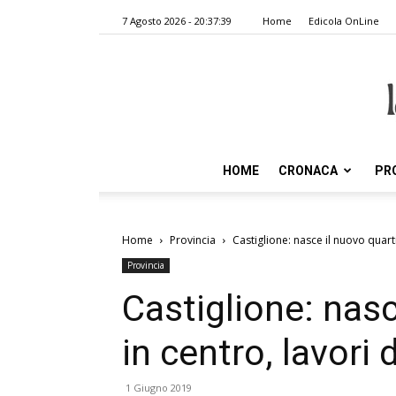
7 Agosto 2026 - 20:37:39
Home
Edicola OnLine
HOME
CRONACA
PR
Home
Provincia
Castiglione: nasce il nuovo quart
Provincia
Castiglione: nasc
in centro, lavori
1 Giugno 2019