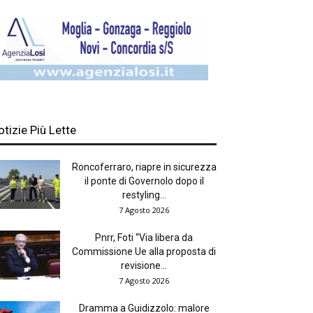
otizie Più Lette
Roncoferraro, riapre in sicurezza
il ponte di Governolo dopo il
restyling...
7 Agosto 2026
Pnrr, Foti “Via libera da
Commissione Ue alla proposta di
revisione...
7 Agosto 2026
Dramma a Guidizzolo: malore