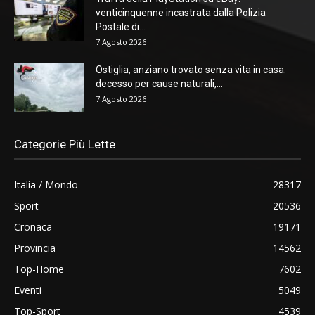
venticinquenne incastrata dalla Polizia
Postale di...
7 Agosto 2026
Ostiglia, anziano trovato senza vita in casa:
decesso per cause naturali,...
7 Agosto 2026
Categorie Più Lette
Italia / Mondo
28317
Sport
20536
Cronaca
19171
Provincia
14562
Top-Home
7602
Eventi
5049
Top-Sport
4539