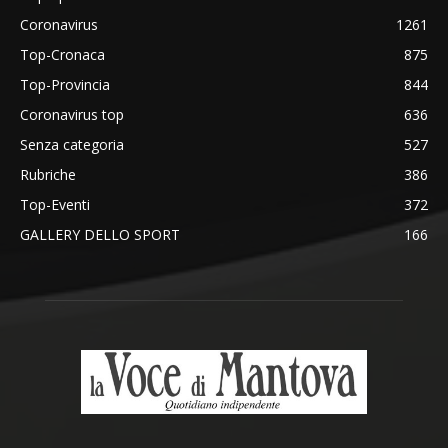
Coronavirus
1261
Top-Cronaca
875
Top-Provincia
844
Coronavirus top
636
Senza categoria
527
Rubriche
386
Top-Eventi
372
GALLERY DELLO SPORT
166