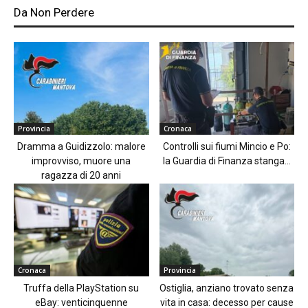
Da Non Perdere
Provincia
Cronaca
Dramma a Guidizzolo: malore
Controlli sui fiumi Mincio e Po:
improvviso, muore una
la Guardia di Finanza stanga...
ragazza di 20 anni
Cronaca
Provincia
Truffa della PlayStation su
Ostiglia, anziano trovato senza
eBay: venticinquenne
vita in casa: decesso per cause