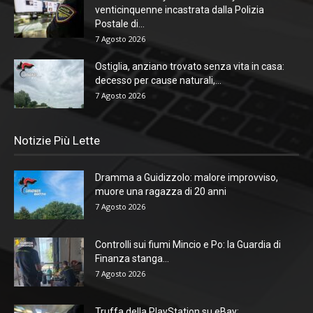
venticinquenne incastrata dalla Polizia
Postale di...
7 Agosto 2026
Ostiglia, anziano trovato senza vita in casa:
decesso per cause naturali,...
7 Agosto 2026
Notizie Più Lette
Dramma a Guidizzolo: malore improvviso,
muore una ragazza di 20 anni
7 Agosto 2026
Controlli sui fiumi Mincio e Po: la Guardia di
Finanza stanga...
7 Agosto 2026
Truffa della PlayStation su eBay: