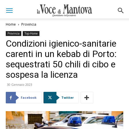
Home
Provincia
Provincia
Top-Home
Condizioni igienico-sanitarie
carenti in un kebab di Porto:
sequestrati 50 chili di cibo e
sospesa la licenza
30 Gennaio 2023
Facebook
Twitter