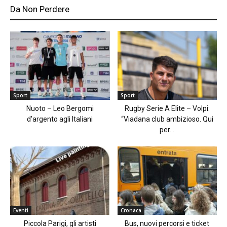
Da Non Perdere
Sport
Sport
Nuoto – Leo Bergomi
Rugby Serie A Elite – Volpi:
d’argento agli Italiani
“Viadana club ambizioso. Qui
per...
Eventi
Cronaca
Piccola Parigi, gli artisti
Bus, nuovi percorsi e ticket