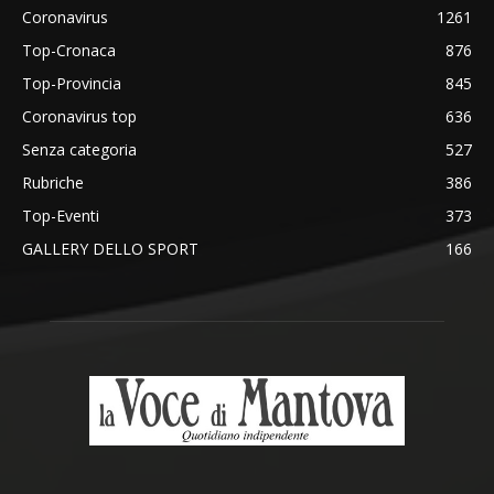
Coronavirus
1261
Top-Cronaca
876
Top-Provincia
845
Coronavirus top
636
Senza categoria
527
Rubriche
386
Top-Eventi
373
GALLERY DELLO SPORT
166