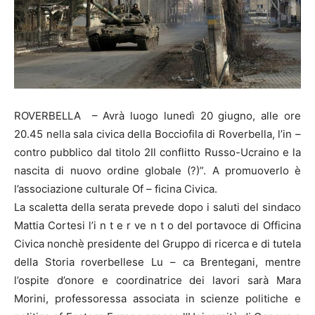
ROVERBELLA – Avrà luogo lunedì 20 giugno, alle ore
20.45 nella sala civica della Bocciofila di Roverbella, l’in –
contro pubblico dal titolo 2Il conflitto Russo-Ucraino e la
nascita di nuovo ordine globale (?)”. A promuoverlo è
l’associazione culturale Of – ficina Civica.
La scaletta della serata prevede dopo i saluti del sindaco
Mattia Cortesi l’i n t e r ve n t o del portavoce di Officina
Civica nonchè presidente del Gruppo di ricerca e di tutela
della Storia roverbellese Lu – ca Brentegani, mentre
l’ospite d’onore e coordinatrice dei lavori sarà Mara
Morini, professoressa associata in scienze politiche e