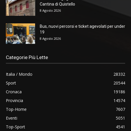
Cantina di Quistello
8 Agosto 2026
Bus, nuovi percorsi e ticket agevolati per under
19
8 Agosto 2026
Categorie Più Lette
Italia / Mondo
28332
Sport
20544
Cronaca
19186
Provincia
14574
Top-Home
7607
Eventi
5051
Top-Sport
4541