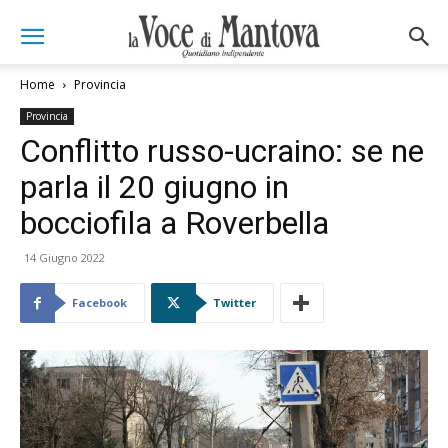
Home
Provincia
Provincia
Conflitto russo-ucraino: se ne
parla il 20 giugno in
bocciofila a Roverbella
14 Giugno 2022
Facebook
Twitter