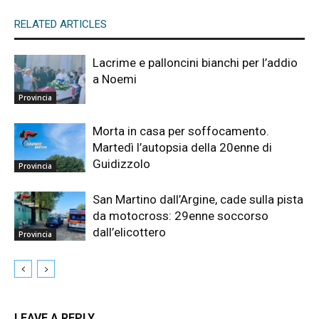
RELATED ARTICLES
Lacrime e palloncini bianchi per l’addio
a Noemi
Provincia
Morta in casa per soffocamento.
Martedì l’autopsia della 20enne di
Guidizzolo
Provincia
San Martino dall’Argine, cade sulla pista
da motocross: 29enne soccorso
dall’elicottero
Provincia
LEAVE A REPLY