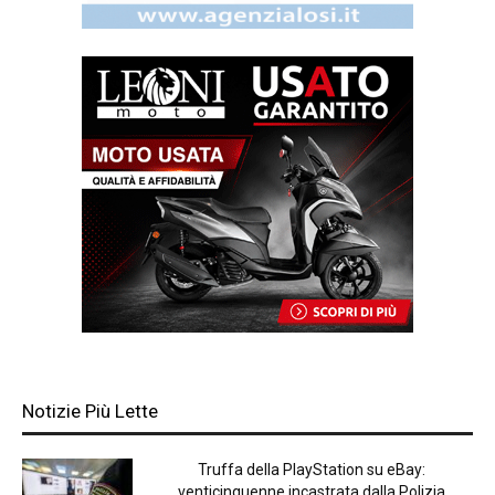
Notizie Più Lette
Truffa della PlayStation su eBay:
venticinquenne incastrata dalla Polizia