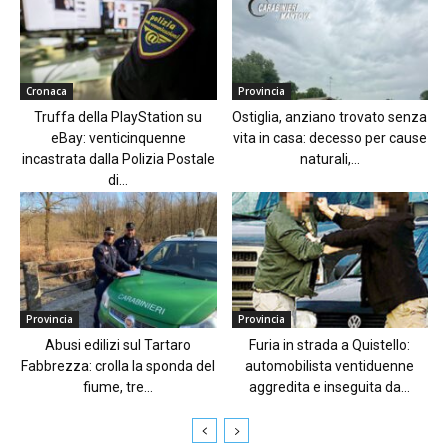
Cronaca
Provincia
Truffa della PlayStation su
Ostiglia, anziano trovato senza
eBay: venticinquenne
vita in casa: decesso per cause
incastrata dalla Polizia Postale
naturali,...
di...
Provincia
Provincia
Abusi edilizi sul Tartaro
Furia in strada a Quistello:
Fabbrezza: crolla la sponda del
automobilista ventiduenne
fiume, tre...
aggredita e inseguita da...