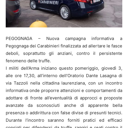
PEGOGNAGA – Nuova campagna informativa a
Pegognaga dei Carabinieri finalizzata ad allertare le fasce
deboli, soprattutto gli anziani, contro il persistente
fenomeno delle truffe.
I militi dell’Arma iniziano questo pomeriggio, giovedì 3,
alle ore 17,30, all’interno dell’Oratorio Dante Lasagna di
via Tazzoli nella cittadina laurenziana, con un incontro
informativa onde proporre attenzioni e comportamenti da
adottare di fronte all’eventualità di approcci e proposte
avanzate da sconosciuti anche di apparente bella
presenza o addirittura con false divise di presunti tecnici.
Durante l’incontro saranno forniti pratici ed efficaci
consigli per difendersi da truffe, raggiri e reati contro il