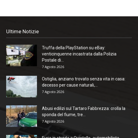
Ultime Notizie
Truffa della PlayStation su eBay:
venticinquenne incastrata dalla Polizia
Postale di...
7 Agosto 2026
Ostiglia, anziano trovato senza vita in casa:
decesso per cause naturali,...
7 Agosto 2026
Abusi edilizi sul Tartaro Fabbrezza: crolla la
sponda del fiume, tre...
7 Agosto 2026
Furia in strada a Quistello: automobilista