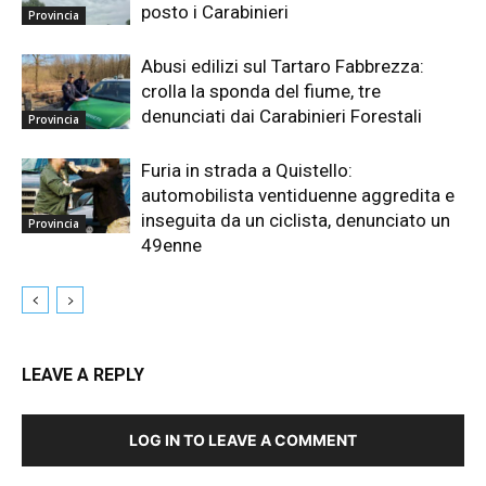
posto i Carabinieri
Provincia
Abusi edilizi sul Tartaro Fabbrezza:
crolla la sponda del fiume, tre
denunciati dai Carabinieri Forestali
Provincia
Furia in strada a Quistello:
automobilista ventiduenne aggredita e
inseguita da un ciclista, denunciato un
Provincia
49enne
LEAVE A REPLY
LOG IN TO LEAVE A COMMENT