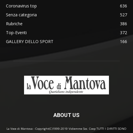
Coronavirus top
636
Senza categoria
527
Rubriche
386
Top-Eventi
372
GALLERY DELLO SPORT
166
ABOUT US
La Voce di Mantova - Copyright(C)1999-2019 Vidiemme Soc. Coop TUTTI I DIRITTI SONO