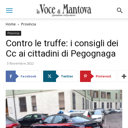
Home
Provincia
Provincia
Contro le truffe: i consigli dei
Cc ai cittadini di Pegognaga
3 Novembre 2022
Facebook
Twitter
Pinterest