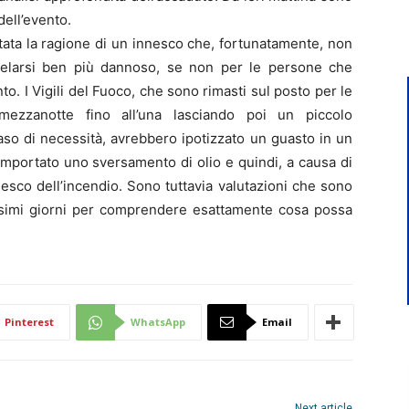
dell’evento.
tata la ragione di un innesco che, fortunatamente, non
elarsi ben più dannoso, se non per le persone che
to. I Vigili del Fuoco, che sono rimasti sul posto per le
ezzanotte fino all’una lasciando poi un piccolo
so di necessità, avrebbero ipotizzato un guasto in un
mportato uno sversamento di olio e quindi, a causa di
esco dell’incendio. Sono tuttavia valutazioni che sono
rossimi giorni per comprendere esattamente cosa possa
Pinterest
WhatsApp
Email
Next article