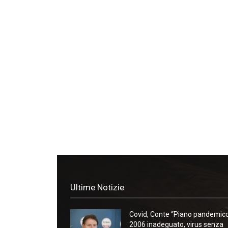
Ultime Notizie
Covid, Conte “Piano pandemic
2006 inadeguato, virus senza