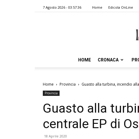
7 Agosto 2026 - 03:57:36
Home
Edicola OnLine
HOME
CRONACA
PR
Home
Provincia
Guasto alla turbina, incendio alla
Provincia
Guasto alla turbi
centrale EP di Os
18 Aprile 2020