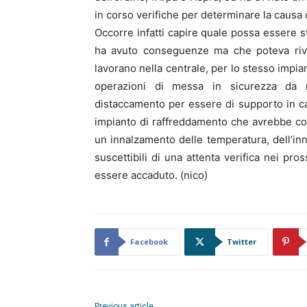
in corso verifiche per determinare la causa 
Occorre infatti capire quale possa essere s
ha avuto conseguenze ma che poteva riv
lavorano nella centrale, per lo stesso impian
operazioni di messa in sicurezza da m
distaccamento per essere di supporto in ca
impianto di raffreddamento che avrebbe co
un innalzamento delle temperatura, dell’inn
suscettibili di una attenta verifica nei p
essere accaduto. (nico)
Facebook
Twitter
Previous article