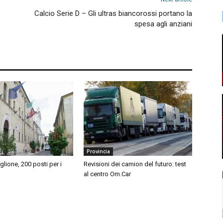
Calcio Serie D – Gli ultras biancorossi portano la
spesa agli anziani
Provincia
iglione, 200 posti per i
Revisioni dei camion del futuro: test
al centro Om.Car