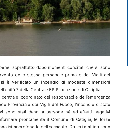
bene, soprattutto dopo momenti concitati che si sono
ervento dello stesso personale prima e dei Vigili del
 si è verificato un incendio di modeste dimensioni
ell’unità 2 della Centrale EP Produzione di Ostiglia.
la centrale, coordinato del responsabile dell’emergenza
 Provinciale dei Vigili del Fuoco, l’incendio è stato
vi sono stati danni a persone né ed effetti negativi
informare prontamente il Comune di Ostiglia, le forze
n’analisi approfondita dell’accaduto. Da ieri mattina sono