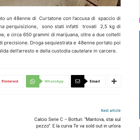
o un 48enne di Curtatone con l’accusa di spaccio di
na perquisizione, sono stati infatti trovati 2,5 kg di
me, e circa 650 grammi di marijuana, oltre a due coltelli
o di precisione. Droga sequiestrata e 48enne portato poi
lida dell’arresto e della custodia cautelare in carcere.
Pinterest
WhatsApp
Email
Next article
Calcio Serie C – Botturi: “Mantova, stai sul
pezzo”. E la curva Te va sold out in un’ora