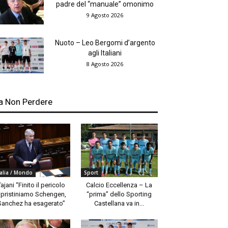
padre del “manuale” omonimo
9 Agosto 2026
Nuoto – Leo Bergomi d’argento
agli Italiani
8 Agosto 2026
a Non Perdere
talia / Mondo
Sport
Tajani “Finito il pericolo
Calcio Eccellenza – La
ipristiniamo Schengen,
“prima” dello Sporting
Sanchez ha esagerato”
Castellana va in...