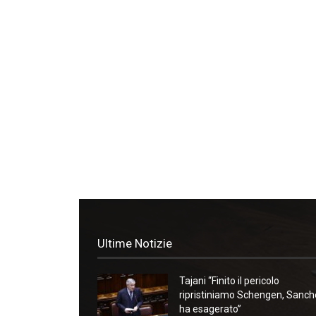
Ultime Notizie
Tajani “Finito il pericolo
ripristiniamo Schengen, Sanc
ha esagerato”