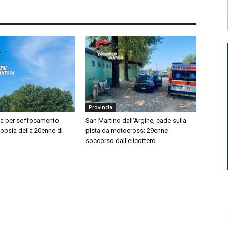
Provincia
sa per soffocamento.
San Martino dall’Argine, cade sulla
topsia della 20enne di
pista da motocross: 29enne
soccorso dall’elicottero