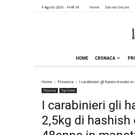
9 Agosto 2026 - 14:49:54
Home
Edicola OnLine
HOME
CRONACA
PR
Home
Provincia
I carabinieri gli hanno trovato in
Provincia
Top-Home
I carabinieri gli
2,5kg di hashish 