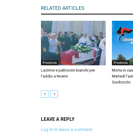
RELATED ARTICLES
Provincia
Provincia
Lacrime e palloncini bianchi per
Morta in ca
l’addio a Noemi
Martedì l’au
Guidizzolo
LEAVE A REPLY
Log in to leave a comment