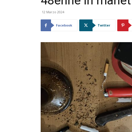
48enne in manet
12 Marzo 2024
Facebook
Twitter