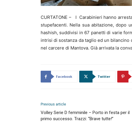
CURTATONE – I Carabinieri hanno arrestat
stupefacenti. Nella sua abitazione, dopo u
hashish, suddivisi in 67 panetti di varie for
intrisi di sostanza da taglio ed un bilancin
nel carcere di Mantova. Già arrivata la conva
Facebook
Twitter
Previous article
Volley Serie D femminile – Porto in festa per il
primo successo. Trazzi: “Brave tutte!”