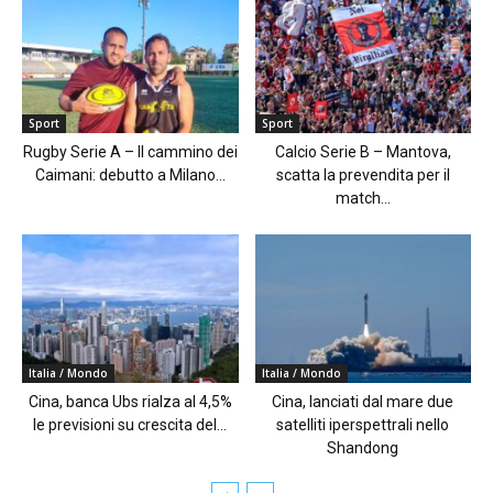
Sport
Sport
Rugby Serie A – Il cammino dei
Calcio Serie B – Mantova,
Caimani: debutto a Milano...
scatta la prevendita per il
match...
Italia / Mondo
Italia / Mondo
Cina, banca Ubs rialza al 4,5%
Cina, lanciati dal mare due
le previsioni su crescita del...
satelliti iperspettrali nello
Shandong