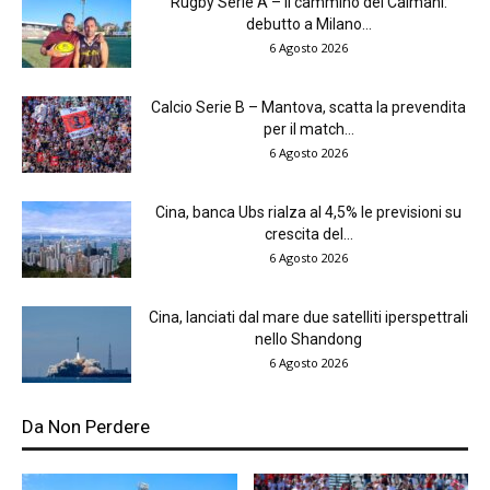
Rugby Serie A – Il cammino dei Caimani:
debutto a Milano...
6 Agosto 2026
Calcio Serie B – Mantova, scatta la prevendita
per il match...
6 Agosto 2026
Cina, banca Ubs rialza al 4,5% le previsioni su
crescita del...
6 Agosto 2026
Cina, lanciati dal mare due satelliti iperspettrali
nello Shandong
6 Agosto 2026
Da Non Perdere