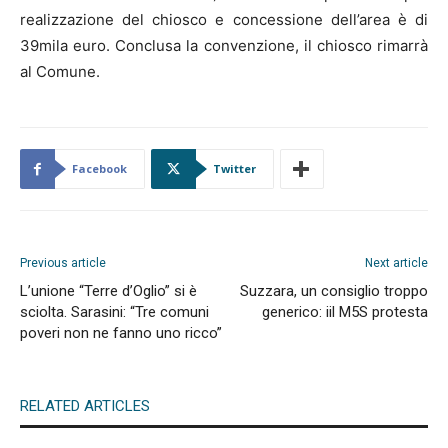
realizzazione del chiosco e concessione dell’area è di
39mila euro. Conclusa la convenzione, il chiosco rimarrà
al Comune.
Facebook
Twitter
Previous article
Next article
L’unione “Terre d’Oglio” si è
Suzzara, un consiglio troppo
sciolta. Sarasini: “Tre comuni
generico: iil M5S protesta
poveri non ne fanno uno ricco”
RELATED ARTICLES