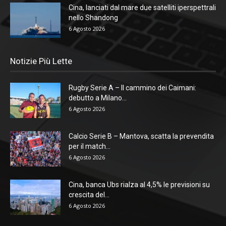
Cina, lanciati dal mare due satelliti iperspettrali
nello Shandong
6 Agosto 2026
Notizie Più Lette
Rugby Serie A – Il cammino dei Caimani:
debutto a Milano...
6 Agosto 2026
Calcio Serie B – Mantova, scatta la prevendita
per il match...
6 Agosto 2026
Cina, banca Ubs rialza al 4,5% le previsioni su
crescita del...
6 Agosto 2026