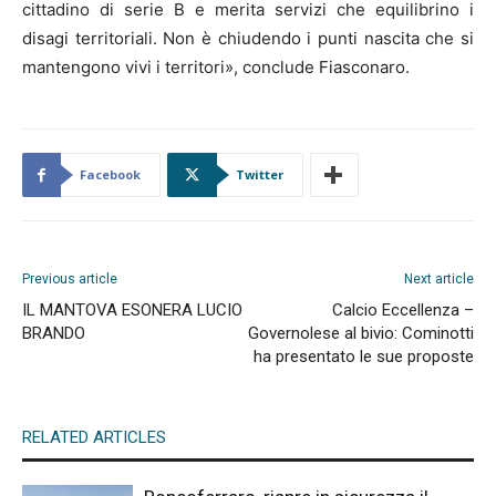
cittadino di serie B e merita servizi che equilibrino i
disagi territoriali. Non è chiudendo i punti nascita che si
mantengono vivi i territori», conclude Fiasconaro.
Facebook
Twitter
Previous article
Next article
IL MANTOVA ESONERA LUCIO
Calcio Eccellenza –
BRANDO
Governolese al bivio: Cominotti
ha presentato le sue proposte
RELATED ARTICLES