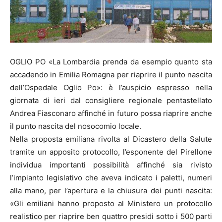
OGLIO PO «La Lombardia prenda da esempio quanto sta
accadendo in Emilia Romagna per riaprire il punto nascita
dell’Ospedale Oglio Po»: è l’auspicio espresso nella
giornata di ieri dal consigliere regionale pentastellato
Andrea Fiasconaro affinché in futuro possa riaprire anche
il punto nascita del nosocomio locale.
Nella proposta emiliana rivolta al Dicastero della Salute
tramite un apposito protocollo, l’esponente del Pirellone
individua importanti possibilità affinché sia rivisto
l’impianto legislativo che aveva indicato i paletti, numeri
alla mano, per l’apertura e la chiusura dei punti nascita:
«Gli emiliani hanno proposto al Ministero un protocollo
realistico per riaprire ben quattro presidi sotto i 500 parti