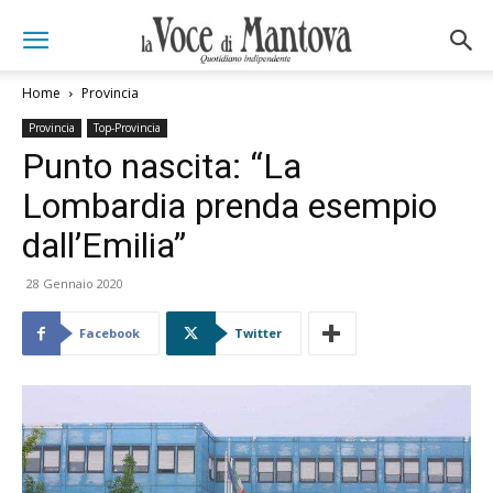
Home
Provincia
Provincia
Top-Provincia
Punto nascita: “La
Lombardia prenda esempio
dall’Emilia”
28 Gennaio 2020
Facebook
Twitter