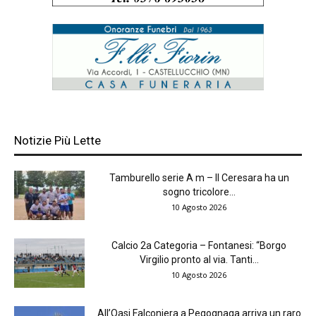
Notizie Più Lette
Tamburello serie A m – Il Ceresara ha un
sogno tricolore...
10 Agosto 2026
Calcio 2a Categoria – Fontanesi: “Borgo
Virgilio pronto al via. Tanti...
10 Agosto 2026
All’Oasi Falconiera a Pegognaga arriva un raro