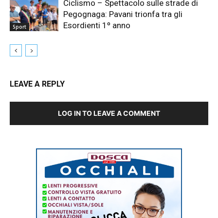
Ciclismo – Spettacolo sulle strade di
Pegognaga: Pavani trionfa tra gli
Esordienti 1º anno
Sport
LEAVE A REPLY
LOG IN TO LEAVE A COMMENT