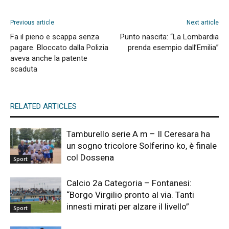
Previous article
Next article
Fa il pieno e scappa senza
Punto nascita: “La Lombardia
pagare. Bloccato dalla Polizia
prenda esempio dall’Emilia”
aveva anche la patente
scaduta
RELATED ARTICLES
Tamburello serie A m – Il Ceresara ha
un sogno tricolore Solferino ko, è finale
col Dossena
Sport
Calcio 2a Categoria – Fontanesi:
“Borgo Virgilio pronto al via. Tanti
innesti mirati per alzare il livello”
Sport