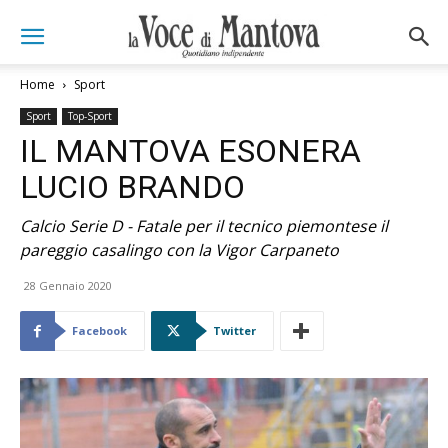
Home
Sport
Sport
Top-Sport
IL MANTOVA ESONERA
LUCIO BRANDO
Calcio Serie D - Fatale per il tecnico piemontese il
pareggio casalingo con la Vigor Carpaneto
28 Gennaio 2020
Facebook
Twitter