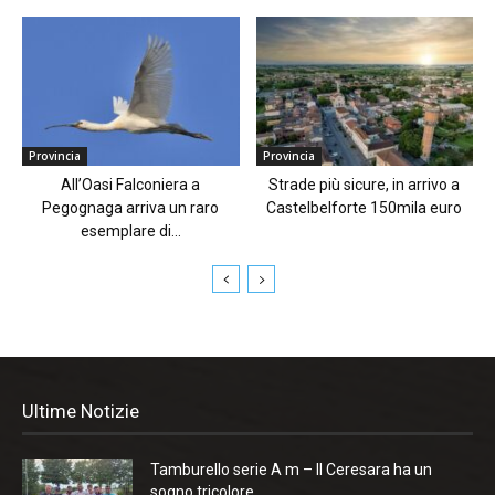
Provincia
Provincia
All’Oasi Falconiera a
Strade più sicure, in arrivo a
Pegognaga arriva un raro
Castelbelforte 150mila euro
esemplare di...
Ultime Notizie
Tamburello serie A m – Il Ceresara ha un
sogno tricolore...