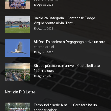
10 Agosto 2026
Calcio 2a Categoria – Fontanesi: “Borgo
Virgilio pronto al via. Tanti...
10 Agosto 2026
All’Oasi Falconiera a Pegognaga arriva un raro
esemplare di...
10 Agosto 2026
Strade più sicure, in arrivo a Castelbelforte
150mila euro
10 Agosto 2026
Notizie Più Lette
Tamburello serie A m – Il Ceresara ha un
sogno tricolore...