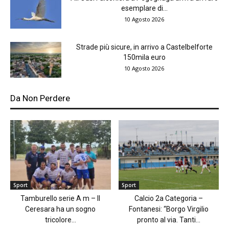
esemplare di...
10 Agosto 2026
Strade più sicure, in arrivo a Castelbelforte
150mila euro
10 Agosto 2026
Da Non Perdere
Sport
Sport
Tamburello serie A m – Il
Calcio 2a Categoria –
Ceresara ha un sogno
Fontanesi: “Borgo Virgilio
tricolore...
pronto al via. Tanti...