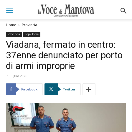
Home
Provincia
Provincia
Top-Home
Viadana, fermato in centro:
37enne denunciato per porto
di armi improprie
1 Luglio 2026
Facebook
Twitter