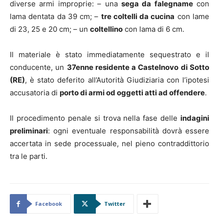
diverse armi improprie: – una
sega da falegname
con
lama dentata da 39 cm; –
tre coltelli da cucina
con lame
di 23, 25 e 20 cm; – un
coltellino
con lama di 6 cm.
Il materiale è stato immediatamente sequestrato e il
conducente, un
37enne residente a Castelnovo di Sotto
(RE)
, è stato deferito all’Autorità Giudiziaria con l’ipotesi
accusatoria di
porto di armi od oggetti atti ad offendere
.
Il procedimento penale si trova nella fase delle
indagini
preliminari
: ogni eventuale responsabilità dovrà essere
accertata in sede processuale, nel pieno contraddittorio
tra le parti.
Facebook
Twitter