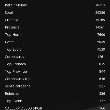
Italia / Mondo
28313
Sport
20536
Cronaca
19169
Provincia
14561
Top-Home
7600
Eventi
5049
Top-Sport
4539
Coronavirus
1261
Top-Cronaca
875
Top-Provincia
844
Coronavirus top
636
Senza categoria
527
Rubriche
386
Top-Eventi
372
GALLERY DELLO SPORT
166