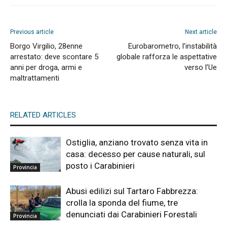
Previous article
Next article
Borgo Virgilio, 28enne
Eurobarometro, l’instabilità
arrestato: deve scontare 5
globale rafforza le aspettative
anni per droga, armi e
verso l’Ue
maltrattamenti
RELATED ARTICLES
Ostiglia, anziano trovato senza vita in
casa: decesso per cause naturali, sul
posto i Carabinieri
Provincia
Abusi edilizi sul Tartaro Fabbrezza:
crolla la sponda del fiume, tre
denunciati dai Carabinieri Forestali
Provincia