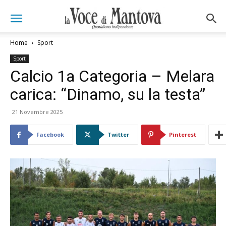
Home
Sport
Sport
Calcio 1a Categoria – Melara
carica: “Dinamo, su la testa”
21 Novembre 2025
Facebook
Twitter
Pinterest