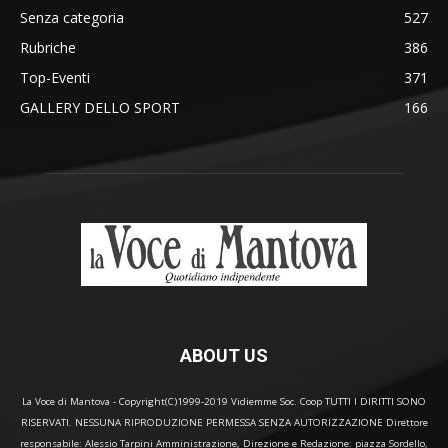
Senza categoria
527
Rubriche
386
Top-Eventi
371
GALLERY DELLO SPORT
166
ABOUT US
La Voce di Mantova - Copyright(C)1999-2019 Vidiemme Soc. Coop TUTTI I DIRITTI SONO
RISERVATI. NESSUNA RIPRODUZIONE PERMESSA SENZA AUTORIZZAZIONE Direttore
responsabile: Alessio Tarpini Amministrazione, Direzione e Redazione: piazza Sordello,