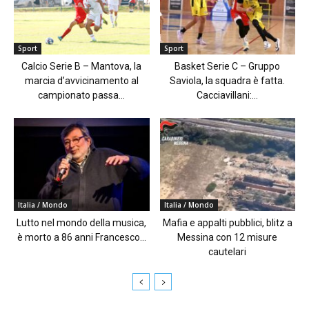
Sport
Sport
Calcio Serie B – Mantova, la
Basket Serie C – Gruppo
marcia d’avvicinamento al
Saviola, la squadra è fatta.
campionato passa...
Cacciavillani:...
Italia / Mondo
Italia / Mondo
Lutto nel mondo della musica,
Mafia e appalti pubblici, blitz a
è morto a 86 anni Francesco...
Messina con 12 misure
cautelari