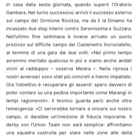
in casa dalla sesta giornata, quando superò l’Oratorio
Gambara. Nel turno successivo arrivò il successo esterno
sul campo del Sirmione Rovizza, ma da lì la Dinamo ha
incassato due stop interni contro Serenissima e Suzzara.
Nell’ultimo fine settimana è invece arrivato un punto
prezioso sul difficile campo del Castelvetro Incrociatello,
al termine di una gara dai due volti. «Nel primo tempo
avremmo meritato qualcosa in più e siamo anche andati
vicini al raddoppio – osserva Melara –. Nella ripresa i
nostri avversari sono stati più concreti e hanno impattato.
Ora l’obiettivo è recuperare gli assenti: spero davvero di
poter contare su una pedina importante come Marangi in
tempi ragionevoli». Il tecnico guarda però anche oltre
l’emergenza: «Ci servirebbe tornare a vincere sul nostro
campo, ci darebbe un’iniezione di fiducia imporante. Il
derby con l’Union Team non sarà semplice: affrontiamo
una squadra costruita per stare nelle zone alte della