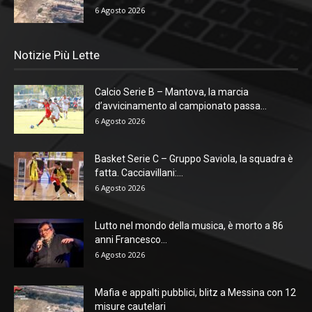
6 Agosto 2026
Notizie Più Lette
Calcio Serie B – Mantova, la marcia
d’avvicinamento al campionato passa...
6 Agosto 2026
Basket Serie C – Gruppo Saviola, la squadra è
fatta. Cacciavillani:...
6 Agosto 2026
Lutto nel mondo della musica, è morto a 86
anni Francesco...
6 Agosto 2026
Mafia e appalti pubblici, blitz a Messina con 12
misure cautelari