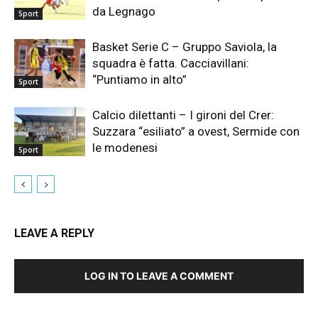
da Legnago
Sport
Basket Serie C – Gruppo Saviola, la
squadra è fatta. Cacciavillani:
“Puntiamo in alto”
Sport
Calcio dilettanti – I gironi del Crer:
Suzzara “esiliato” a ovest, Sermide con
le modenesi
Sport
LEAVE A REPLY
LOG IN TO LEAVE A COMMENT