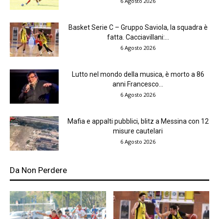
6 Agosto 2026
Basket Serie C – Gruppo Saviola, la squadra è
fatta. Cacciavillani:...
6 Agosto 2026
Lutto nel mondo della musica, è morto a 86
anni Francesco...
6 Agosto 2026
Mafia e appalti pubblici, blitz a Messina con 12
misure cautelari
6 Agosto 2026
Da Non Perdere