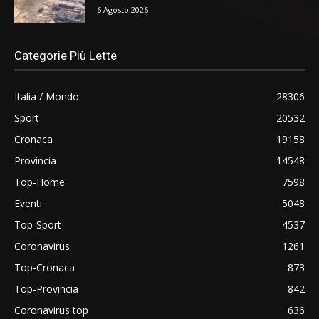
6 Agosto 2026
Categorie Più Lette
Italia / Mondo
28306
Sport
20532
Cronaca
19158
Provincia
14548
Top-Home
7598
Eventi
5048
Top-Sport
4537
Coronavirus
1261
Top-Cronaca
873
Top-Provincia
842
Coronavirus top
636