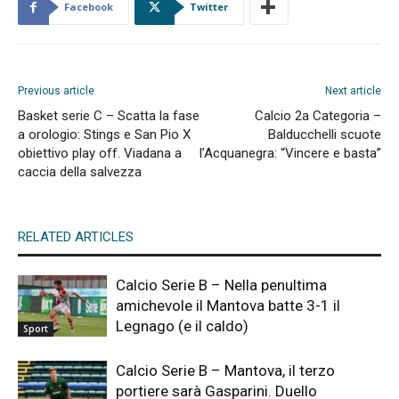
Facebook
Twitter
Previous article
Next article
Basket serie C – Scatta la fase
Calcio 2a Categoria –
a orologio: Stings e San Pio X
Balducchelli scuote
obiettivo play off. Viadana a
l’Acquanegra: “Vincere e basta”
caccia della salvezza
RELATED ARTICLES
Calcio Serie B – Nella penultima
amichevole il Mantova batte 3-1 il
Legnago (e il caldo)
Sport
Calcio Serie B – Mantova, il terzo
portiere sarà Gasparini. Duello