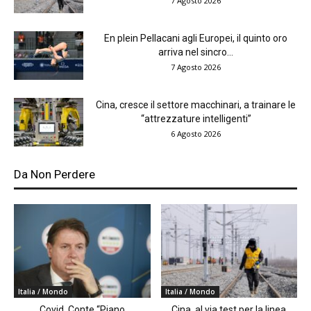
7 Agosto 2026
En plein Pellacani agli Europei, il quinto oro
arriva nel sincro...
7 Agosto 2026
Cina, cresce il settore macchinari, a trainare le
“attrezzature intelligenti”
6 Agosto 2026
Da Non Perdere
Italia / Mondo
Italia / Mondo
Covid, Conte “Piano
Cina, al via test per la linea