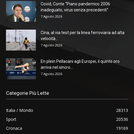
Covid, Conte “Piano pandemico 2006
inadeguato, virus senza precedenti”
7 Agosto 2026
Cina, al via test per la linea ferroviaria ad alta
velocità...
7 Agosto 2026
En plein Pellacani agli Europei, il quinto oro
arriva nel sincro...
7 Agosto 2026
Categorie Più Lette
Italia / Mondo
28313
Sport
20536
Cronaca
19169