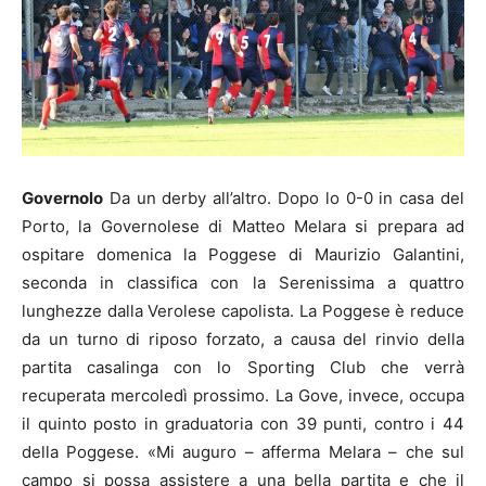
Governolo
Da un derby all’altro. Dopo lo 0-0 in casa del
Porto, la Governolese di Matteo Melara si prepara ad
ospitare domenica la Poggese di Maurizio Galantini,
seconda in classifica con la Serenissima a quattro
lunghezze dalla Verolese capolista. La Poggese è reduce
da un turno di riposo forzato, a causa del rinvio della
partita casalinga con lo Sporting Club che verrà
recuperata mercoledì prossimo. La Gove, invece, occupa
il quinto posto in graduatoria con 39 punti, contro i 44
della Poggese. «Mi auguro – afferma Melara – che sul
campo si possa assistere a una bella partita e che il