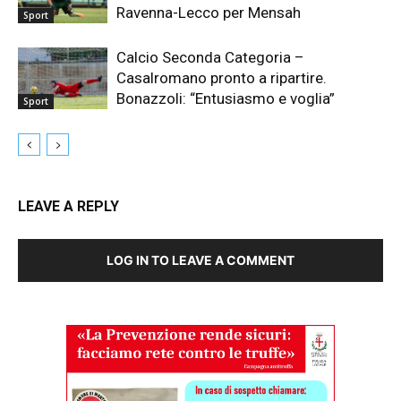
Ravenna-Lecco per Mensah
Sport
Calcio Seconda Categoria –
Casalromano pronto a ripartire.
Bonazzoli: “Entusiasmo e voglia”
Sport
LEAVE A REPLY
LOG IN TO LEAVE A COMMENT