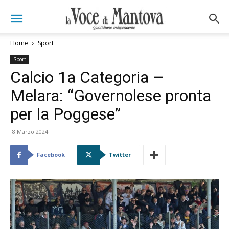
Home
Sport
Sport
Calcio 1a Categoria –
Melara: “Governolese pronta
per la Poggese”
8 Marzo 2024
Facebook
Twitter