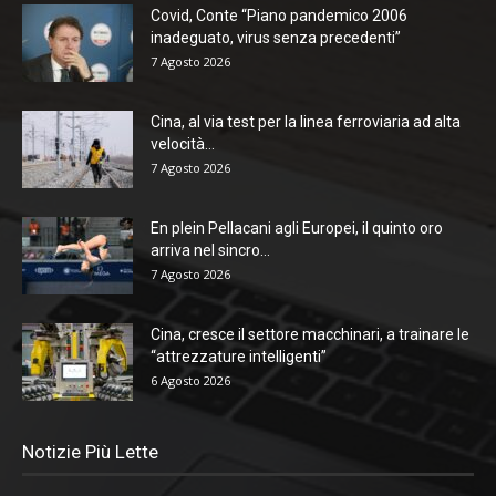
Covid, Conte “Piano pandemico 2006
inadeguato, virus senza precedenti”
7 Agosto 2026
Cina, al via test per la linea ferroviaria ad alta
velocità...
7 Agosto 2026
En plein Pellacani agli Europei, il quinto oro
arriva nel sincro...
7 Agosto 2026
Cina, cresce il settore macchinari, a trainare le
“attrezzature intelligenti”
6 Agosto 2026
Notizie Più Lette