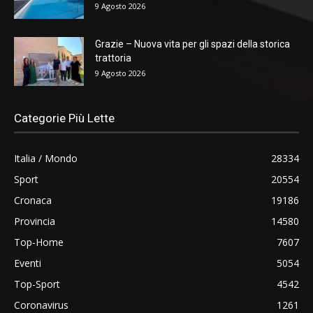
9 Agosto 2026
Grazie – Nuova vita per gli spazi della storica
trattoria
9 Agosto 2026
Categorie Più Lette
Italia / Mondo
28334
Sport
20554
Cronaca
19186
Provincia
14580
Top-Home
7607
Eventi
5054
Top-Sport
4542
Coronavirus
1261