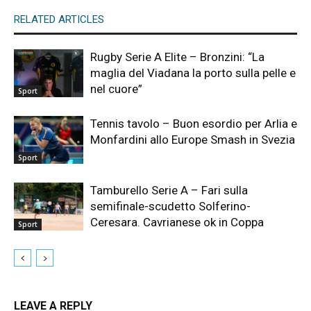
RELATED ARTICLES
Rugby Serie A Elite – Bronzini: “La
maglia del Viadana la porto sulla pelle e
nel cuore”
Sport
Tennis tavolo – Buon esordio per Arlia e
Monfardini allo Europe Smash in Svezia
Sport
Tamburello Serie A – Fari sulla
semifinale-scudetto Solferino-
Ceresara. Cavrianese ok in Coppa
Sport
LEAVE A REPLY