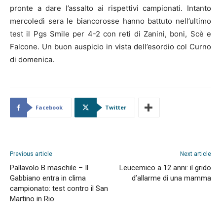
pronte a dare l’assalto ai rispettivi campionati. Intanto
mercoledì sera le biancorosse hanno battuto nell’ultimo
test il Pgs Smile per 4-2 con reti di Zanini, boni, Scè e
Falcone. Un buon auspicio in vista dell’esordio col Curno
di domenica.
Facebook
Twitter
Previous article
Next article
Pallavolo B maschile – Il
Leucemico a 12 anni: il grido
Gabbiano entra in clima
d’allarme di una mamma
campionato: test contro il San
Martino in Rio