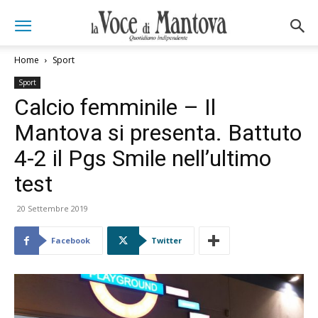
Home
Sport
Sport
Calcio femminile – Il
Mantova si presenta. Battuto
4-2 il Pgs Smile nell’ultimo
test
20 Settembre 2019
Facebook
Twitter