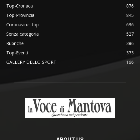
Top-Cronaca
876
Top-Provincia
845
Coronavirus top
636
Senza categoria
527
Rubriche
386
Top-Eventi
373
GALLERY DELLO SPORT
166
ABOUT US