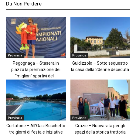
Da Non Perdere
Provincia
Provincia
Pegognaga – Stasera in
Guidizzolo – Sotto sequestro
piazza la premiazione dei
la casa della 20enne deceduta
“migliori” sportivi del...
Provincia
Provincia
Curtatone – All’Oasi Boschetto
Grazie – Nuova vita per gli
tre giorni di festa e iniziative
spazi della storica trattoria