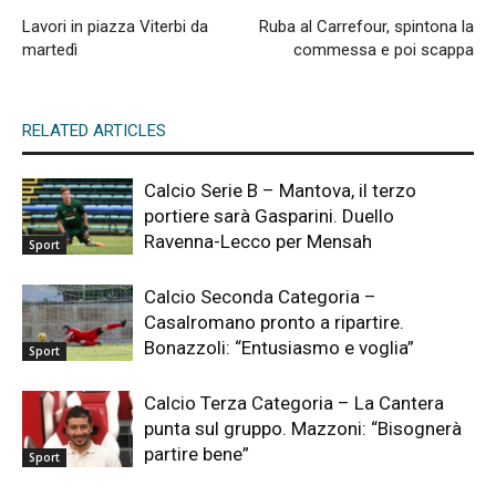
Lavori in piazza Viterbi da
Ruba al Carrefour, spintona la
martedì
commessa e poi scappa
RELATED ARTICLES
Calcio Serie B – Mantova, il terzo
portiere sarà Gasparini. Duello
Ravenna-Lecco per Mensah
Sport
Calcio Seconda Categoria –
Casalromano pronto a ripartire.
Bonazzoli: “Entusiasmo e voglia”
Sport
Calcio Terza Categoria – La Cantera
punta sul gruppo. Mazzoni: “Bisognerà
partire bene”
Sport