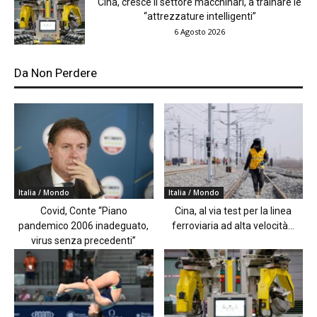
Cina, cresce il settore macchinari, a trainare le
“attrezzature intelligenti”
6 Agosto 2026
Da Non Perdere
Italia / Mondo
Italia / Mondo
Covid, Conte “Piano
Cina, al via test per la linea
pandemico 2006 inadeguato,
ferroviaria ad alta velocità...
virus senza precedenti”