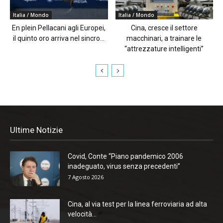
Italia / Mondo
Italia / Mondo
En plein Pellacani agli Europei,
Cina, cresce il settore
il quinto oro arriva nel sincro...
macchinari, a trainare le
“attrezzature intelligenti”
Ultime Notizie
Covid, Conte “Piano pandemico 2006
inadeguato, virus senza precedenti”
7 Agosto 2026
Cina, al via test per la linea ferroviaria ad alta
velocità...