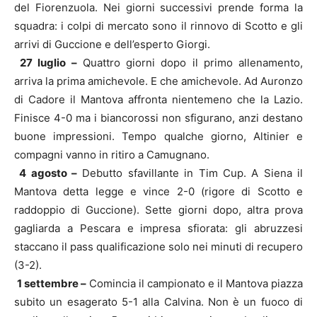
del Fiorenzuola. Nei giorni successivi prende forma la
squadra: i colpi di mercato sono il rinnovo di Scotto e gli
arrivi di Guccione e dell’esperto Giorgi.
27 luglio –
Quattro giorni dopo il primo allenamento,
arriva la prima amichevole. E che amichevole. Ad Auronzo
di Cadore il Mantova affronta nientemeno che la Lazio.
Finisce 4-0 ma i biancorossi non sfigurano, anzi destano
buone impressioni. Tempo qualche giorno, Altinier e
compagni vanno in ritiro a Camugnano.
4 agosto –
Debutto sfavillante in Tim Cup. A Siena il
Mantova detta legge e vince 2-0 (rigore di Scotto e
raddoppio di Guccione). Sette giorni dopo, altra prova
gagliarda a Pescara e impresa sfiorata: gli abruzzesi
staccano il pass qualificazione solo nei minuti di recupero
(3-2).
1 settembre –
Comincia il campionato e il Mantova piazza
subito un esagerato 5-1 alla Calvina. Non è un fuoco di