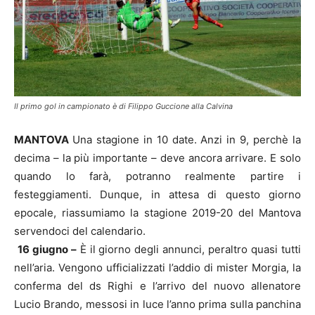
Il primo gol in campionato è di Filippo Guccione alla Calvina
MANTOVA
Una stagione in 10 date. Anzi in 9, perchè la
decima – la più importante – deve ancora arrivare. E solo
quando lo farà, potranno realmente partire i
festeggiamenti. Dunque, in attesa di questo giorno
epocale, riassumiamo la stagione 2019-20 del Mantova
servendoci del calendario.
16 giugno –
È il giorno degli annunci, peraltro quasi tutti
nell’aria. Vengono ufficializzati l’addio di mister Morgia, la
conferma del ds Righi e l’arrivo del nuovo allenatore
Lucio Brando, messosi in luce l’anno prima sulla panchina