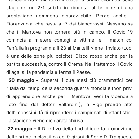
stagione: un 2-1 subìto in rimonta, al termine di una
prestazione nemmeno disprezzabile. Perde anche il
Fiorenzuola, che resta a -7 dai biancorossi. Nessuno sa
che il Mantova non tornerà più in campo. Il Covid-19
comincia a mietere contagi e vittime, e il match col
Fanfulla in programma il 23 al Martelli viene rinviato (Lodi
è una delle zone più colpite). Disco rosso anche per la
partita successiva, contro il Crema. Nel frattempo il Covid
dilaga, si fa pandemia e ferma il Paese.
20 maggio –
Superati i due mesi più drammatici per
l’Italia dai tempi della seconda guerra mondiale (non privi
di apprensione anche per il Mantova: vedi la vicenda a
lieto fine del dottor Ballardini), la Figc prende atto
dell’impossibilità di riprendere i campionati dilettantistici.
La stagione viene dichiarata chiusa.
22 maggio –
Il Direttivo della Lnd chiede la promozione
delle prime in classifica dei 9 gironi di Serie D. Tra queste