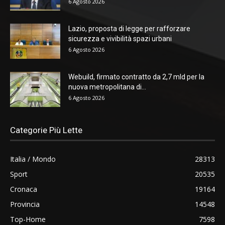
6 Agosto 2026
Lazio, proposta di legge per rafforzare
sicurezza e vivibilità spazi urbani
6 Agosto 2026
Webuild, firmato contratto da 2,7 mld per la
nuova metropolitana di...
6 Agosto 2026
Categorie Più Lette
Italia / Mondo
28313
Sport
20535
Cronaca
19164
Provincia
14548
Top-Home
7598