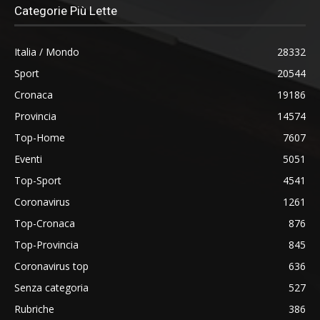
Categorie Più Lette
Italia / Mondo
28332
Sport
20544
Cronaca
19186
Provincia
14574
Top-Home
7607
Eventi
5051
Top-Sport
4541
Coronavirus
1261
Top-Cronaca
876
Top-Provincia
845
Coronavirus top
636
Senza categoria
527
Rubriche
386