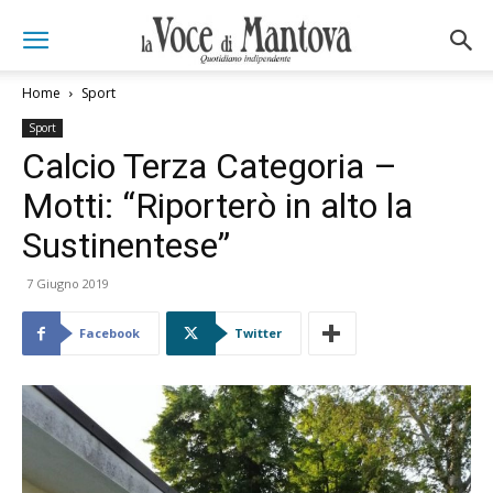
Home
Sport
Sport
Calcio Terza Categoria –
Motti: “Riporterò in alto la
Sustinentese”
7 Giugno 2019
Facebook
Twitter