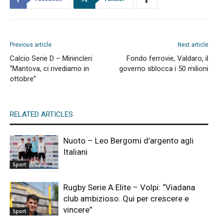
Previous article
Next article
Calcio Serie D – Minincleri:
Fondo ferrovie, Valdaro, il
“Mantova, ci rivediamo in
governo sblocca i 50 milioni
ottobre”
RELATED ARTICLES
Nuoto – Leo Bergomi d’argento agli
Italiani
Sport
Rugby Serie A Elite – Volpi: “Viadana
club ambizioso. Qui per crescere e
vincere”
Sport