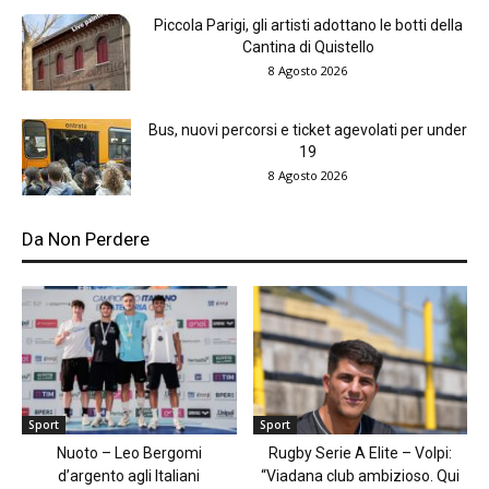
Piccola Parigi, gli artisti adottano le botti della
Cantina di Quistello
8 Agosto 2026
Bus, nuovi percorsi e ticket agevolati per under
19
8 Agosto 2026
Da Non Perdere
Sport
Sport
Nuoto – Leo Bergomi
Rugby Serie A Elite – Volpi:
d’argento agli Italiani
“Viadana club ambizioso. Qui