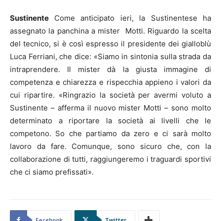
Sustinente
Come anticipato ieri, la Sustinentese ha
assegnato la panchina a mister Motti. Riguardo la scelta
del tecnico, si è così espresso il presidente dei gialloblù
Luca Ferriani, che dice: «Siamo in sintonia sulla strada da
intraprendere. Il mister dà la giusta immagine di
competenza e chiarezza e rispecchia appieno i valori da
cui ripartire. «Ringrazio la società per avermi voluto a
Sustinente – afferma il nuovo mister Motti – sono molto
determinato a riportare la società ai livelli che le
competono. So che partiamo da zero e ci sarà molto
lavoro da fare. Comunque, sono sicuro che, con la
collaborazione di tutti, raggiungeremo i traguardi sportivi
che ci siamo prefissati».
Facebook
Twitter