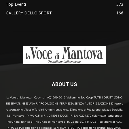
Top-Eventi
373
GALLERY DELLO SPORT
166
ABOUT US
La Voce di Mantova - Copyright(C)1999-2019 Vidiemme Soc. Coop TUTTI I DIRITTI SONO
RISERVATI. NESSUNA RIPRODUZIONE PERMESSA SENZA AUTORIZZAZIONE Direttore
responsabile: Alessio Tarpini Amministrazione, Direzione e Redazione: piazza Sordello,
12 - Mantova - P.IVA, C.F. e R.I. 01898140205 - R.E.A. 0207279 (Mantova) iscrizione al
Tribunale: iscritta al Tribunale di Mantova al n. 25 del 30/11/1992 - iscrizione al ROC:
n. 9363 Pubblicazione a stampa: ISSN 1594-1159 - Pubblicazione online: ISSN 2465-