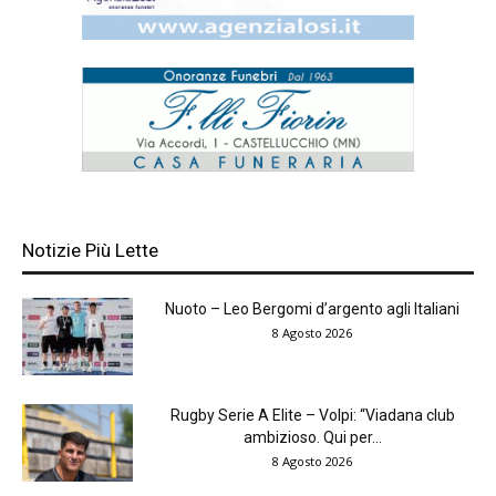
Notizie Più Lette
Nuoto – Leo Bergomi d’argento agli Italiani
8 Agosto 2026
Rugby Serie A Elite – Volpi: “Viadana club
ambizioso. Qui per...
8 Agosto 2026