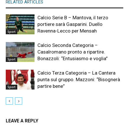
RELATED ARTICLES
Calcio Serie B – Mantova, il terzo
portiere sarà Gasparini. Duello
Ravenna-Lecco per Mensah
Sport
Calcio Seconda Categoria –
Casalromano pronto a ripartire.
Bonazzoli: “Entusiasmo e voglia”
Sport
Calcio Terza Categoria – La Cantera
punta sul gruppo. Mazzoni: “Bisognerà
partire bene”
Sport
LEAVE A REPLY