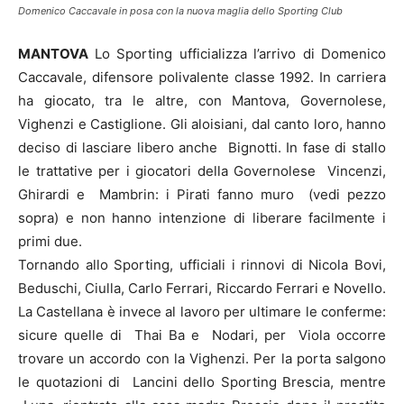
Domenico Caccavale in posa con la nuova maglia dello Sporting Club
MANTOVA
Lo Sporting ufficializza l’arrivo di Domenico
Caccavale, difensore polivalente classe 1992. In carriera
ha giocato, tra le altre, con Mantova, Governolese,
Vighenzi e Castiglione. Gli aloisiani, dal canto loro, hanno
deciso di lasciare libero anche Bignotti. In fase di stallo
le trattative per i giocatori della Governolese Vincenzi,
Ghirardi e Mambrin: i Pirati fanno muro (vedi pezzo
sopra) e non hanno intenzione di liberare facilmente i
primi due.
Tornando allo Sporting, ufficiali i rinnovi di Nicola Bovi,
Beduschi, Ciulla, Carlo Ferrari, Riccardo Ferrari e Novello.
La Castellana è invece al lavoro per ultimare le conferme:
sicure quelle di Thai Ba e Nodari, per Viola occorre
trovare un accordo con la Vighenzi. Per la porta salgono
le quotazioni di Lancini dello Sporting Brescia, mentre