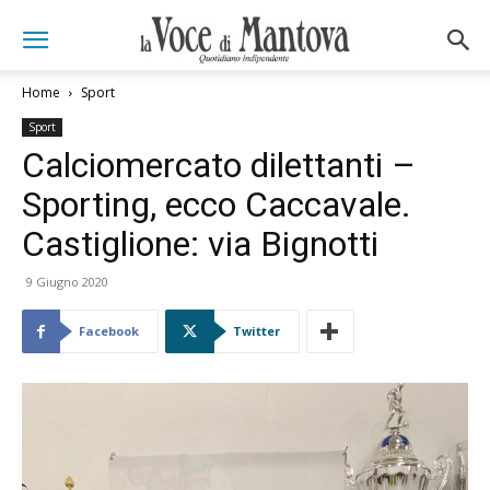
Home
Sport
Sport
Calciomercato dilettanti –
Sporting, ecco Caccavale.
Castiglione: via Bignotti
9 Giugno 2020
Facebook
Twitter