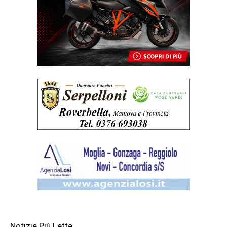
Notizie Più Lette