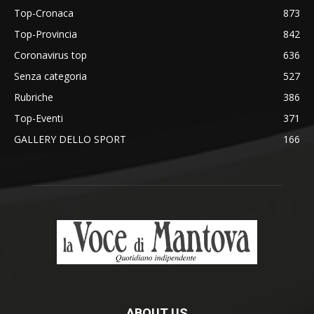
Top-Cronaca
873
Top-Provincia
842
Coronavirus top
636
Senza categoria
527
Rubriche
386
Top-Eventi
371
GALLERY DELLO SPORT
166
ABOUT US