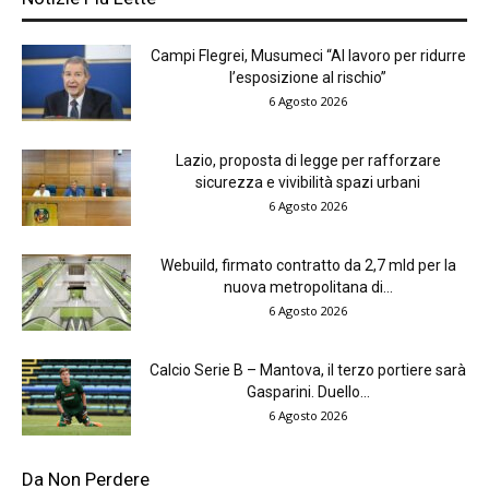
Campi Flegrei, Musumeci “Al lavoro per ridurre
l’esposizione al rischio”
6 Agosto 2026
Lazio, proposta di legge per rafforzare
sicurezza e vivibilità spazi urbani
6 Agosto 2026
Webuild, firmato contratto da 2,7 mld per la
nuova metropolitana di...
6 Agosto 2026
Calcio Serie B – Mantova, il terzo portiere sarà
Gasparini. Duello...
6 Agosto 2026
Da Non Perdere