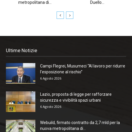
metropolitana di...
Duello...
Ultime Notizie
Campi Flegrei, Musumeci “Al lavoro per ridurre
l’esposizione al rischio”
6 Agosto 2026
Lazio, proposta di legge per rafforzare
sicurezza e vivibilità spazi urbani
6 Agosto 2026
Webuild, firmato contratto da 2,7 mld per la
nuova metropolitana di...