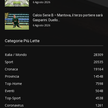
6 Agosto 2026
Calcio Serie B – Mantova, il terzo portiere sarà
Gasparini. Duello...
6 Agosto 2026
Categorie Più Lette
Italia / Mondo
28309
Sport
20535
Cronaca
19164
Provincia
14548
Top-Home
7598
Eventi
5048
Top-Sport
4538
Coronavirus
1261