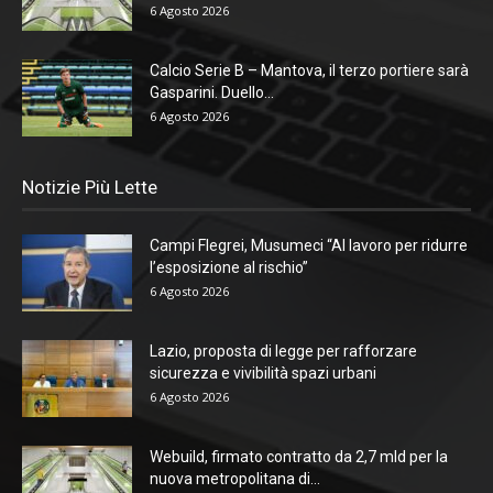
6 Agosto 2026
Calcio Serie B – Mantova, il terzo portiere sarà
Gasparini. Duello...
6 Agosto 2026
Notizie Più Lette
Campi Flegrei, Musumeci “Al lavoro per ridurre
l’esposizione al rischio”
6 Agosto 2026
Lazio, proposta di legge per rafforzare
sicurezza e vivibilità spazi urbani
6 Agosto 2026
Webuild, firmato contratto da 2,7 mld per la
nuova metropolitana di...