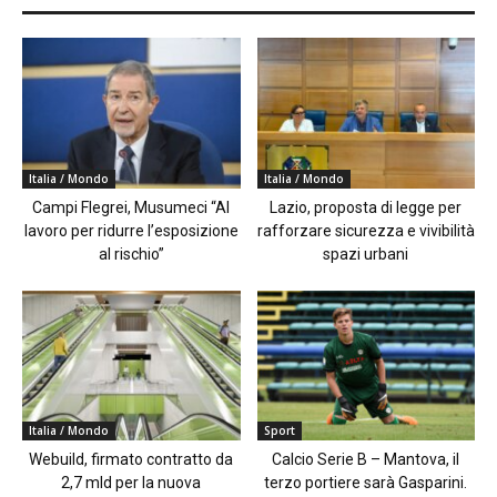
Italia / Mondo
Italia / Mondo
Campi Flegrei, Musumeci “Al
Lazio, proposta di legge per
lavoro per ridurre l’esposizione
rafforzare sicurezza e vivibilità
al rischio”
spazi urbani
Italia / Mondo
Sport
Webuild, firmato contratto da
Calcio Serie B – Mantova, il
2,7 mld per la nuova
terzo portiere sarà Gasparini.