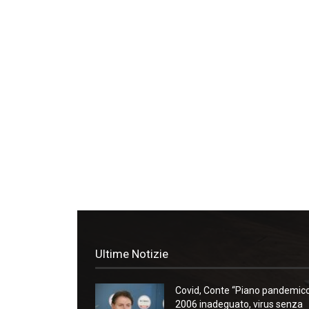
Ultime Notizie
Covid, Conte “Piano pandemic
2006 inadeguato, virus senza