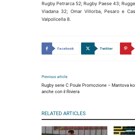
Rugby Petrarca 52; Rugby Paese 43; Rugge
Viadana 32; Omar Villorba, Pesaro e Ca
Valpolicella 8.
Facebook
Twitter
Previous article
Rugby serie C Poule Promozione – Mantova ko
anche con il Riviera
RELATED ARTICLES