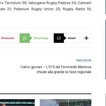
rs Tarvisium 36; Valsugana Rugby Padova 34; Caimani
sale 21; Patavium Rugby Union 20; Rugby Badia 18;
Pinterest
WhatsApp
Email
Next article
Calcio giovani – L’U15 del Femminile Mantova
chiude alla grande la fase regionale