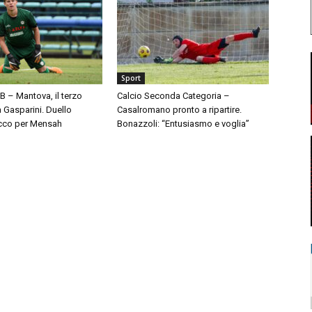
Sport
 B – Mantova, il terzo
Calcio Seconda Categoria –
à Gasparini. Duello
Casalromano pronto a ripartire.
cco per Mensah
Bonazzoli: “Entusiasmo e voglia”