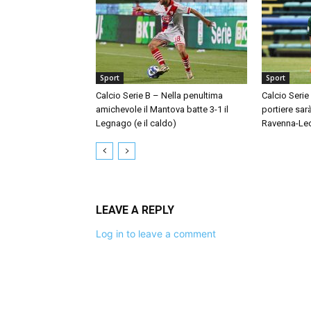
Sport
Sport
Calcio Serie B – Nella penultima
Calcio Serie
amichevole il Mantova batte 3-1 il
portiere sar
Legnago (e il caldo)
Ravenna-Le
LEAVE A REPLY
Log in to leave a comment