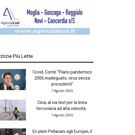
otizie Più Lette
Covid, Conte “Piano pandemico
2006 inadeguato, virus senza
precedenti”
7 Agosto 2026
Cina, al via test per la linea
ferroviaria ad alta velocità...
7 Agosto 2026
En plein Pellacani agli Europei, il