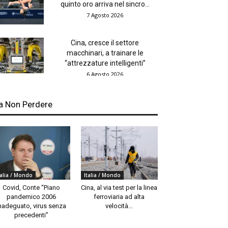
quinto oro arriva nel sincro...
7 Agosto 2026
Cina, cresce il settore
macchinari, a trainare le
“attrezzature intelligenti”
6 Agosto 2026
a Non Perdere
talia / Mondo
Italia / Mondo
Covid, Conte “Piano
Cina, al via test per la linea
pandemico 2006
ferroviaria ad alta
nadeguato, virus senza
velocità...
precedenti”