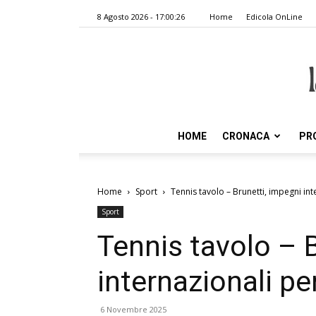
8 Agosto 2026 - 17:00:26
Home
Edicola OnLine
HOME
CRONACA
PR
Home
Sport
Tennis tavolo – Brunetti, impegni int
Sport
Tennis tavolo – 
internazionali pe
6 Novembre 2025