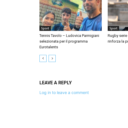
Sport
Sport
Tennis Tavolo – Ludovica Parmigiani
Rugby serie 
selezionata per il programma
rinforza la 
Eurotalents
LEAVE A REPLY
Log in to leave a comment