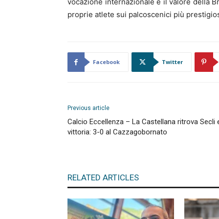
vocazione internazionale e il valore della 
proprie atlete sui palcoscenici più prestigi
Facebook
Twitter
Previous article
Calcio Eccellenza – La Castellana ritrova Secli 
vittoria: 3-0 al Cazzagobornato
RELATED ARTICLES