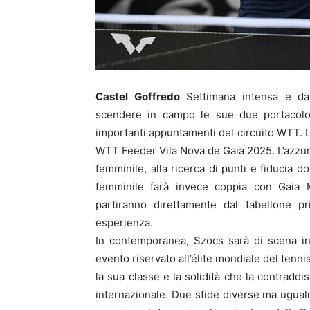
Castel Goffredo
Settimana intensa e dal
scendere in campo le sue due portacolor
importanti appuntamenti del circuito WTT. L
WTT Feeder Vila Nova de Gaia 2025. L’azzurra
femminile, alla ricerca di punti e fiducia 
femminile farà invece coppia con Gaia Mo
partiranno direttamente dal tabellone p
esperienza.
In contemporanea, Szocs sarà di scena i
evento riservato all’élite mondiale del ten
la sua classe e la solidità che la contraddi
internazionale. Due sfide diverse ma ugual