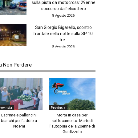
sulla pista da motocross: 29enne
soccorso dall’elicottero
8 Agosto 2026
San Giorgio Bigarello, scontro
frontale nella notte sulla SP 10:
tre...
8 Agosto 2026
a Non Perdere
rovincia
Provincia
Lacrime e palloncini
Morta in casa per
bianchi per l’addio a
soffocamento. Martedì
Noemi
l’autopsia della 20enne di
Guidizzolo