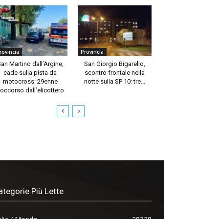
rovincia
Provincia
an Martino dall’Argine,
San Giorgio Bigarello,
cade sulla pista da
scontro frontale nella
motocross: 29enne
notte sulla SP 10: tre...
occorso dall’elicottero
ategorie Più Lette