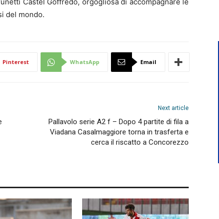
Brunetti Castel Goffredo, orgogliosa di accompagnare le
osi del mondo.
Pinterest
WhatsApp
Email
Next article
e
Pallavolo serie A2 f – Dopo 4 partite di fila a
Viadana Casalmaggiore torna in trasferta e
cerca il riscatto a Concorezzo