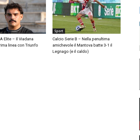
Sport
A Elite – Il Viadana
Calcio Serie B – Nella penultima
prima linea con Triunfo
amichevole il Mantova batte 3-1 il
Legnago (e il caldo)