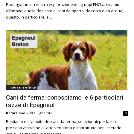
Proseguendo la nostra esplorazione dei gruppi ENCI arriviamo
all’ottavo, quello dedicato ai cani da riporto, da cerca e da acqua;
questo, in particolare, si...
Il mio cane è felice
Cani da ferma: conosciamo le 6 particolari
razze di Epagneul
Redazione
-
18 Giugno 2023
0
Restiamo nell’ambito dei cani da ferma, selezionati per la loro
preziosa attitudine all’arte venatoria e soprattutto per il metodo