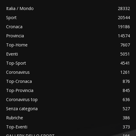
Italia / Mondo
28332
Sport
20544
Cronaca
19186
Provincia
14574
Top-Home
7607
Eventi
5051
Top-Sport
4541
Coronavirus
1261
Top-Cronaca
876
Top-Provincia
845
Coronavirus top
636
Senza categoria
527
Rubriche
386
Top-Eventi
373
GALLERY DELLO SPORT
166