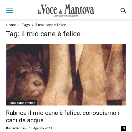
Home
Tags
Il mio cane è felice
Tag: il mio cane è felice
Il mio cane è felice
Rubrica il mio cane è felice: conosciamo i
cani da acqua
Redazione
-
13 Agosto 2023
0