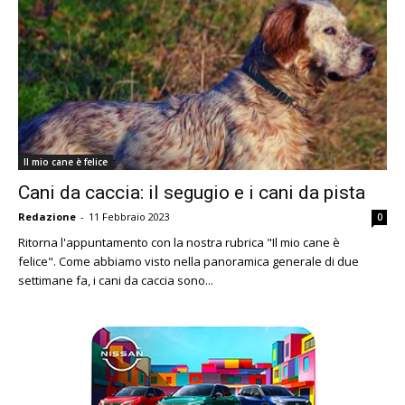
Il mio cane è felice
Cani da caccia: il segugio e i cani da pista
Redazione
-
11 Febbraio 2023
0
Ritorna l'appuntamento con la nostra rubrica "Il mio cane è
felice". Come abbiamo visto nella panoramica generale di due
settimane fa, i cani da caccia sono...