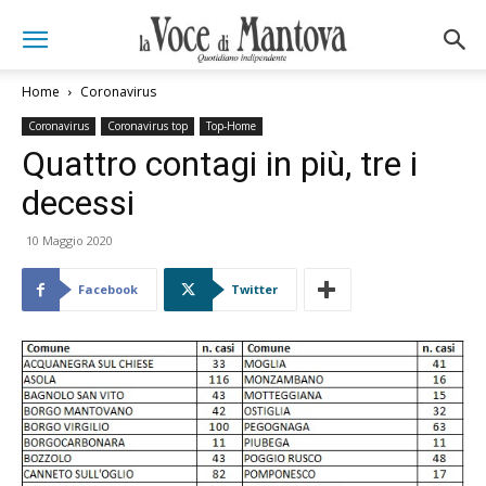
Home
Coronavirus
Coronavirus
Coronavirus top
Top-Home
Quattro contagi in più, tre i
decessi
10 Maggio 2020
Facebook
Twitter