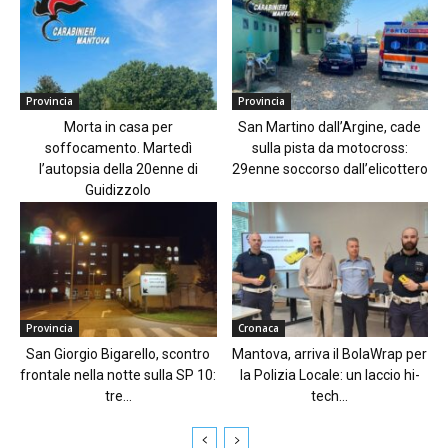
Provincia
Provincia
Morta in casa per
San Martino dall’Argine, cade
soffocamento. Martedì
sulla pista da motocross:
l’autopsia della 20enne di
29enne soccorso dall’elicottero
Guidizzolo
Provincia
Cronaca
San Giorgio Bigarello, scontro
Mantova, arriva il BolaWrap per
frontale nella notte sulla SP 10:
la Polizia Locale: un laccio hi-
tre...
tech...