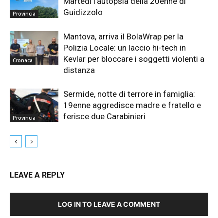
Martedì l’autopsia della 20enne di
Guidizzolo
Provincia
Mantova, arriva il BolaWrap per la
Polizia Locale: un laccio hi-tech in
Kevlar per bloccare i soggetti violenti a
Cronaca
distanza
Sermide, notte di terrore in famiglia:
19enne aggredisce madre e fratello e
ferisce due Carabinieri
Provincia
LEAVE A REPLY
LOG IN TO LEAVE A COMMENT