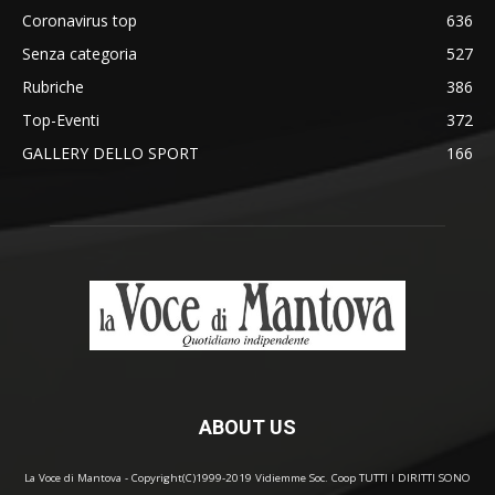
Coronavirus top
636
Senza categoria
527
Rubriche
386
Top-Eventi
372
GALLERY DELLO SPORT
166
ABOUT US
La Voce di Mantova - Copyright(C)1999-2019 Vidiemme Soc. Coop TUTTI I DIRITTI SONO