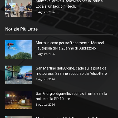
Mantova, arriva il BolaWrap per la Polizia
Locale: un laccio hi-tech...
8 Agosto 2026
Notizie Più Lette
Morta in casa per soffocamento. Martedì
l’autopsia della 20enne di Guidizzolo
8 Agosto 2026
San Martino dall’Argine, cade sulla pista da
motocross: 29enne soccorso dall’elicottero
8 Agosto 2026
San Giorgio Bigarello, scontro frontale nella
notte sulla SP 10: tre...
8 Agosto 2026