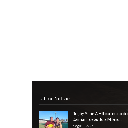
Ultime Notizie
Rugby Serie A – Il cammino de
Caimani: debutto a Milano...
6 Agosto 2026