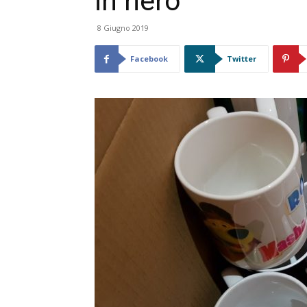
in nero
8 Giugno 2019
Facebook
Twitter