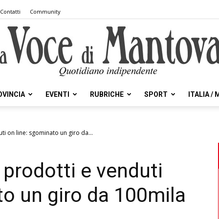
Contatti
Community
OVINCIA
EVENTI
RUBRICHE
SPORT
ITALIA /
la
ti on line: sgominato un giro da...
 prodotti e venduti
Voce
to un giro da 100mila