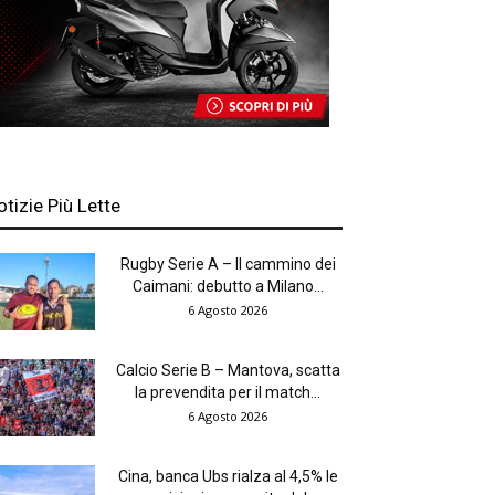
otizie Più Lette
Rugby Serie A – Il cammino dei
Caimani: debutto a Milano...
6 Agosto 2026
Calcio Serie B – Mantova, scatta
la prevendita per il match...
6 Agosto 2026
Cina, banca Ubs rialza al 4,5% le