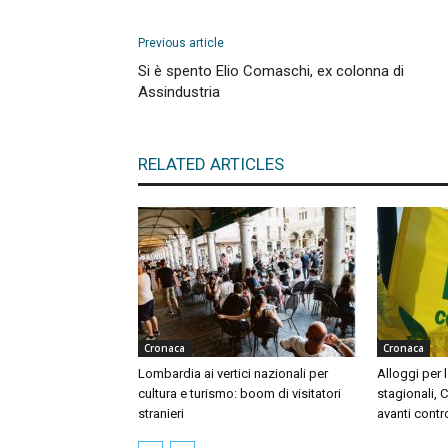
Previous article
Si è spento Elio Comaschi, ex colonna di
Assindustria
RELATED ARTICLES
Cronaca
Cronaca
Lombardia ai vertici nazionali per
Alloggi per l
cultura e turismo: boom di visitatori
stagionali, 
stranieri
avanti contr