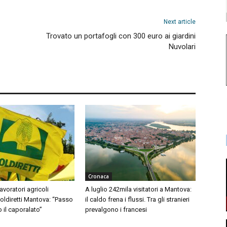
Next article
Trovato un portafogli con 300 euro ai giardini
Nuvolari
Cronaca
avoratori agricoli
A luglio 242mila visitatori a Mantova:
Coldiretti Mantova: “Passo
il caldo frena i flussi. Tra gli stranieri
o il caporalato”
prevalgono i francesi