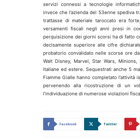
servizi connessi a tecnologie informati
invece che l’azienda del 53enne spediva tram
trattasse di materiale taroccato era for
versamenti fiscali negli anni presi in c
perquisizione dei giorni scorsi ha di fatto 
decisamente superiore alle cifre dichiarat
probatorio convalidato nelle scorse ore dal
Walt Disney, Marvel, Star Wars, Minions, 
italiane ed estere. Sequestrati anche 5 macc
Fiamme Gialle hanno completato l’attività is
pervenendo alla ricostruzione di un vo
l’individuazione di numerose violazioni fiscal
Facebook
Twitter