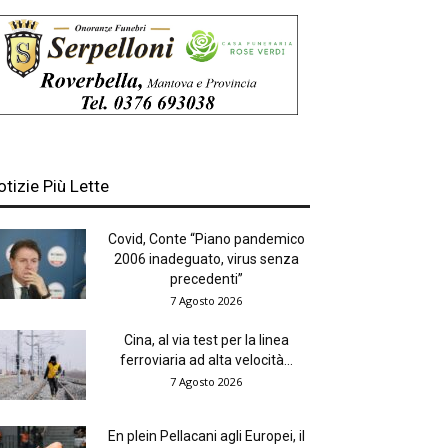
otizie Più Lette
Covid, Conte “Piano pandemico
2006 inadeguato, virus senza
precedenti”
7 Agosto 2026
Cina, al via test per la linea
ferroviaria ad alta velocità...
7 Agosto 2026
En plein Pellacani agli Europei, il