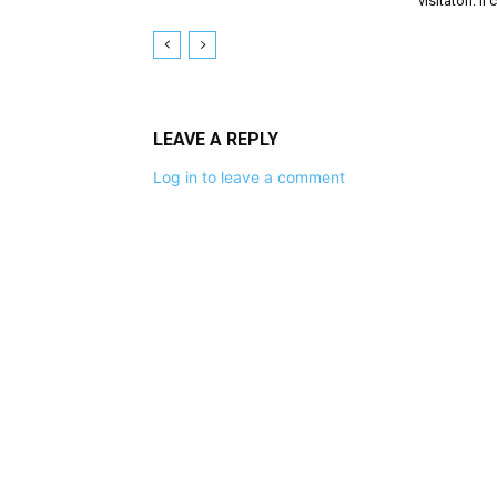
visitatori: il
LEAVE A REPLY
Log in to leave a comment