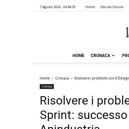
7 Agosto 2026 - 04:46:29
Home
Edicola OnLine
HOME
CRONACA
PR
Home
Cronaca
Risolvere i problemi con il Design
Cronaca
Risolvere i probl
Sprint: successo 