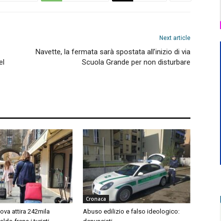
Next article
Navette, la fermata sarà spostata all’inizio di via
el
Scuola Grande per non disturbare
Cronaca
ova attira 242mila
Abuso edilizio e falso ideologico: