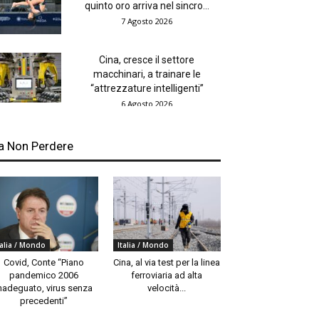
quinto oro arriva nel sincro...
7 Agosto 2026
Cina, cresce il settore
macchinari, a trainare le
“attrezzature intelligenti”
6 Agosto 2026
a Non Perdere
talia / Mondo
Italia / Mondo
Covid, Conte “Piano
Cina, al via test per la linea
pandemico 2006
ferroviaria ad alta
nadeguato, virus senza
velocità...
precedenti”