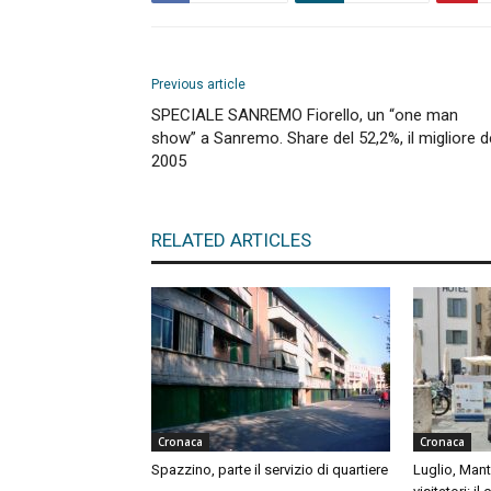
Previous article
SPECIALE SANREMO Fiorello, un “one man
show” a Sanremo. Share del 52,2%, il migliore d
2005
RELATED ARTICLES
Cronaca
Cronaca
Spazzino, parte il servizio di quartiere
Luglio, Mant