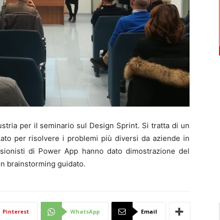
ia per il seminario sul Design Sprint. Si tratta di un
to per risolvere i problemi più diversi da aziende in
essionisti di Power App hanno dato dimostrazione del
un brainstorming guidato.
Pinterest
WhatsApp
Email