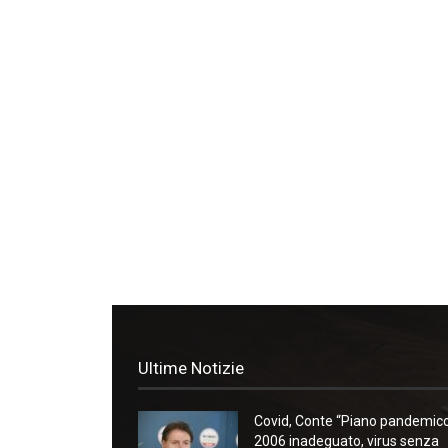
Ultime Notizie
Covid, Conte “Piano pandemic
2006 inadeguato, virus senza