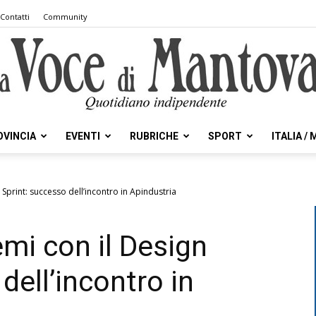
Contatti
Community
OVINCIA
EVENTI
RUBRICHE
SPORT
ITALIA /
la
 Sprint: successo dell’incontro in Apindustria
emi con il Design
Voce
dell’incontro in