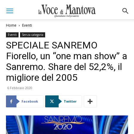
Home
Eventi
Eventi
Senza categoria
SPECIALE SANREMO
Fiorello, un “one man show” a
Sanremo. Share del 52,2%, il
migliore del 2005
6 Febbraio 2020
Facebook
Twitter