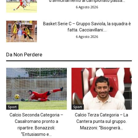
d’avvicinamento al campionato passa...
6 Agosto 2026
Basket Serie C – Gruppo Saviola, la squadra è
fatta. Cacciavillani:...
6 Agosto 2026
Da Non Perdere
Sport
Sport
Calcio Seconda Categoria –
Calcio Terza Categoria – La
Casalromano pronto a
Cantera punta sul gruppo.
ripartire. Bonazzoli:
Mazzoni: “Bisognerà...
“Entusiasmo e...