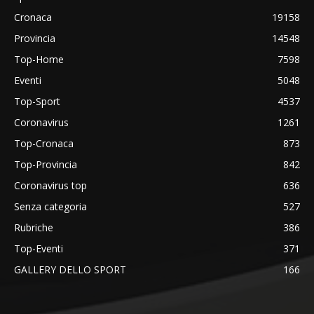
Cronaca
19158
Provincia
14548
Top-Home
7598
Eventi
5048
Top-Sport
4537
Coronavirus
1261
Top-Cronaca
873
Top-Provincia
842
Coronavirus top
636
Senza categoria
527
Rubriche
386
Top-Eventi
371
GALLERY DELLO SPORT
166