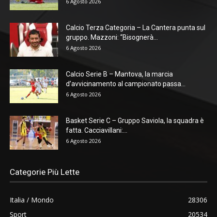
6 Agosto 2026
Calcio Terza Categoria – La Cantera punta sul
gruppo. Mazzoni: “Bisognerà...
6 Agosto 2026
Calcio Serie B – Mantova, la marcia
d’avvicinamento al campionato passa...
6 Agosto 2026
Basket Serie C – Gruppo Saviola, la squadra è
fatta. Cacciavillani:...
6 Agosto 2026
Categorie Più Lette
Italia / Mondo
28306
Sport
20534