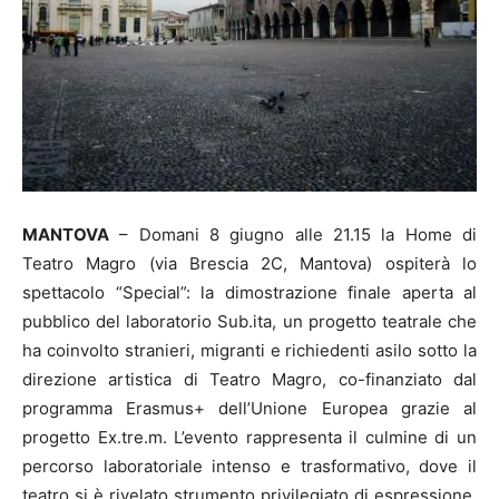
MANTOVA
– Domani 8 giugno alle 21.15 la Home di
Teatro Magro (via Brescia 2C, Mantova) ospiterà lo
spettacolo “Special”: la dimostrazione finale aperta al
pubblico del laboratorio Sub.ita, un progetto teatrale che
ha coinvolto stranieri, migranti e richiedenti asilo sotto la
direzione artistica di Teatro Magro, co-finanziato dal
programma Erasmus+ dell’Unione Europea grazie al
progetto Ex.tre.m. L’evento rappresenta il culmine di un
percorso laboratoriale intenso e trasformativo, dove il
teatro si è rivelato strumento privilegiato di espressione,