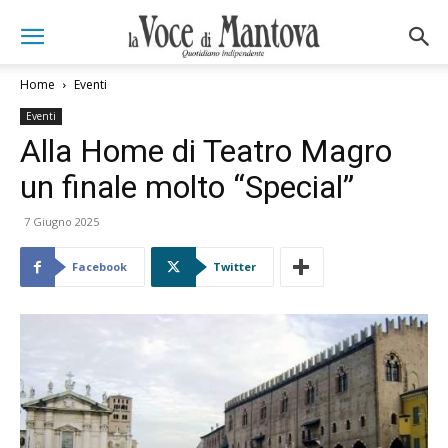
Home
Eventi
Eventi
Alla Home di Teatro Magro
un finale molto “Special”
7 Giugno 2025
Facebook
Twitter