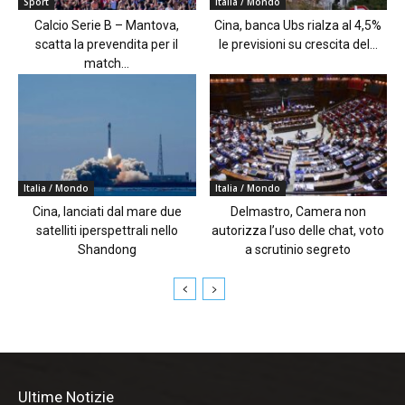
Sport
Italia / Mondo
Calcio Serie B – Mantova,
Cina, banca Ubs rialza al 4,5%
scatta la prevendita per il
le previsioni su crescita del...
match...
Italia / Mondo
Italia / Mondo
Cina, lanciati dal mare due
Delmastro, Camera non
satelliti iperspettrali nello
autorizza l’uso delle chat, voto
Shandong
a scrutinio segreto
Ultime Notizie