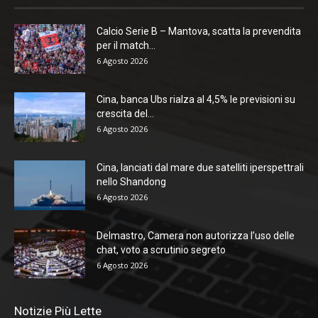
Calcio Serie B – Mantova, scatta la prevendita
per il match...
6 Agosto 2026
Cina, banca Ubs rialza al 4,5% le previsioni su
crescita del...
6 Agosto 2026
Cina, lanciati dal mare due satelliti iperspettrali
nello Shandong
6 Agosto 2026
Delmastro, Camera non autorizza l’uso delle
chat, voto a scrutinio segreto
6 Agosto 2026
Notizie Più Lette