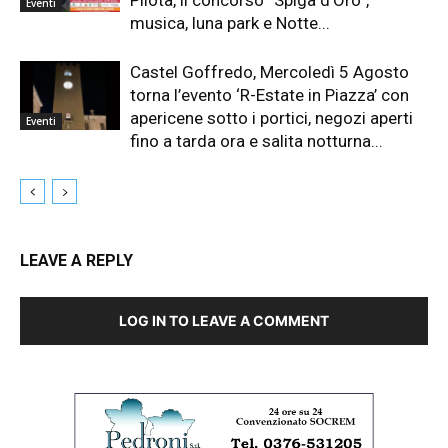
Pilota, il concorso “Spiga d’Oro”,
Eventi
musica, luna park e Notte...
Castel Goffredo, Mercoledì 5 Agosto
torna l’evento ‘R-Estate in Piazza’ con
apericene sotto i portici, negozi aperti
Eventi
fino a tarda ora e salita notturna...
LEAVE A REPLY
LOG IN TO LEAVE A COMMENT