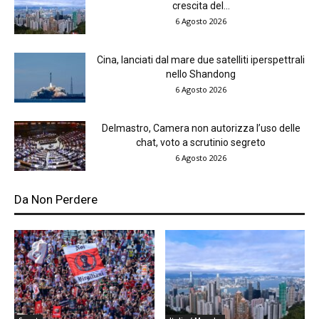
crescita del...
6 Agosto 2026
Cina, lanciati dal mare due satelliti iperspettrali
nello Shandong
6 Agosto 2026
Delmastro, Camera non autorizza l’uso delle
chat, voto a scrutinio segreto
6 Agosto 2026
Da Non Perdere