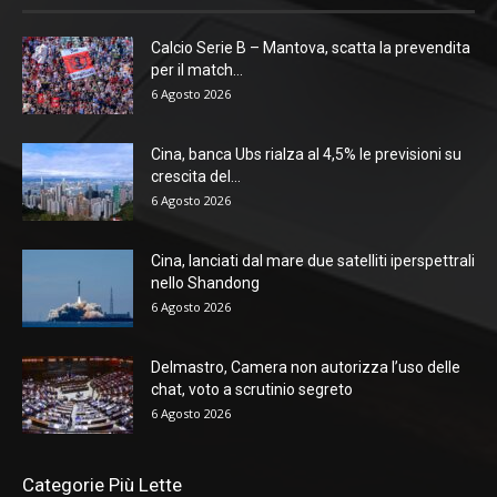
Calcio Serie B – Mantova, scatta la prevendita
per il match...
6 Agosto 2026
Cina, banca Ubs rialza al 4,5% le previsioni su
crescita del...
6 Agosto 2026
Cina, lanciati dal mare due satelliti iperspettrali
nello Shandong
6 Agosto 2026
Delmastro, Camera non autorizza l’uso delle
chat, voto a scrutinio segreto
6 Agosto 2026
Categorie Più Lette