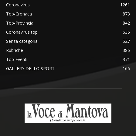
Coronavirus
1261
Top-Cronaca
873
Top-Provincia
842
Coronavirus top
636
Senza categoria
527
Rubriche
386
Top-Eventi
371
GALLERY DELLO SPORT
166