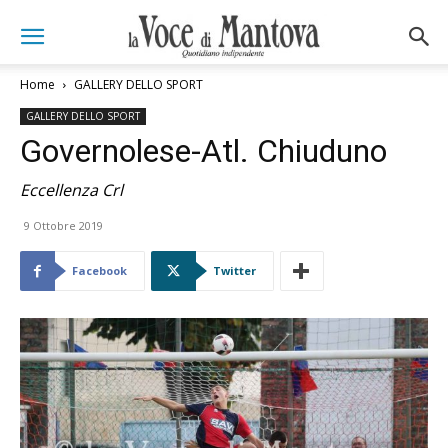
Home
GALLERY DELLO SPORT
GALLERY DELLO SPORT
Governolese-Atl. Chiuduno
Eccellenza Crl
9 Ottobre 2019
Facebook
Twitter