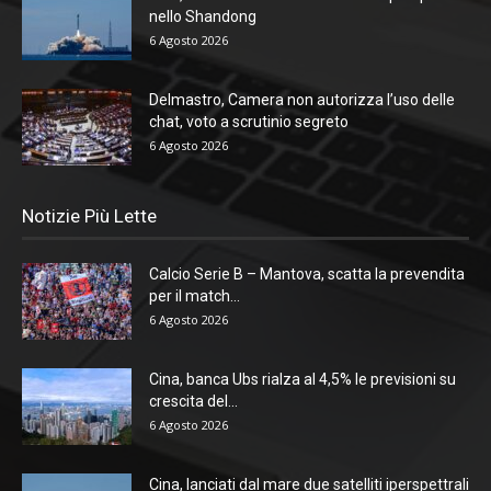
nello Shandong
6 Agosto 2026
Delmastro, Camera non autorizza l’uso delle
chat, voto a scrutinio segreto
6 Agosto 2026
Notizie Più Lette
Calcio Serie B – Mantova, scatta la prevendita
per il match...
6 Agosto 2026
Cina, banca Ubs rialza al 4,5% le previsioni su
crescita del...
6 Agosto 2026
Cina, lanciati dal mare due satelliti iperspettrali