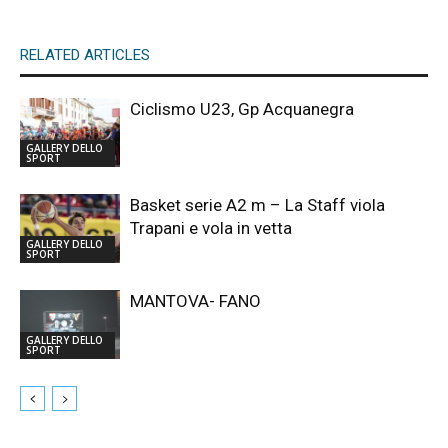
RELATED ARTICLES
Ciclismo U23, Gp Acquanegra
GALLERY DELLO
SPORT
Basket serie A2 m – La Staff viola
Trapani e vola in vetta
GALLERY DELLO
SPORT
MANTOVA- FANO
GALLERY DELLO
SPORT