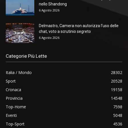
nello Shandong
6 Agosto 2026
Delmastro, Camera non autorizza l’uso delle
chat, voto a scrutinio segreto
6 Agosto 2026
Categorie Più Lette
Italia / Mondo
28302
Sport
20528
Cronaca
19158
Provincia
14548
Top-Home
7598
Eventi
5048
Top-Sport
4536