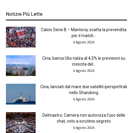
Notizie Più Lette
Calcio Serie B – Mantova, scatta la prevendita
per il match...
6 Agosto 2026
Cina, banca Ubs rialza al 4,5% le previsioni su
crescita del...
6 Agosto 2026
Cina, lanciati dal mare due satelliti iperspettrali
nello Shandong
6 Agosto 2026
Delmastro, Camera non autorizza l’uso delle
chat, voto a scrutinio segreto
6 Agosto 2026