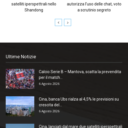
satelliti iperspettrali nello
autorizza l’uso delle chat, voto
Shandong
a scrutinio segreto
Ultime Notizie
Calcio Serie B – Mantova, scatta la prevendita
per il match...
6 Agosto 2026
Cina, banca Ubs rialza al 4,5% le previsioni su
crescita del...
6 Agosto 2026
Cina, lanciati dal mare due satelliti iperspettrali