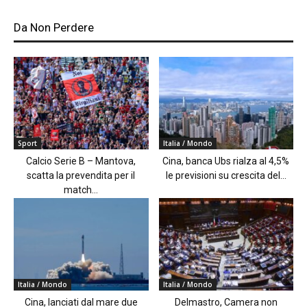
Da Non Perdere
Sport
Italia / Mondo
Calcio Serie B – Mantova,
Cina, banca Ubs rialza al 4,5%
scatta la prevendita per il
le previsioni su crescita del...
match...
Italia / Mondo
Italia / Mondo
Cina, lanciati dal mare due
Delmastro, Camera non