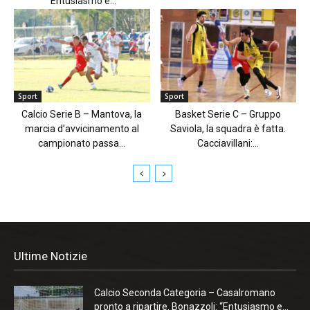
“Entusiasmo e...
Sport
Sport
Calcio Serie B – Mantova, la
Basket Serie C – Gruppo
marcia d’avvicinamento al
Saviola, la squadra è fatta.
campionato passa...
Cacciavillani:...
Ultime Notizie
Calcio Seconda Categoria – Casalromano
pronto a ripartire. Bonazzoli: “Entusiasmo e...