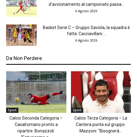
d’avvicinamento al campionato passa...
6 Agosto 2026
Basket Serie C – Gruppo Saviola, la squadra è
fatta. Cacciavillani:...
6 Agosto 2026
Da Non Perdere
Sport
Sport
Calcio Seconda Categoria –
Calcio Terza Categoria – La
Casalromano pronto a
Cantera punta sul gruppo.
ripartire. Bonazzoli:
Mazzoni: “Bisognerà...