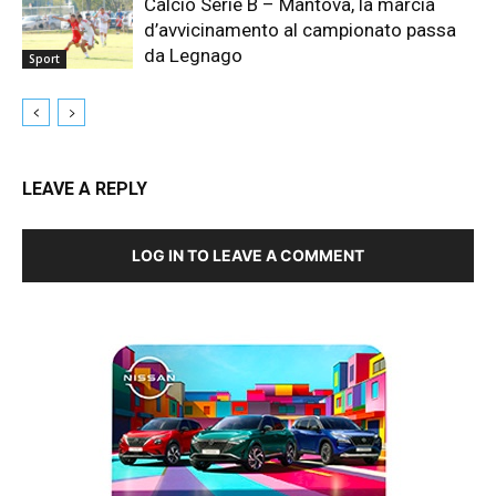
Calcio Serie B – Mantova, la marcia
d’avvicinamento al campionato passa
da Legnago
Sport
LEAVE A REPLY
LOG IN TO LEAVE A COMMENT