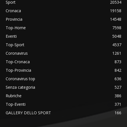
Sport
20534
Cronaca
19158
Provincia
14548
Top-Home
7598
Eventi
5048
Top-Sport
4537
Coronavirus
1261
Top-Cronaca
873
Top-Provincia
842
Coronavirus top
636
Senza categoria
527
Rubriche
386
Top-Eventi
371
GALLERY DELLO SPORT
166