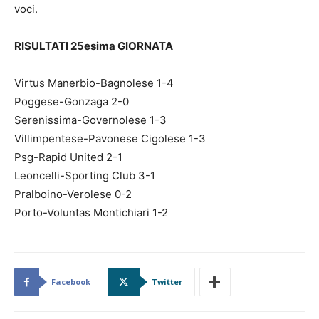
voci.
RISULTATI 25esima GIORNATA
Virtus Manerbio-Bagnolese 1-4
Poggese-Gonzaga 2-0
Serenissima-Governolese 1-3
Villimpentese-Pavonese Cigolese 1-3
Psg-Rapid United 2-1
Leoncelli-Sporting Club 3-1
Pralboino-Verolese 0-2
Porto-Voluntas Montichiari 1-2
Facebook
Twitter