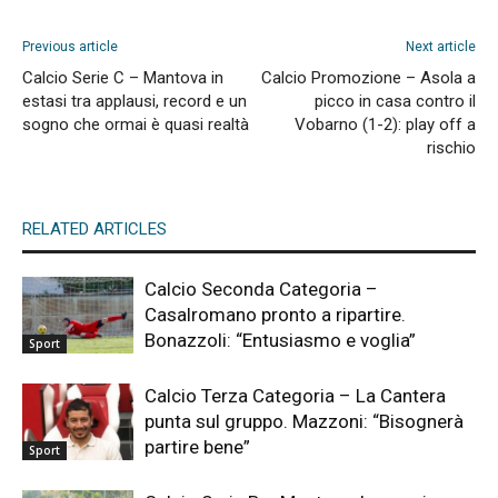
Previous article
Next article
Calcio Serie C – Mantova in
Calcio Promozione – Asola a
estasi tra applausi, record e un
picco in casa contro il
sogno che ormai è quasi realtà
Vobarno (1-2): play off a
rischio
RELATED ARTICLES
Calcio Seconda Categoria –
Casalromano pronto a ripartire.
Bonazzoli: “Entusiasmo e voglia”
Sport
Calcio Terza Categoria – La Cantera
punta sul gruppo. Mazzoni: “Bisognerà
partire bene”
Sport