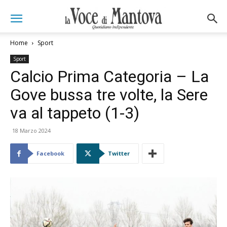
Home
Sport
Sport
Calcio Prima Categoria – La
Gove bussa tre volte, la Sere
va al tappeto (1-3)
18 Marzo 2024
Facebook
Twitter