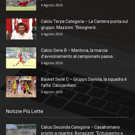
6 Agosto 2026
Calcio Terza Categoria – La Cantera punta sul
gruppo. Mazzoni: “Bisognerà...
6 Agosto 2026
Calcio Serie B – Mantova, la marcia
d’avvicinamento al campionato passa...
6 Agosto 2026
Basket Serie C – Gruppo Saviola, la squadra è
fatta. Cacciavillani:...
6 Agosto 2026
Notizie Più Lette
Calcio Seconda Categoria – Casalromano
pronto a ripartire. Bonazzoli: “Entusiasmo e...