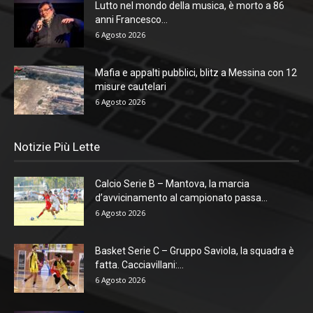
Lutto nel mondo della musica, è morto a 86
anni Francesco...
6 Agosto 2026
Mafia e appalti pubblici, blitz a Messina con 12
misure cautelari
6 Agosto 2026
Notizie Più Lette
Calcio Serie B – Mantova, la marcia
d’avvicinamento al campionato passa...
6 Agosto 2026
Basket Serie C – Gruppo Saviola, la squadra è
fatta. Cacciavillani:...
6 Agosto 2026