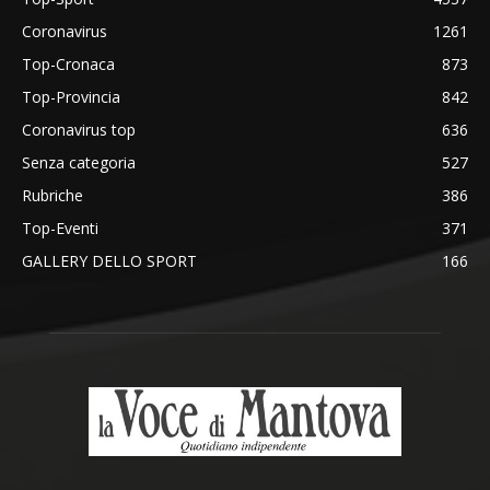
Coronavirus
1261
Top-Cronaca
873
Top-Provincia
842
Coronavirus top
636
Senza categoria
527
Rubriche
386
Top-Eventi
371
GALLERY DELLO SPORT
166