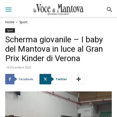
Home
Sport
Sport
Scherma giovanile – I baby
del Mantova in luce al Gran
Prix Kinder di Verona
14 Dicembre 2022
Facebook
Twitter