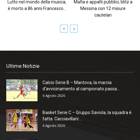
Lutto nel mondo della musica,
Mafia e appalti pubblici, blitz a
è morto a 86 anni Francesco...
Messina con 12 misure
cautelari
Ultime Notizie
Calcio Serie B – Mantova, la marcia
d’avvicinamento al campionato passa...
6 Agosto 2026
Basket Serie C – Gruppo Saviola, la squadra è
fatta. Cacciavillani:...
6 Agosto 2026