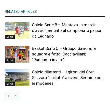
RELATED ARTICLES
Calcio Serie B – Mantova, la marcia
d’avvicinamento al campionato passa
da Legnago
Sport
Basket Serie C – Gruppo Saviola, la
squadra è fatta. Cacciavillani:
“Puntiamo in alto”
Sport
Calcio dilettanti – I gironi del Crer:
Suzzara “esiliato” a ovest, Sermide con
le modenesi
Sport