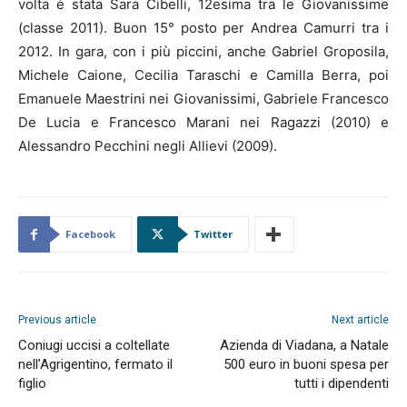
volta è stata Sara Cibelli, 12esima tra le Giovanissime
(classe 2011). Buon 15° posto per Andrea Camurri tra i
2012. In gara, con i più piccini, anche Gabriel Groposila,
Michele Caione, Cecilia Taraschi e Camilla Berra, poi
Emanuele Maestrini nei Giovanissimi, Gabriele Francesco
De Lucia e Francesco Marani nei Ragazzi (2010) e
Alessandro Pecchini negli Allievi (2009).
Facebook
Twitter
Previous article
Next article
Coniugi uccisi a coltellate
Azienda di Viadana, a Natale
nell’Agrigentino, fermato il
500 euro in buoni spesa per
figlio
tutti i dipendenti