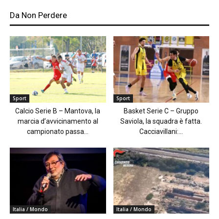
Da Non Perdere
Sport
Sport
Calcio Serie B – Mantova, la
Basket Serie C – Gruppo
marcia d’avvicinamento al
Saviola, la squadra è fatta.
campionato passa...
Cacciavillani:...
Italia / Mondo
Italia / Mondo