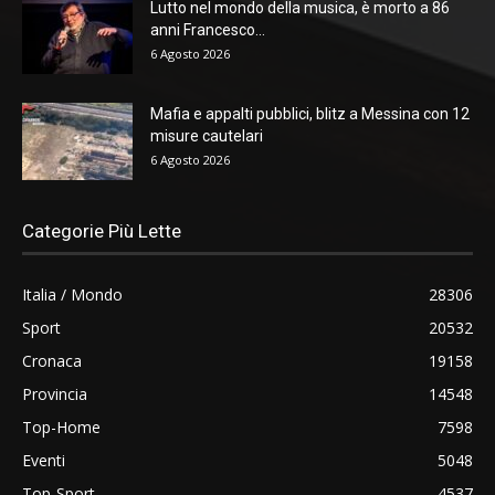
Lutto nel mondo della musica, è morto a 86
anni Francesco...
6 Agosto 2026
Mafia e appalti pubblici, blitz a Messina con 12
misure cautelari
6 Agosto 2026
Categorie Più Lette
Italia / Mondo
28306
Sport
20532
Cronaca
19158
Provincia
14548
Top-Home
7598
Eventi
5048
Top-Sport
4537