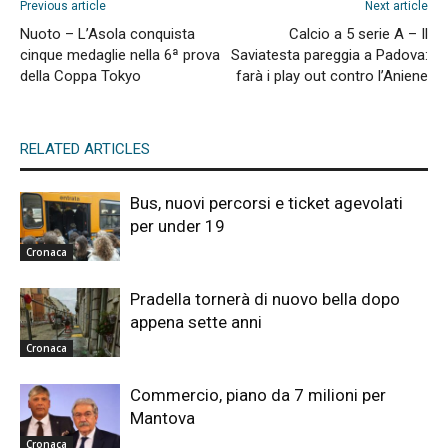
Previous article
Next article
Nuoto – L’Asola conquista
Calcio a 5 serie A – Il
cinque medaglie nella 6ª prova
Saviatesta pareggia a Padova:
della Coppa Tokyo
farà i play out contro l’Aniene
RELATED ARTICLES
Bus, nuovi percorsi e ticket agevolati
per under 19
Cronaca
Pradella tornerà di nuovo bella dopo
appena sette anni
Cronaca
Commercio, piano da 7 milioni per
Mantova
Cronaca