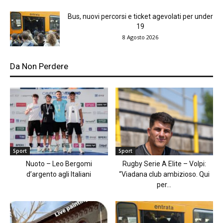
Bus, nuovi percorsi e ticket agevolati per under
19
8 Agosto 2026
Da Non Perdere
Sport
Sport
Nuoto – Leo Bergomi
Rugby Serie A Elite – Volpi:
d’argento agli Italiani
“Viadana club ambizioso. Qui
per...