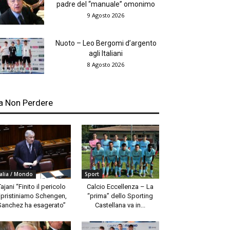
padre del “manuale” omonimo
9 Agosto 2026
Nuoto – Leo Bergomi d’argento
agli Italiani
8 Agosto 2026
a Non Perdere
talia / Mondo
Sport
Tajani “Finito il pericolo
Calcio Eccellenza – La
ipristiniamo Schengen,
“prima” dello Sporting
Sanchez ha esagerato”
Castellana va in...