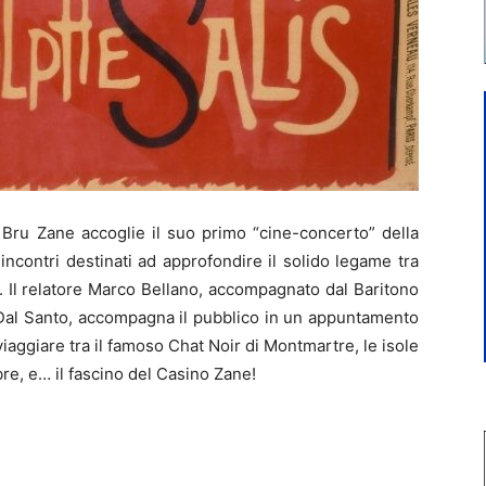
 Bru Zane accoglie il suo primo “cine-concerto” della
incontri destinati ad approfondire il solido legame tra
 Il relatore Marco Bellano, accompagnato dal Baritono
 Dal Santo, accompagna il pubblico in un appuntamento
aggiare tra il famoso Chat Noir di Montmartre, le isole
mbre, e… il fascino del Casino Zane!