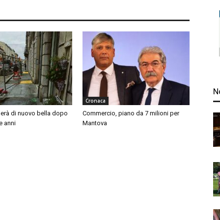
N
Cronaca
nerà di nuovo bella dopo
Commercio, piano da 7 milioni per
e anni
Mantova