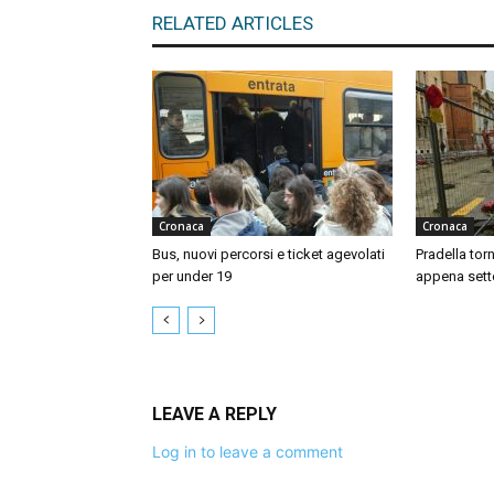
RELATED ARTICLES
Cronaca
Cronaca
Bus, nuovi percorsi e ticket agevolati
Pradella tor
per under 19
appena sett
LEAVE A REPLY
Log in to leave a comment