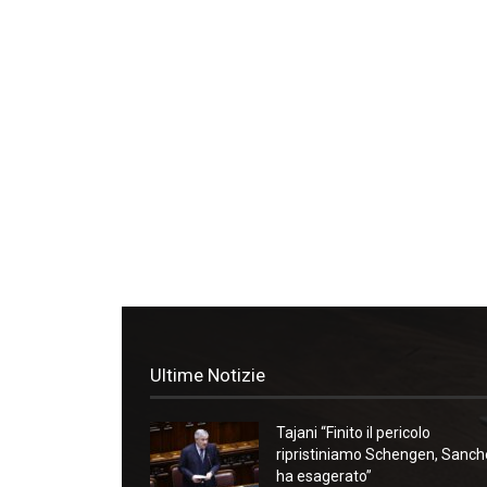
Ultime Notizie
Tajani “Finito il pericolo
ripristiniamo Schengen, Sanc
ha esagerato”