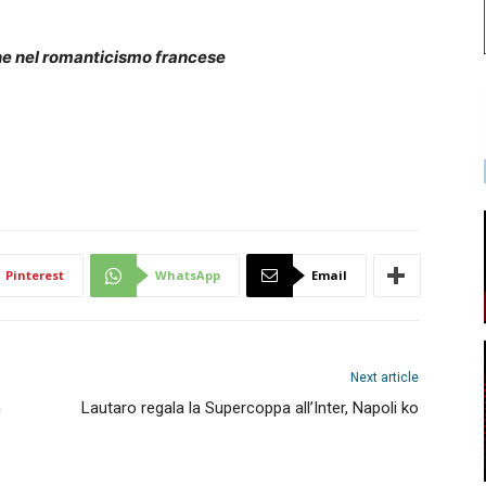
ne nel romanticismo francese
Pinterest
WhatsApp
Email
Next article
n
Lautaro regala la Supercoppa all’Inter, Napoli ko