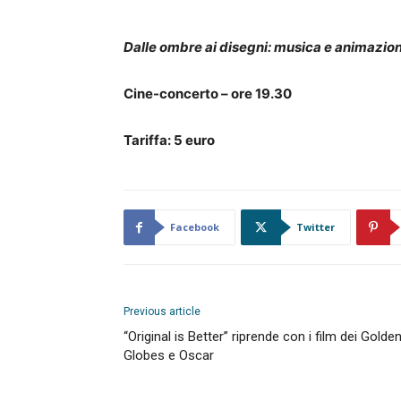
Dalle ombre ai disegni: musica e animazio
Cine-concerto – ore 19.30
Tariffa: 5 euro
Facebook
Twitter
Previous article
“Original is Better” riprende con i film dei Golde
Globes e Oscar