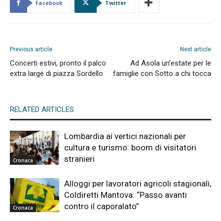
Facebook
Twitter
Previous article
Next article
Concerti estivi, pronto il palco
Ad Asola un’estate per le
extra large di piazza Sordello
famiglie con Sotto a chi tocca
RELATED ARTICLES
Lombardia ai vertici nazionali per
cultura e turismo: boom di visitatori
stranieri
Cronaca
Alloggi per lavoratori agricoli stagionali,
Coldiretti Mantova: “Passo avanti
contro il caporalato”
Cronaca