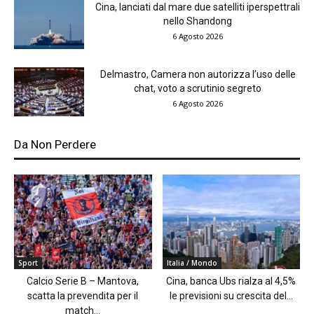
Cina, lanciati dal mare due satelliti iperspettrali
nello Shandong
6 Agosto 2026
Delmastro, Camera non autorizza l’uso delle
chat, voto a scrutinio segreto
6 Agosto 2026
Da Non Perdere
Sport
Italia / Mondo
Calcio Serie B – Mantova,
Cina, banca Ubs rialza al 4,5%
scatta la prevendita per il
le previsioni su crescita del...
match...