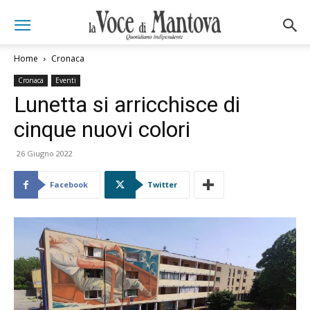
Home
Cronaca
Cronaca
Eventi
Lunetta si arricchisce di
cinque nuovi colori
26 Giugno 2022
Facebook
Twitter