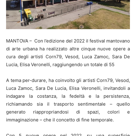
MANTOVA – Con l’edizione del 2022 il festival mantovano
di arte urbana ha realizzato altre cinque nuove opere a
cura degli artisti Corn79, Vesod, Luca Zamoc, Sara De
Lucia, Elisa Veronelli, raggiungendo un totale di 55
A tema per-durare, ha coinvolto gli artisti Corn79, Vesod,
Luca Zamoc, Sara De Lucia, Elisa Veronelli, invitandoli a
indagare la costanza, la fedeltà e la persistenza,
richiamando sia il trasporto sentimentale – quello
generato riappropriandosi di spazi, colori e
immaginazione – che il concetto di fine temporale.
Con 5 nuove opere nel 2022, su una superficie