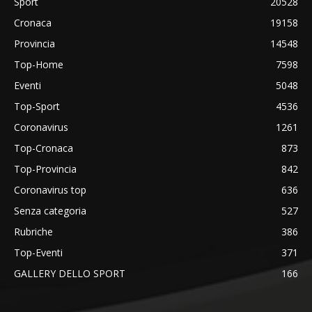
Sport
20528
Cronaca
19158
Provincia
14548
Top-Home
7598
Eventi
5048
Top-Sport
4536
Coronavirus
1261
Top-Cronaca
873
Top-Provincia
842
Coronavirus top
636
Senza categoria
527
Rubriche
386
Top-Eventi
371
GALLERY DELLO SPORT
166