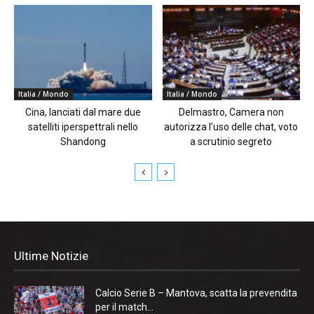
Italia / Mondo
Italia / Mondo
Cina, lanciati dal mare due
Delmastro, Camera non
satelliti iperspettrali nello
autorizza l’uso delle chat, voto
Shandong
a scrutinio segreto
Ultime Notizie
Calcio Serie B – Mantova, scatta la prevendita
per il match...