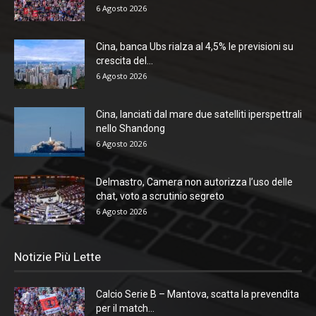
6 Agosto 2026
Cina, banca Ubs rialza al 4,5% le previsioni su
crescita del...
6 Agosto 2026
Cina, lanciati dal mare due satelliti iperspettrali
nello Shandong
6 Agosto 2026
Delmastro, Camera non autorizza l’uso delle
chat, voto a scrutinio segreto
6 Agosto 2026
Notizie Più Lette
Calcio Serie B – Mantova, scatta la prevendita
per il match...