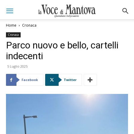
Home
Cronaca
Cronaca
Parco nuovo e bello, cartelli
indecenti
5 Luglio 2025
Facebook
Twitter