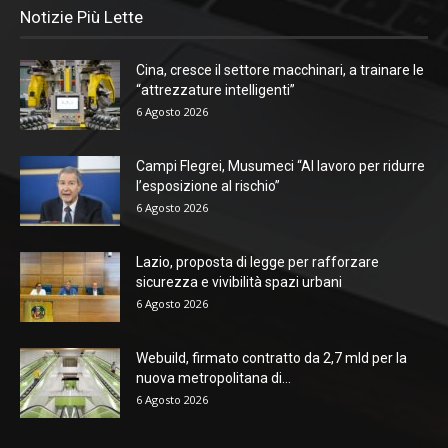
Notizie Più Lette
Cina, cresce il settore macchinari, a trainare le
“attrezzature intelligenti”
6 Agosto 2026
Campi Flegrei, Musumeci “Al lavoro per ridurre
l’esposizione al rischio”
6 Agosto 2026
Lazio, proposta di legge per rafforzare
sicurezza e vivibilità spazi urbani
6 Agosto 2026
Webuild, firmato contratto da 2,7 mld per la
nuova metropolitana di...
6 Agosto 2026