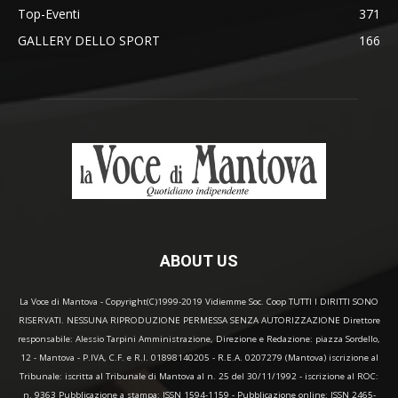
Top-Eventi
371
GALLERY DELLO SPORT
166
ABOUT US
La Voce di Mantova - Copyright(C)1999-2019 Vidiemme Soc. Coop TUTTI I DIRITTI SONO
RISERVATI. NESSUNA RIPRODUZIONE PERMESSA SENZA AUTORIZZAZIONE Direttore
responsabile: Alessio Tarpini Amministrazione, Direzione e Redazione: piazza Sordello,
12 - Mantova - P.IVA, C.F. e R.I. 01898140205 - R.E.A. 0207279 (Mantova) iscrizione al
Tribunale: iscritta al Tribunale di Mantova al n. 25 del 30/11/1992 - iscrizione al ROC:
n. 9363 Pubblicazione a stampa: ISSN 1594-1159 - Pubblicazione online: ISSN 2465-