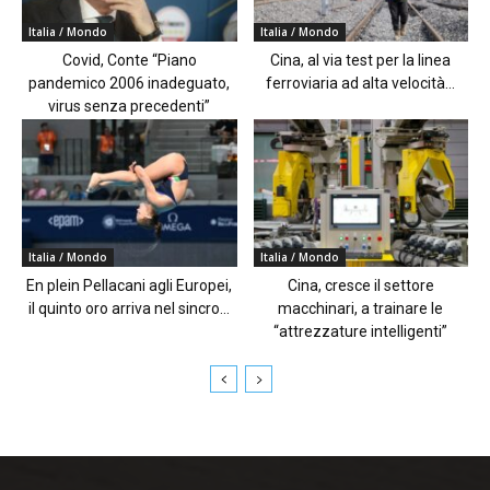
Italia / Mondo
Italia / Mondo
Covid, Conte “Piano
Cina, al via test per la linea
pandemico 2006 inadeguato,
ferroviaria ad alta velocità...
virus senza precedenti”
Italia / Mondo
Italia / Mondo
En plein Pellacani agli Europei,
Cina, cresce il settore
il quinto oro arriva nel sincro...
macchinari, a trainare le
“attrezzature intelligenti”