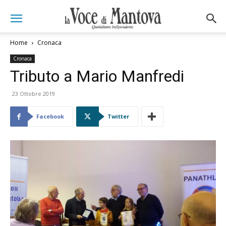
Home
Cronaca
Cronaca
Tributo a Mario Manfredi
23 Ottobre 2019
Facebook
Twitter