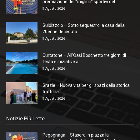
premiazione dei “migliori” sportivi del...
9 Agosto 2026
Guidizzolo – Sotto sequestro la casa della
20enne deceduta
9 Agosto 2026
Curtatone – All’Oasi Boschetto tre giorni di
festa e iniziative a...
9 Agosto 2026
Grazie – Nuova vita per gli spazi della storica
trattoria
9 Agosto 2026
Notizie Più Lette
Pegognaga – Stasera in piazza la