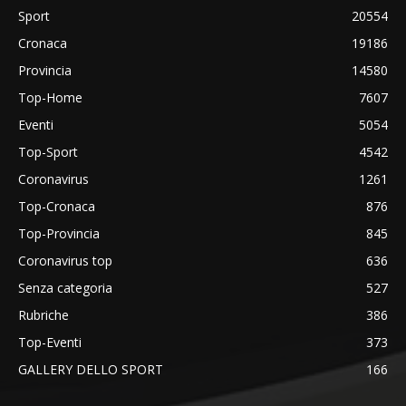
Sport
20554
Cronaca
19186
Provincia
14580
Top-Home
7607
Eventi
5054
Top-Sport
4542
Coronavirus
1261
Top-Cronaca
876
Top-Provincia
845
Coronavirus top
636
Senza categoria
527
Rubriche
386
Top-Eventi
373
GALLERY DELLO SPORT
166