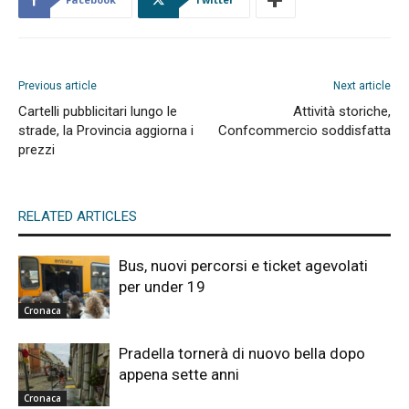
Previous article
Next article
Cartelli pubblicitari lungo le
Attività storiche,
strade, la Provincia aggiorna i
Confcommercio soddisfatta
prezzi
RELATED ARTICLES
Bus, nuovi percorsi e ticket agevolati
per under 19
Cronaca
Pradella tornerà di nuovo bella dopo
appena sette anni
Cronaca