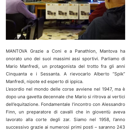
MANTOVA Grazie a Coni e a Panathlon, Mantova ha
onorato uno dei suoi massimi assi sportivi. Parliamo di
Mario Manfredi, un protagonista del trotto fra gli anni
Cinquanta e i Sessanta. A rievocarlo Alberto “Spik”
Manfredi, nipote ed esperto di ippica.
L’esordio nel mondo delle corse avviene nel 1947, ma è
dopo una gavetta decennale che Mario si ritrova ai vertici
dell’equitazione. Fondamentale l’incontro con Alessandro
Finn, un preparatore di cavalli che in gioventù aveva
lavorato alla corte degli zar. Siamo nel 1958, l’anno
successivo grazie ai numerosi primi posti – saranno 243