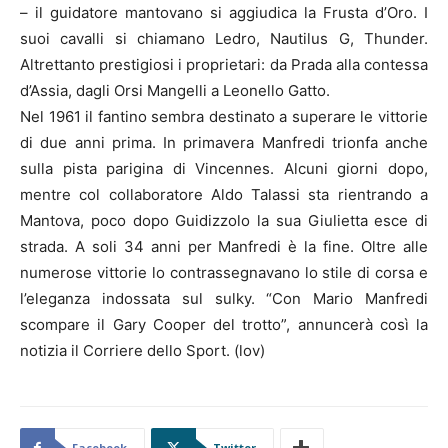
– il guidatore mantovano si aggiudica la Frusta d’Oro. I
suoi cavalli si chiamano Ledro, Nautilus G, Thunder.
Altrettanto prestigiosi i proprietari: da Prada alla contessa
d’Assia, dagli Orsi Mangelli a Leonello Gatto.
Nel 1961 il fantino sembra destinato a superare le vittorie
di due anni prima. In primavera Manfredi trionfa anche
sulla pista parigina di Vincennes. Alcuni giorni dopo,
mentre col collaboratore Aldo Talassi sta rientrando a
Mantova, poco dopo Guidizzolo la sua Giulietta esce di
strada. A soli 34 anni per Manfredi è la fine. Oltre alle
numerose vittorie lo contrassegnavano lo stile di corsa e
l’eleganza indossata sul sulky. “Con Mario Manfredi
scompare il Gary Cooper del trotto”, annuncerà così la
notizia il Corriere dello Sport. (lov)
Facebook
Twitter