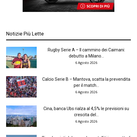
Notizie Più Lette
Rugby Serie A – Il cammino dei Caimani:
debutto a Milano...
6 Agosto 2026
Calcio Serie B – Mantova, scatta la prevendita
per il match...
6 Agosto 2026
Cina, banca Ubs rialza al 4,5% le previsioni su
crescita del...
6 Agosto 2026