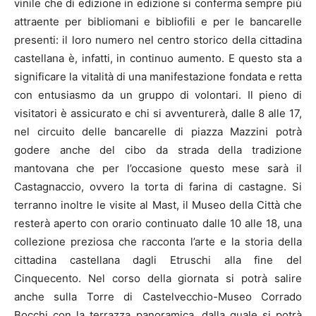
vinile che di edizione in edizione si conferma sempre più
attraente per bibliomani e bibliofili e per le bancarelle
presenti: il loro numero nel centro storico della cittadina
castellana è, infatti, in continuo aumento. E questo sta a
significare la vitalità di una manifestazione fondata e retta
con entusiasmo da un gruppo di volontari. Il pieno di
visitatori è assicurato e chi si avventurerà, dalle 8 alle 17,
nel circuito delle bancarelle di piazza Mazzini potrà
godere anche del cibo da strada della tradizione
mantovana che per l’occasione questo mese sarà il
Castagnaccio, ovvero la torta di farina di castagne. Si
terranno inoltre le visite al Mast, il Museo della Città che
resterà aperto con orario continuato dalle 10 alle 18, una
collezione preziosa che racconta l’arte e la storia della
cittadina castellana dagli Etruschi alla fine del
Cinquecento. Nel corso della giornata si potrà salire
anche sulla Torre di Castelvecchio-Museo Corrado
Bocchi con la terrazza panoramica, dalla quale si potrà