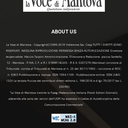
ABOUT US
La Voce di Mantova - Copyright(C)1999-2019 Vidiemme Soc. Coop TUTTI I DIRITTI SONO
RISERVATI. NESSUNA RIPRODUZIONE PERMESSA SENZA AUTORIZZAZIONE Direttore
responsabile: Alessio Tarpini Amministrazione, Direzione e Redazione: piazza Sordello,
12 - Mantova - P.IVA, C.F. e R.I. 01898140205 - R.E.A. 0207279 (Mantova) iscrizione al
Tribunale: iscritta al Tribunale di Mantova al n. 25 del 30/11/1992 - iscrizione al ROC:
n. 9363 Pubblicazione a stampa: ISSN 1594-1159 - Pubblicazione online: ISSN 2465-
132X La testata fruisce dei contributi diretti editoria L. 198/2016 e d.lgs 70/2017 (ex L.
250/90)
“La Voce di Mantova tramite la Fipeg (Federazione Italiana Piccoli Editori Giornali),
aderendo alla carta dei servizi dell'USPI ha accettato il Codice di Autodisciplina della
Comunicazione Commerciale"