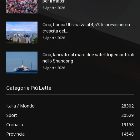
per il match...
6 Agosto 2026
Cina, banca Ubs rialza al 4,5% le previsioni su
crescita del...
6 Agosto 2026
Cina, lanciati dal mare due satelliti iperspettrali
nello Shandong
6 Agosto 2026
Categorie Più Lette
Italia / Mondo
28302
Sport
20529
Cronaca
19158
Provincia
14548