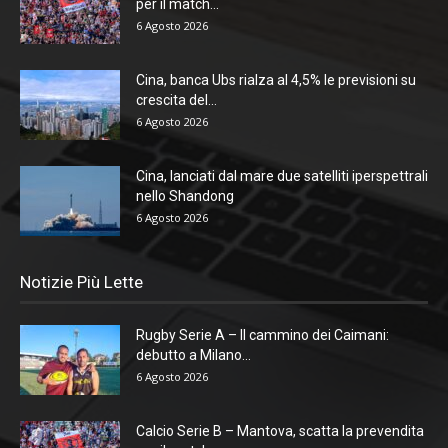
per il match...
6 Agosto 2026
Cina, banca Ubs rialza al 4,5% le previsioni su
crescita del...
6 Agosto 2026
Cina, lanciati dal mare due satelliti iperspettrali
nello Shandong
6 Agosto 2026
Notizie Più Lette
Rugby Serie A – Il cammino dei Caimani:
debutto a Milano...
6 Agosto 2026
Calcio Serie B – Mantova, scatta la prevendita