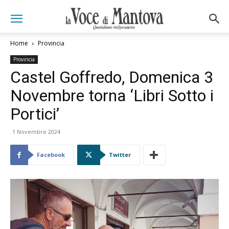
Home
Provincia
Provincia
Castel Goffredo, Domenica 3
Novembre torna ‘Libri Sotto i
Portici’
1 Novembre 2024
Facebook
Twitter