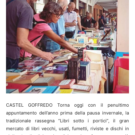
CASTEL GOFFREDO Torna oggi con il penultimo
appuntamento dell’anno prima della pausa invernale, la
tradizionale rassegna “Libri sotto i portici”, il gran
mercato di libri vecchi, usati, fumetti, riviste e dischi in