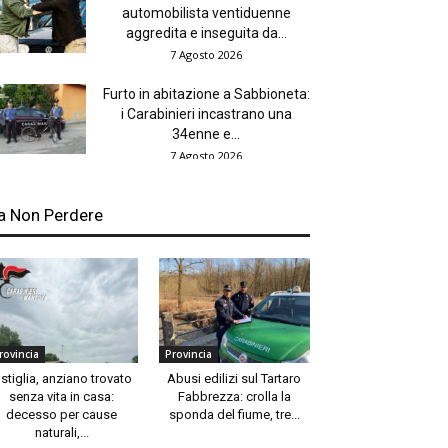
automobilista ventiduenne
aggredita e inseguita da...
7 Agosto 2026
Furto in abitazione a Sabbioneta:
i Carabinieri incastrano una
34enne e...
7 Agosto 2026
a Non Perdere
rovincia
Provincia
stiglia, anziano trovato
Abusi edilizi sul Tartaro
senza vita in casa:
Fabbrezza: crolla la
decesso per cause
sponda del fiume, tre...
naturali,...