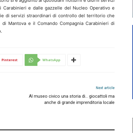
itorio si è aggiunto ai quotidiani notturni e diurni servizi
dei Carabinieri e dalle gazzelle del Nucleo Operativo e
 di servizi straordinari di controllo del territorio che
e di Mantova e il Comando Compagnia Carabinieri di
.
Pinterest
WhatsApp
Next article
Al museo civico una storia di… giocattoli ma
anche di grande imprenditoria locale