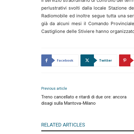
Il servizio straordinario di controllo del terr
perlustrativi svolti dalla locale Stazione 
Radiomobile ed inoltre segue tutta una serie
già da alcuni mesi il Comando Provincial
Castiglione delle Stiviere hanno organizzato
Facebook
Twitter
Previous article
Treno cancellato e ritardi di due ore: ancora
disagi sulla Mantova-Milano
RELATED ARTICLES