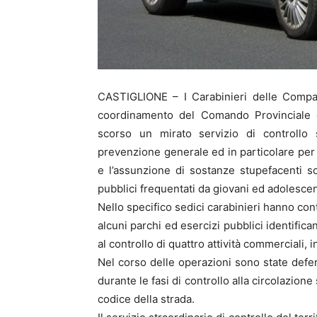
CASTIGLIONE – I Carabinieri delle Compag
coordinamento del Comando Provinciale d
scorso un mirato servizio di controllo s
prevenzione generale ed in particolare per c
e l’assunzione di sostanze stupefacenti so
pubblici frequentati da giovani ed adolescen
Nello specifico sedici carabinieri hanno cont
alcuni parchi ed esercizi pubblici identif
al controllo di quattro attività commerciali, 
Nel corso delle operazioni sono state defe
durante le fasi di controllo alla circolazion
codice della strada.