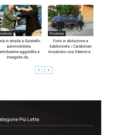
rovincia
Provincia
ria in strada a Quistello:
Furto in abitazione a
automobilista
Sabbioneta: i Carabinieri
entiduenne aggredita e
incastrano una 34enne e...
inseguita da...
ategorie Più Lette