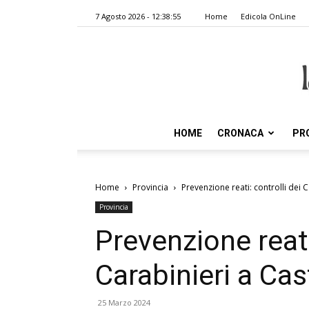
7 Agosto 2026 - 12:38:55
Home
Edicola OnLine
HOME
CRONACA
PR
Home
Provincia
Prevenzione reati: controlli dei C
Provincia
Prevenzione reati
Carabinieri a Cas
25 Marzo 2024