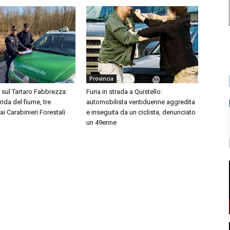
Provincia
i sul Tartaro Fabbrezza:
Furia in strada a Quistello:
onda del fiume, tre
automobilista ventiduenne aggredita
ai Carabinieri Forestali
e inseguita da un ciclista, denunciato
un 49enne