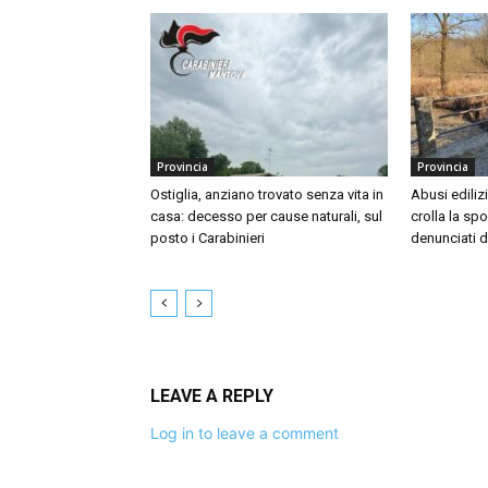
Provincia
Provincia
Ostiglia, anziano trovato senza vita in
Abusi ediliz
casa: decesso per cause naturali, sul
crolla la sp
posto i Carabinieri
denunciati d
LEAVE A REPLY
Log in to leave a comment