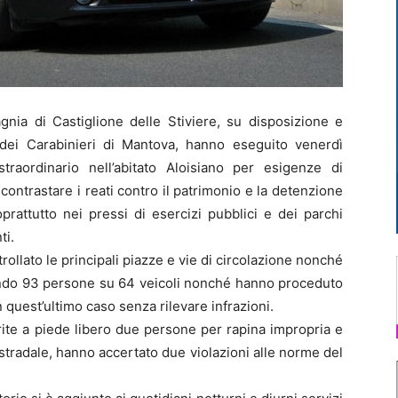
nia di Castiglione delle Stiviere, su disposizione e
ei Carabinieri di Mantova, hanno eseguito venerdì
traordinario nell’abitato Aloisiano per esigenze di
ontrastare i reati contro il patrimonio e la detenzione
prattutto nei pressi di esercizi pubblici e dei parchi
ti.
rollato le principali piazze e vie di circolazione nonché
icando 93 persone su 64 veicoli nonché hanno proceduto
in quest’ultimo caso senza rilevare infrazioni.
rite a piede libero due persone per rapina impropria e
e stradale, hanno accertato due violazioni alle norme del