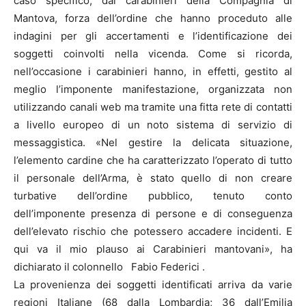
caso specifico, dai carabinieri della Compagnia di
Mantova, forza dell’ordine che hanno proceduto alle
indagini per gli accertamenti e l’identificazione dei
soggetti coinvolti nella vicenda. Come si ricorda,
nell’occasione i carabinieri hanno, in effetti, gestito al
meglio l’imponente manifestazione, organizzata non
utilizzando canali web ma tramite una fitta rete di contatti
a livello europeo di un noto sistema di servizio di
messaggistica. «Nel gestire la delicata situazione,
l’elemento cardine che ha caratterizzato l’operato di tutto
il personale dell’Arma, è stato quello di non creare
turbative dell’ordine pubblico, tenuto conto
dell’imponente presenza di persone e di conseguenza
dell’elevato rischio che potessero accadere incidenti. E
qui va il mio plauso ai Carabinieri mantovani», ha
dichiarato il colonnello Fabio Federici .
La provenienza dei soggetti identificati arriva da varie
regioni Italiane (68 dalla Lombardia; 36 dall’Emilia