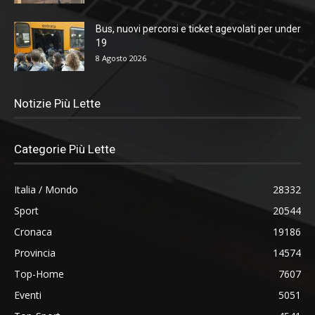
Bus, nuovi percorsi e ticket agevolati per under
19
8 Agosto 2026
Notizie Più Lette
Categorie Più Lette
Italia / Mondo
28332
Sport
20544
Cronaca
19186
Provincia
14574
Top-Home
7607
Eventi
5051