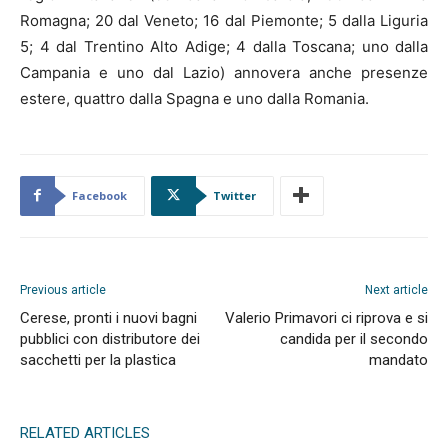
Romagna; 20 dal Veneto; 16 dal Piemonte; 5 dalla Liguria
5; 4 dal Trentino Alto Adige; 4 dalla Toscana; uno dalla
Campania e uno dal Lazio) annovera anche presenze
estere, quattro dalla Spagna e uno dalla Romania.
Facebook
Twitter
Previous article
Next article
Cerese, pronti i nuovi bagni
Valerio Primavori ci riprova e si
pubblici con distributore dei
candida per il secondo
sacchetti per la plastica
mandato
RELATED ARTICLES