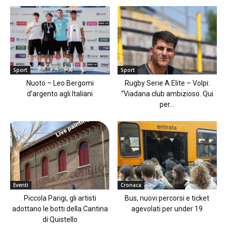
Sport
Sport
Nuoto – Leo Bergomi
Rugby Serie A Elite – Volpi:
d’argento agli Italiani
“Viadana club ambizioso. Qui
per...
Eventi
Cronaca
Piccola Parigi, gli artisti
Bus, nuovi percorsi e ticket
adottano le botti della Cantina
agevolati per under 19
di Quistello