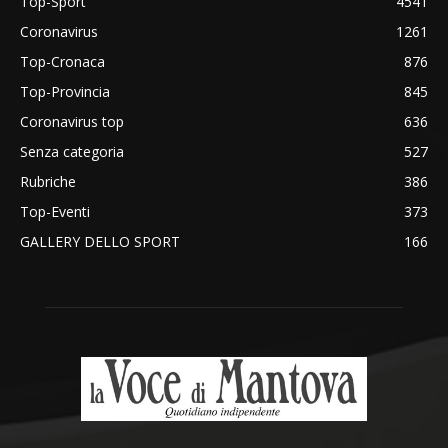
Top-Sport
4541
Coronavirus
1261
Top-Cronaca
876
Top-Provincia
845
Coronavirus top
636
Senza categoria
527
Rubriche
386
Top-Eventi
373
GALLERY DELLO SPORT
166