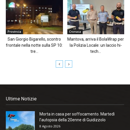
Provincia
Cronaca
San Giorgio Bigarello, scontro
Mantova, arriva il BolaWrap per
frontale nella notte sulla SP 10:
la Polizia Locale: un laccio hi-
tre...
tech...
Ultime Notizie
Morta in casa per soffocamento. Martedì
l’autopsia della 20enne di Guidizzolo
8 Agosto 2026