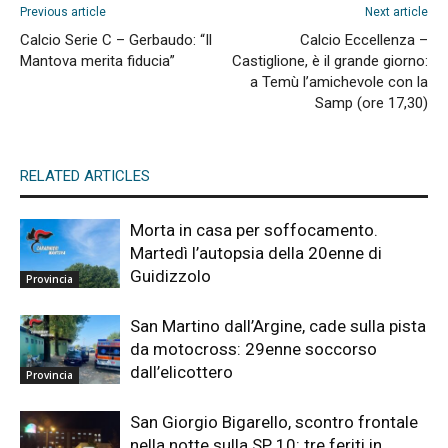
Previous article
Next article
Calcio Serie C – Gerbaudo: “Il
Calcio Eccellenza –
Mantova merita fiducia”
Castiglione, è il grande giorno:
a Temù l’amichevole con la
Samp (ore 17,30)
RELATED ARTICLES
Morta in casa per soffocamento.
Martedì l’autopsia della 20enne di
Guidizzolo
Provincia
San Martino dall’Argine, cade sulla pista
da motocross: 29enne soccorso
dall’elicottero
Provincia
San Giorgio Bigarello, scontro frontale
nella notte sulla SP 10: tre feriti in