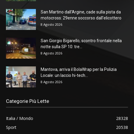
San Martino dall’Argine, cade sulla pista da
motocross: 29enne soccorso dall’elicottero
8 Agosto 2026
San Giorgio Bigarello, scontro frontale nella
notte sulla SP 10: tre...
8 Agosto 2026
Mantova, arriva il BolaWrap per la Polizia
Locale: un laccio hi-tech...
8 Agosto 2026
Categorie Più Lette
Italia / Mondo
28328
Sport
20538