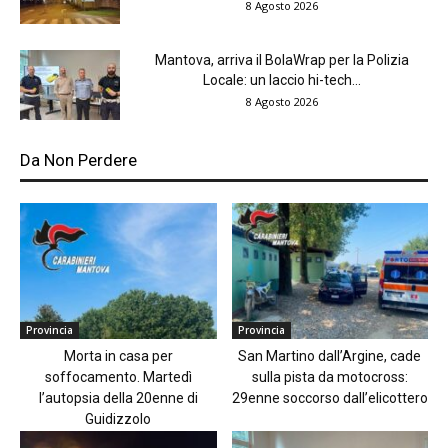
8 Agosto 2026
Mantova, arriva il BolaWrap per la Polizia
Locale: un laccio hi-tech...
8 Agosto 2026
Da Non Perdere
Provincia
Provincia
Morta in casa per
San Martino dall’Argine, cade
soffocamento. Martedì
sulla pista da motocross:
l’autopsia della 20enne di
29enne soccorso dall’elicottero
Guidizzolo