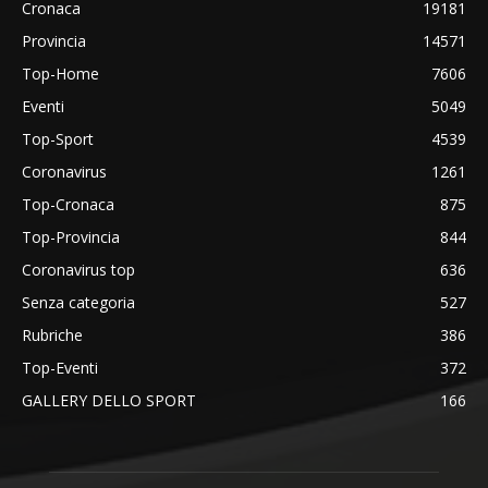
Cronaca
19181
Provincia
14571
Top-Home
7606
Eventi
5049
Top-Sport
4539
Coronavirus
1261
Top-Cronaca
875
Top-Provincia
844
Coronavirus top
636
Senza categoria
527
Rubriche
386
Top-Eventi
372
GALLERY DELLO SPORT
166