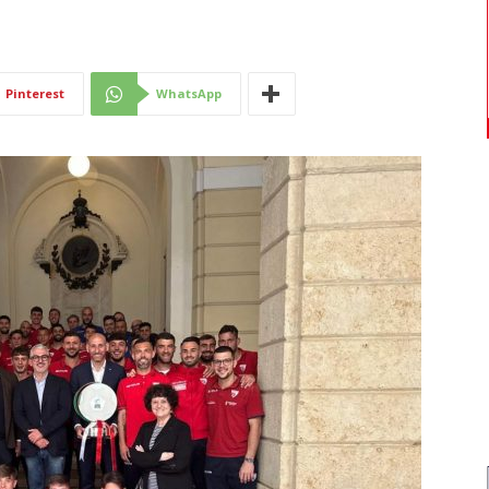
Di
Pinterest
WhatsApp
Mantova