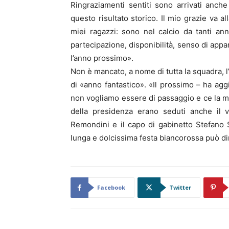
Ringraziamenti sentiti sono arrivati anch
questo risultato storico. Il mio grazie va al
miei ragazzi: sono nel calcio da tanti an
partecipazione, disponibilità, senso di ap
l’anno prossimo».
Non è mancato, a nome di tutta la squadra, l
di «anno fantastico». «Il prossimo – ha agg
non vogliamo essere di passaggio e ce la met
della presidenza erano seduti anche il v
Remondini e il capo di gabinetto Stefano S
lunga e dolcissima festa biancorossa può di
Facebook
Twitter