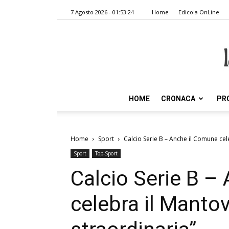
7 Agosto 2026 - 01:53:24
Home
Edicola OnLine
HOME
CRONACA
PR
Home
Sport
Calcio Serie B – Anche il Comune cel
Sport
Top-Sport
Calcio Serie B –
celebra il Manto