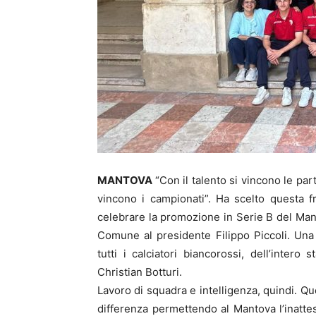
MANTOVA
“Con il talento si vincono le part
vincono i campionati”. Ha scelto questa f
celebrare la promozione in Serie B del Manto
Comune al presidente Filippo Piccoli. Una
tutti i calciatori biancorossi, dell’intero
Christian Botturi.
Lavoro di squadra e intelligenza, quindi. Qu
differenza permettendo al Mantova l’inattes