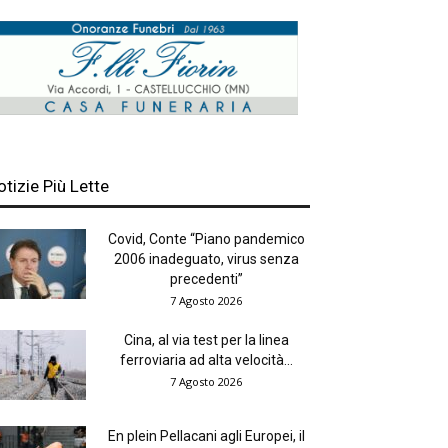
otizie Più Lette
Covid, Conte “Piano pandemico
2006 inadeguato, virus senza
precedenti”
7 Agosto 2026
Cina, al via test per la linea
ferroviaria ad alta velocità...
7 Agosto 2026
En plein Pellacani agli Europei, il