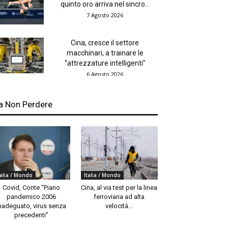
quinto oro arriva nel sincro...
7 Agosto 2026
Cina, cresce il settore
macchinari, a trainare le
“attrezzature intelligenti”
6 Agosto 2026
a Non Perdere
talia / Mondo
Italia / Mondo
Covid, Conte “Piano
Cina, al via test per la linea
pandemico 2006
ferroviaria ad alta
nadeguato, virus senza
velocità...
precedenti”