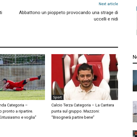
Next article
ti
Abbattono un pioppeto provocando una strage di
uccelli e nidi
N
Sport
nda Categoria –
Calcio Terza Categoria – La Cantera
pronto a ripartire.
punta sul gruppo. Mazzoni:
“Entusiasmo e voglia”
“Bisognerà partire bene”