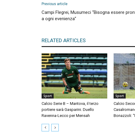
Previous article
Campi Flegrei, Musumeci “Bisogna essere pron
a ogni evenienza”
RELATED ARTICLES
Sport
Sport
Calcio Serie B – Mantova, il terzo
Calcio Seco
portiere sarà Gasparini. Duello
Casalromano 
Ravenna-Lecco per Mensah
Bonazzoli: 