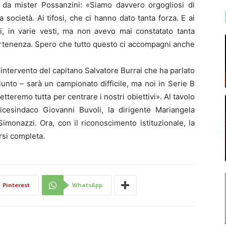
e da mister Possanzini: «Siamo davvero orgogliosi di
la società. Ai tifosi, che ci hanno dato tanta forza. E ai
ni, in varie vesti, ma non avevo mai constatato tanta
partenenza. Spero che tutto questo ci accompagni anche
’intervento del capitano Salvatore Burrai che ha parlato
iunto – sarà un campionato difficile, ma noi in Serie B
teremo tutta per centrare i nostri obiettivi». Al tavolo
icesindaco Giovanni Buvoli, la dirigente Mariangela
imonazzi. Ora, con il riconoscimento istituzionale, la
rsi completa.
Pinterest
WhatsApp