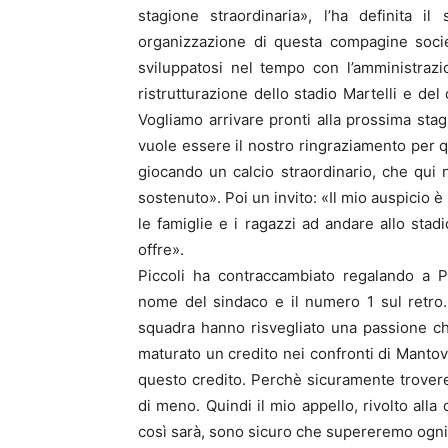
stagione straordinaria», l’ha definita i
organizzazione di questa compagine societ
sviluppatosi nel tempo con l’amministraz
ristrutturazione dello stadio Martelli e del
Vogliamo arrivare pronti alla prossima sta
vuole essere il nostro ringraziamento per q
giocando un calcio straordinario, che qui n
sostenuto». Poi un invito: «Il mio auspicio 
le famiglie e i ragazzi ad andare allo sta
offre».
Piccoli ha contraccambiato regalando a P
nome del sindaco e il numero 1 sul retro. 
squadra hanno risvegliato una passione c
maturato un credito nei confronti di Mantova
questo credito. Perchè sicuramente trover
di meno. Quindi il mio appello, rivolto alla
così sarà, sono sicuro che supereremo ogni