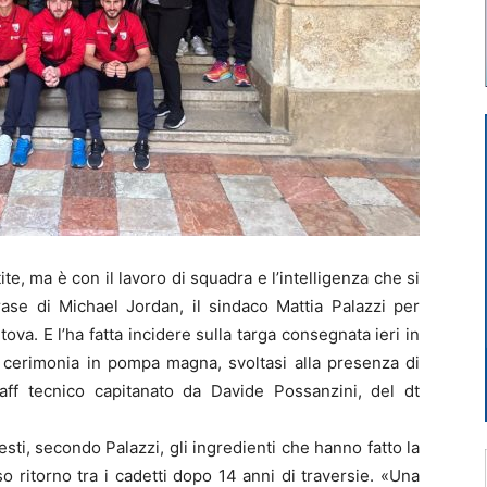
ite, ma è con il lavoro di squadra e l’intelligenza che si
rase di Michael Jordan, il sindaco Mattia Palazzi per
va. E l’ha fatta incidere sulla targa consegnata ieri in
 cerimonia in pompa magna, svoltasi alla presenza di
 staff tecnico capitanato da Davide Possanzini, del dt
esti, secondo Palazzi, gli ingredienti che hanno fatto la
o ritorno tra i cadetti dopo 14 anni di traversie. «Una