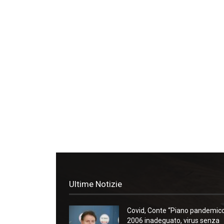
Ultime Notizie
Covid, Conte “Piano pandemic
2006 inadeguato, virus senza