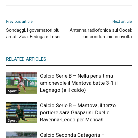
Previous article
Next article
Sondaggi, i governatori più
Antenna radiofonica sul Cocel:
amati Zaia, Fedriga e Tesei
un condominio in rivolta
RELATED ARTICLES
Calcio Serie B – Nella penultima
amichevole il Mantova batte 3-1 il
Legnago (e il caldo)
Sport
Calcio Serie B – Mantova, il terzo
portiere sarà Gasparini. Duello
Ravenna-Lecco per Mensah
Sport
Calcio Seconda Categoria –