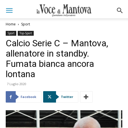
Home
Sport
Sport
Top-Sport
Calcio Serie C – Mantova,
allenatore in standby.
Fumata bianca ancora
lontana
7 Luglio 2020
Facebook
Twitter