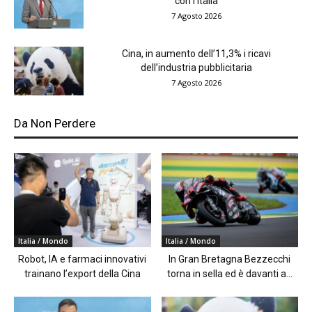
con l’Italia
7 Agosto 2026
Cina, in aumento dell’11,3% i ricavi
dell’industria pubblicitaria
7 Agosto 2026
Da Non Perdere
Italia / Mondo
Italia / Mondo
Robot, IA e farmaci innovativi
In Gran Bretagna Bezzecchi
trainano l’export della Cina
torna in sella ed è davanti a...