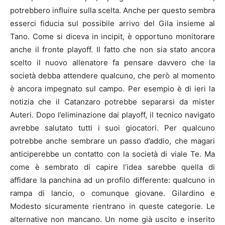
potrebbero influire sulla scelta. Anche per questo sembra
esserci fiducia sul possibile arrivo del Gila insieme al
Tano. Come si diceva in incipit, è opportuno monitorare
anche il fronte playoff. Il fatto che non sia stato ancora
scelto il nuovo allenatore fa pensare davvero che la
società debba attendere qualcuno, che però al momento
è ancora impegnato sul campo. Per esempio è di ieri la
notizia che il Catanzaro potrebbe separarsi da mister
Auteri. Dopo l’eliminazione dai playoff, il tecnico navigato
avrebbe salutato tutti i suoi giocatori. Per qualcuno
potrebbe anche sembrare un passo d’addio, che magari
anticiperebbe un contatto con la società di viale Te. Ma
come è sembrato di capire l’idea sarebbe quella di
affidare la panchina ad un profilo differente: qualcuno in
rampa di lancio, o comunque giovane. Gilardino e
Modesto sicuramente rientrano in queste categorie. Le
alternative non mancano. Un nome già uscito e inserito