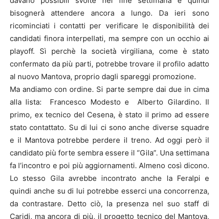
davano possibili svolte nel fine settimana e quindi
bisognerà attendere ancora a lungo. Da ieri sono
ricominciati i contatti per verificare le disponibilità dei
candidati finora interpellati, ma sempre con un occhio ai
playoff. Sì perchè la società virgiliana, come è stato
confermato da più parti, potrebbe trovare il profilo adatto
al nuovo Mantova, proprio dagli spareggi promozione.
Ma andiamo con ordine. Si parte sempre dai due in cima
alla lista: Francesco Modesto e Alberto Gilardino. Il
primo, ex tecnico del Cesena, è stato il primo ad essere
stato contattato. Su di lui ci sono anche diverse squadre
e il Mantova potrebbe perdere il treno. Ad oggi però il
candidato più forte sembra essere il “Gila”. Una settimana
fa l’incontro e poi più aggiornamenti. Almeno così dicono.
Lo stesso Gila avrebbe incontrato anche la Feralpi e
quindi anche su di lui potrebbe esserci una concorrenza,
da contrastare. Detto ciò, la presenza nel suo staff di
Caridi, ma ancora di più, il progetto tecnico del Mantova,