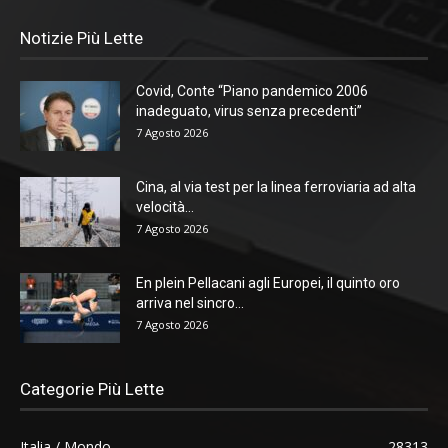
Notizie Più Lette
Covid, Conte “Piano pandemico 2006
inadeguato, virus senza precedenti”
7 Agosto 2026
Cina, al via test per la linea ferroviaria ad alta
velocità...
7 Agosto 2026
En plein Pellacani agli Europei, il quinto oro
arriva nel sincro...
7 Agosto 2026
Categorie Più Lette
Italia / Mondo
28313