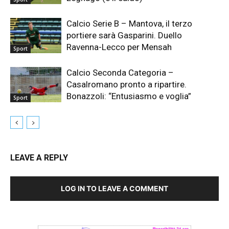
Calcio Serie B – Mantova, il terzo
portiere sarà Gasparini. Duello
Ravenna-Lecco per Mensah
Sport
Calcio Seconda Categoria –
Casalromano pronto a ripartire.
Bonazzoli: “Entusiasmo e voglia”
Sport
LEAVE A REPLY
LOG IN TO LEAVE A COMMENT