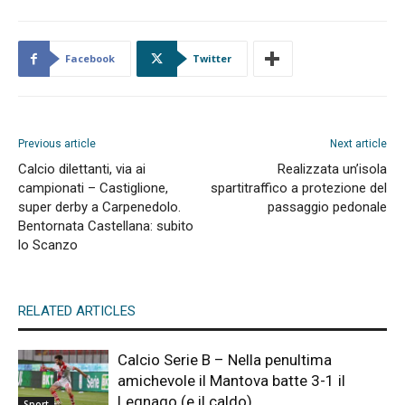
Facebook
Twitter
Previous article
Next article
Calcio dilettanti, via ai
Realizzata un’isola
campionati – Castiglione,
spartitraffico a protezione del
super derby a Carpenedolo.
passaggio pedonale
Bentornata Castellana: subito
lo Scanzo
RELATED ARTICLES
Calcio Serie B – Nella penultima
amichevole il Mantova batte 3-1 il
Legnago (e il caldo)
Sport