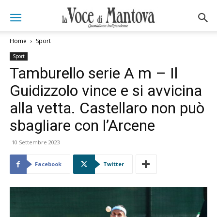
Home
Sport
Sport
Tamburello serie A m – Il
Guidizzolo vince e si avvicina
alla vetta. Castellaro non può
sbagliare con l’Arcene
10 Settembre 2023
Facebook
Twitter