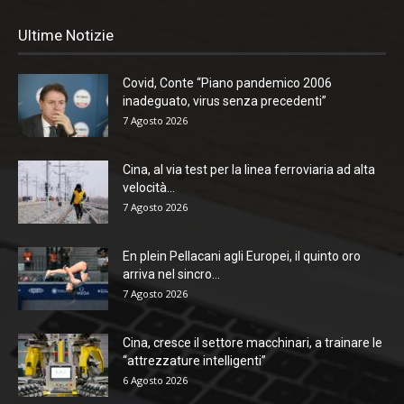
Ultime Notizie
Covid, Conte “Piano pandemico 2006
inadeguato, virus senza precedenti”
7 Agosto 2026
Cina, al via test per la linea ferroviaria ad alta
velocità...
7 Agosto 2026
En plein Pellacani agli Europei, il quinto oro
arriva nel sincro...
7 Agosto 2026
Cina, cresce il settore macchinari, a trainare le
“attrezzature intelligenti”
6 Agosto 2026