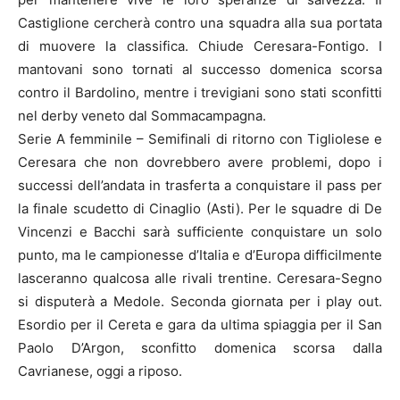
Castiglione cercherà contro una squadra alla sua portata
di muovere la classifica. Chiude Ceresara-Fontigo. I
mantovani sono tornati al successo domenica scorsa
contro il Bardolino, mentre i trevigiani sono stati sconfitti
nel derby veneto dal Sommacampagna.
Serie A femminile – Semifinali di ritorno con Tigliolese e
Ceresara che non dovrebbero avere problemi, dopo i
successi dell’andata in trasferta a conquistare il pass per
la finale scudetto di Cinaglio (Asti). Per le squadre di De
Vincenzi e Bacchi sarà sufficiente conquistare un solo
punto, ma le campionesse d’Italia e d’Europa difficilmente
lasceranno qualcosa alle rivali trentine. Ceresara-Segno
si disputerà a Medole. Seconda giornata per i play out.
Esordio per il Cereta e gara da ultima spiaggia per il San
Paolo D’Argon, sconfitto domenica scorsa dalla
Cavrianese, oggi a riposo.