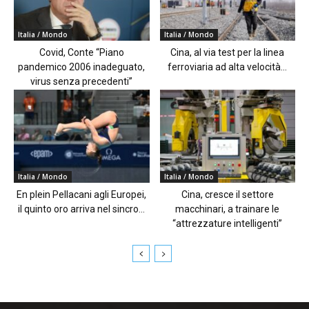
Italia / Mondo
Italia / Mondo
Covid, Conte “Piano
Cina, al via test per la linea
pandemico 2006 inadeguato,
ferroviaria ad alta velocità...
virus senza precedenti”
Italia / Mondo
Italia / Mondo
En plein Pellacani agli Europei,
Cina, cresce il settore
il quinto oro arriva nel sincro...
macchinari, a trainare le
“attrezzature intelligenti”