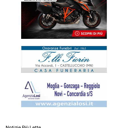
Notizie Più Lette