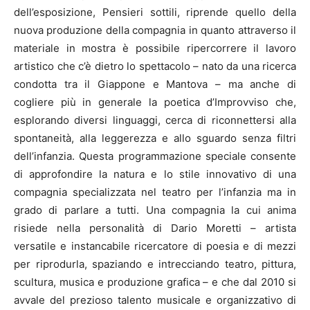
dell’esposizione, Pensieri sottili, riprende quello della
nuova produzione della compagnia in quanto attraverso il
materiale in mostra è possibile ripercorrere il lavoro
artistico che c’è dietro lo spettacolo – nato da una ricerca
condotta tra il Giappone e Mantova – ma anche di
cogliere più in generale la poetica d’Improvviso che,
esplorando diversi linguaggi, cerca di riconnettersi alla
spontaneità, alla leggerezza e allo sguardo senza filtri
dell’infanzia. Questa programmazione speciale consente
di approfondire la natura e lo stile innovativo di una
compagnia specializzata nel teatro per l’infanzia ma in
grado di parlare a tutti. Una compagnia la cui anima
risiede nella personalità di Dario Moretti – artista
versatile e instancabile ricercatore di poesia e di mezzi
per riprodurla, spaziando e intrecciando teatro, pittura,
scultura, musica e produzione grafica – e che dal 2010 si
avvale del prezioso talento musicale e organizzativo di