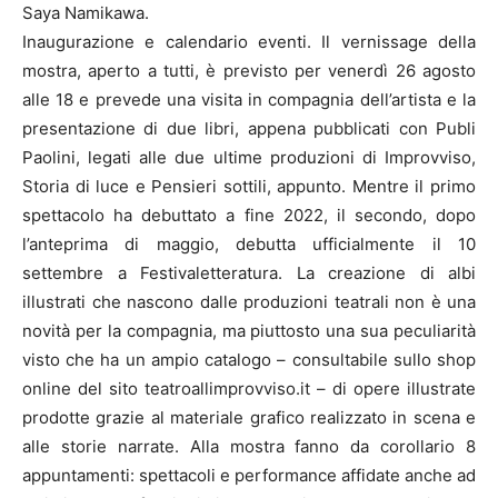
Saya Namikawa.
Inaugurazione e calendario eventi. Il vernissage della
mostra, aperto a tutti, è previsto per venerdì 26 agosto
alle 18 e prevede una visita in compagnia dell’artista e la
presentazione di due libri, appena pubblicati con Publi
Paolini, legati alle due ultime produzioni di Improvviso,
Storia di luce e Pensieri sottili, appunto. Mentre il primo
spettacolo ha debuttato a fine 2022, il secondo, dopo
l’anteprima di maggio, debutta ufficialmente il 10
settembre a Festivaletteratura. La creazione di albi
illustrati che nascono dalle produzioni teatrali non è una
novità per la compagnia, ma piuttosto una sua peculiarità
visto che ha un ampio catalogo – consultabile sullo shop
online del sito teatroallimprovviso.it – di opere illustrate
prodotte grazie al materiale grafico realizzato in scena e
alle storie narrate. Alla mostra fanno da corollario 8
appuntamenti: spettacoli e performance affidate anche ad