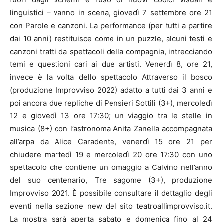
linguistici – vanno in scena, giovedì 7 settembre ore 21
con Parole e canzoni. La performance (per tutti a partire
dai 10 anni) restituisce come in un puzzle, alcuni testi e
canzoni tratti da spettacoli della compagnia, intrecciando
temi e questioni cari ai due artisti. Venerdì 8, ore 21,
invece è la volta dello spettacolo Attraverso il bosco
(produzione Improvviso 2022) adatto a tutti dai 3 anni e
poi ancora due repliche di Pensieri Sottili (3+), mercoledì
12 e giovedì 13 ore 17:30; un viaggio tra le stelle in
musica (8+) con l’astronoma Anita Zanella accompagnata
all’arpa da Alice Caradente, venerdì 15 ore 21 per
chiudere martedì 19 e mercoledì 20 ore 17:30 con uno
spettacolo che contiene un omaggio a Calvino nell’anno
del suo centenario, Tre sagome (3+), produzione
Improvviso 2021. È possibile consultare il dettaglio degli
eventi nella sezione new del sito teatroallimprovviso.it.
La mostra sarà aperta sabato e domenica fino al 24