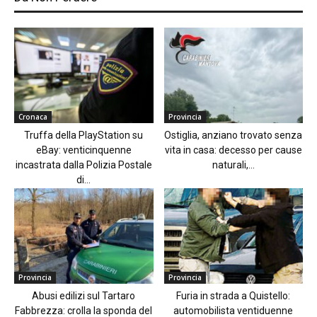
Cronaca
Provincia
Truffa della PlayStation su
Ostiglia, anziano trovato senza
eBay: venticinquenne
vita in casa: decesso per cause
incastrata dalla Polizia Postale
naturali,...
di...
Provincia
Provincia
Abusi edilizi sul Tartaro
Furia in strada a Quistello:
Fabbrezza: crolla la sponda del
automobilista ventiduenne