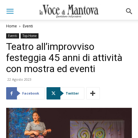
Home
Eventi
Eventi
Top-Home
Teatro all’improvviso
festeggia 45 anni di attività
con mostra ed eventi
22 Agosto 2023
Facebook
Twitter