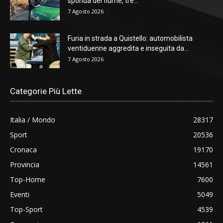
sponda del fiume, tre...
7 Agosto 2026
Furia in strada a Quistello: automobilista
ventiduenne aggredita e inseguita da...
7 Agosto 2026
Categorie Più Lette
Italia / Mondo
28317
Sport
20536
Cronaca
19170
Provincia
14561
Top-Home
7600
Eventi
5049
Top-Sport
4539