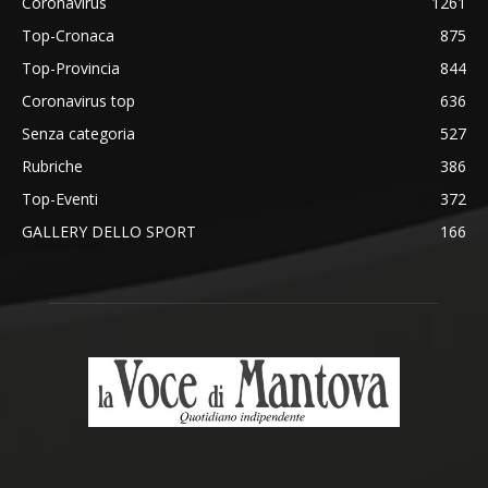
Coronavirus
1261
Top-Cronaca
875
Top-Provincia
844
Coronavirus top
636
Senza categoria
527
Rubriche
386
Top-Eventi
372
GALLERY DELLO SPORT
166