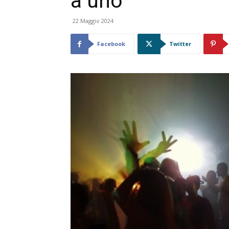
a uno
22 Maggio 2024
Facebook
Twitter