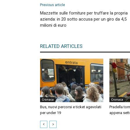
Previous article
Mazzette sulle forniture per truffare la propria
azienda: in 20 sotto accusa per un giro da 4,5
milioni di euro
RELATED ARTICLES
Cronaca
Cronaca
Bus, nuovi percorsi e ticket agevolati
Pradella tor
per under 19
appena sett