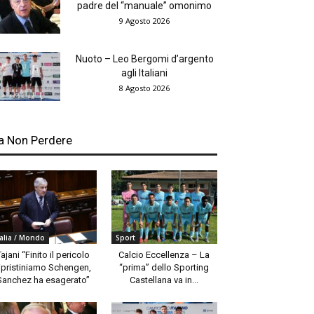
padre del “manuale” omonimo
9 Agosto 2026
Nuoto – Leo Bergomi d’argento
agli Italiani
8 Agosto 2026
a Non Perdere
talia / Mondo
Sport
Tajani “Finito il pericolo
Calcio Eccellenza – La
ipristiniamo Schengen,
“prima” dello Sporting
Sanchez ha esagerato”
Castellana va in...