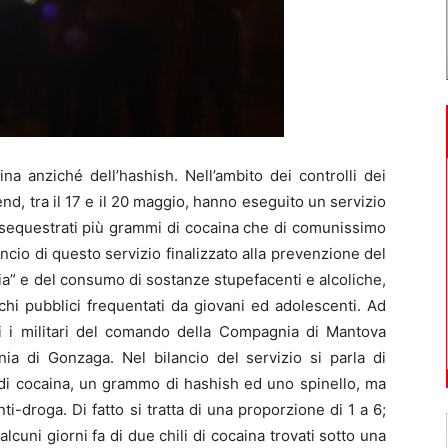
a anziché dell’hashish. Nell’ambito dei controlli dei
end, tra il 17 e il 20 maggio, hanno eseguito un servizio
ti sequestrati più grammi di cocaina che di comunissimo
ncio di questo servizio finalizzato alla prevenzione del
a” e del consumo di sostanze stupefacenti e alcoliche,
rchi pubblici frequentati da giovani ed adolescenti. Ad
ti i militari del comando della Compagnia di Mantova
ia di Gonzaga. Nel bilancio del servizio si parla di
di cocaina, un grammo di hashish ed uno spinello, ma
ti-droga. Di fatto si tratta di una proporzione di 1 a 6;
cuni giorni fa di due chili di cocaina trovati sotto una