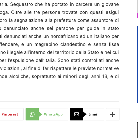
feria. Sequestro che ha portato in carcere un giovane
oga. Oltre alle tre persone trovate con questi esigui
 loro la segnalazione alla prefettura come assuntore di
no denunciato anche sei persone per guida in stato
ati denunciati anche un nordafricano ed un italiano per
 offendere, e un magrebino clandestino e senza fissa
o illegale all’interno del territorio della Stato e nei cui
r l’espulsione dall’Italia. Sono stati controllati anche
olazioni, al fine di far rispettare le previste normative
de alcoliche, soprattutto ai minori degli anni 18, e di
Pinterest
WhatsApp
Email