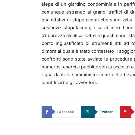
siepe di un giardino condominiale in peri
comunque estraneo ai grandi traffici di dr
quantitativi di stupefacenti che sono valsi
sostanze stupefacenti, i carabinieri han
d’ebbrezza alcolica. Oltre a questi sono st
porto ingiustificato di strumenti atti ad
dimora al quale è stato contestato il soggiorn
confronti sono state avviate le procedure pe
numerosi esercizi pubblici senza accertare vi
riguardanti la somministrazione delle bevan
identificarne gli avventori.
Facebook
Twitter