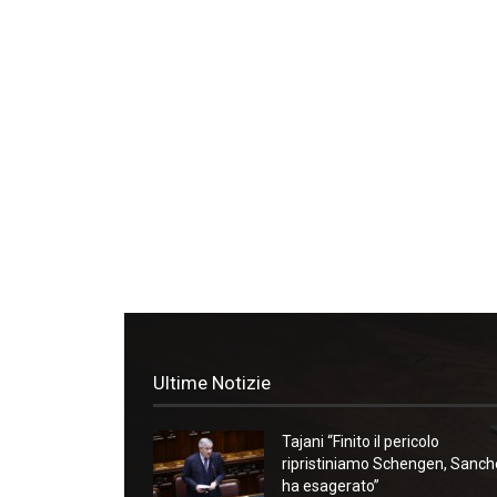
Ultime Notizie
Tajani “Finito il pericolo
ripristiniamo Schengen, Sanc
ha esagerato”