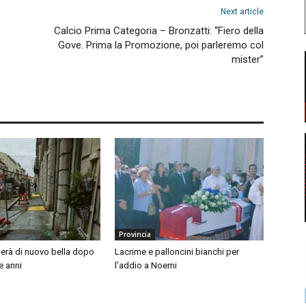
Next article
Calcio Prima Categoria – Bronzatti: “Fiero della
Gove. Prima la Promozione, poi parleremo col
mister”
Provincia
nerà di nuovo bella dopo
Lacrime e palloncini bianchi per
e anni
l’addio a Noemi