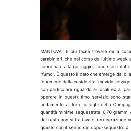
MANTOVA È più facile trovare della cocain
carabinieri, che nel corso dell’ultimo week-
coordinato a largo raggio, sono stati infat
“fumo”. È questo il dato che emerge dal bila
fenomeno della cosiddetta “movida selvaggi
con particolare riguardo ai locali ed ai pa
operare in quest’ultimo servizio sono sta
unitamente ai loro colleghi della Compagn
quantità minime sequestrate: 6,70 grammi 
del resto non si trattava di un’operazione an
questo con il senno del dopo-sequestro di al